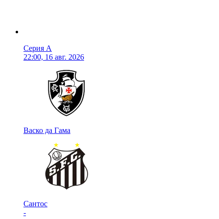
Серия А
22:00, 16 авг. 2026
Васко да Гама
Сантос
-