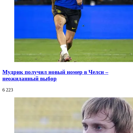
Мудрик получил новый номер в Челси –
неожиданный выбор
6 223