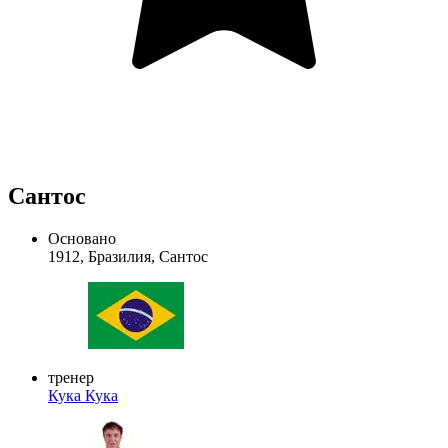
Сантос
Основано
1912, Бразилия, Сантос
тренер
Кука
Кука