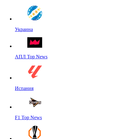
Украина
АПЛ Top News
Испания
F1 Top News