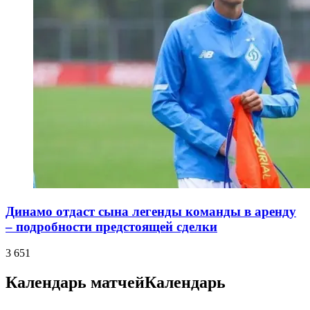
Динамо отдаст сына легенды команды в аренду
– подробности предстоящей сделки
3 651
Календарь матчей
Календарь