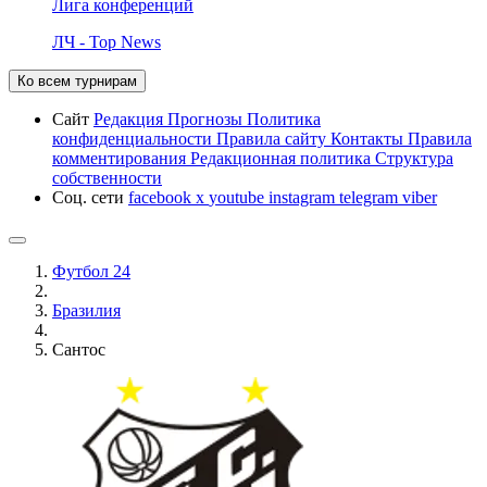
Лига конференций
ЛЧ - Top News
Ко всем турнирам
Сайт
Редакция
Прогнозы
Политика
конфиденциальности
Правила сайту
Контакты
Правила
комментирования
Редакционная политика
Структура
собственности
Соц. сети
facebook
x
youtube
instagram
telegram
viber
Футбол 24
Бразилия
Сантос