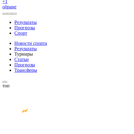
+
1
обране
Результаты
Прогнозы
Спорт
Новости спорта
Результаты
Турниры
Статьи
Прогнозы
Трансферы
топ