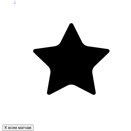
-
К всем матчам