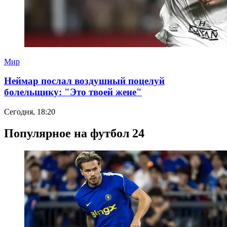
Мир
Неймар послал воздушный поцелуй
болельщику: "Это твоей жене"
Сегодня, 18:20
Популярное на футбол 24