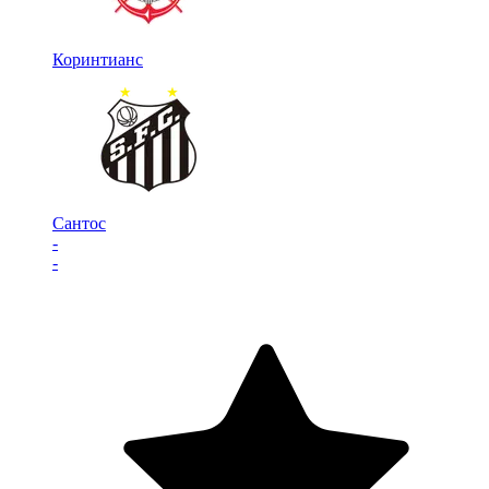
Коринтианс
Сантос
-
-