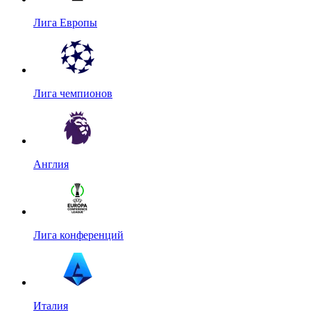
Лига Европы
Лига чемпионов
Англия
Лига конференций
Италия