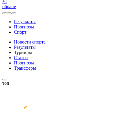
+
1
обране
Результаты
Прогнозы
Спорт
Новости спорта
Результаты
Турниры
Статьи
Прогнозы
Трансферы
топ