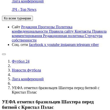
Лига конференций
ЛЧ - Top News
Ко всем турнирам
Сайт
Редакция
Прогнозы
Политика
конфиденциальности
Правила сайту
Контакты
Правила
комментирования
Редакционная политика
Структура
собственности
Соц. сети
facebook
x
youtube
instagram
telegram
viber
Футбол 24
Новости футбола
Лига конференций
УЕФА отметил бразильцев Шахтера перед битвой с
Кристал Пэлас
УЕФА отметил бразильцев Шахтера перед
битвой с Кристал Пэлас