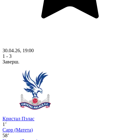
30.04.26, 19:00
1 - 3
Заверш.
Кристал Пэлас
1’
Сарр
(Матета)
58’