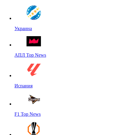
Украина
АПЛ Top News
Испания
F1 Top News