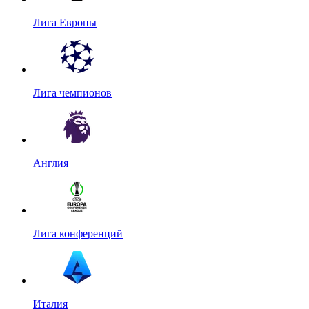
Лига Европы
Лига чемпионов
Англия
Лига конференций
Италия