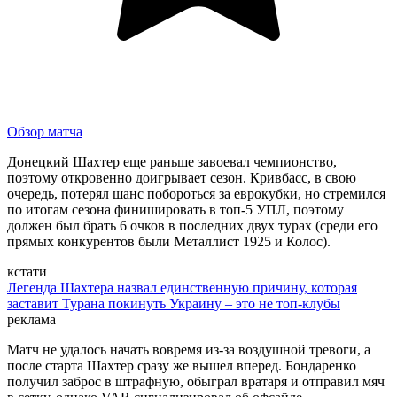
Обзор матча
Донецкий Шахтер еще раньше завоевал чемпионство,
поэтому откровенно доигрывает сезон. Кривбасс, в свою
очередь, потерял шанс побороться за еврокубки, но стремился
по итогам сезона финишировать в топ-5 УПЛ, поэтому
должен был брать 6 очков в последних двух турах (среди его
прямых конкурентов были Металлист 1925 и Колос).
кстати
Легенда Шахтера назвал единственную причину, которая
заставит Турана покинуть Украину – это не топ-клубы
реклама
Матч не удалось начать вовремя из-за воздушной тревоги, а
после старта Шахтер сразу же вышел вперед. Бондаренко
получил заброс в штрафную, обыграл вратаря и отправил мяч