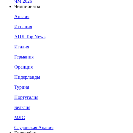
ЧМ 2026
Чемпионаты
Англия
Испания
АПЛ Top News
Италия
Германия
Франция
Нидерланды
Турция
Португалия
Бельгия
МЛС
Саудовская Аравия
Еврокубки