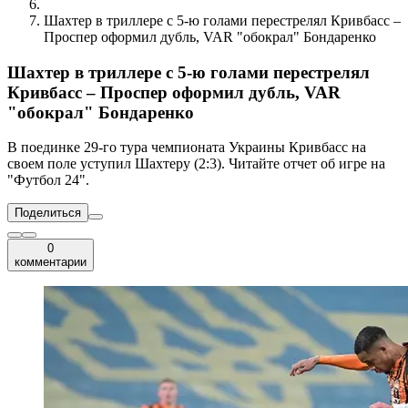
Шахтер в триллере с 5-ю голами перестрелял Кривбасс –
Проспер оформил дубль, VAR "обокрал" Бондаренко
Шахтер в триллере с 5-ю голами перестрелял
Кривбасс – Проспер оформил дубль, VAR
"обокрал" Бондаренко
В поединке 29-го тура чемпионата Украины Кривбасс на
своем поле уступил Шахтеру (2:3). Читайте отчет об игре на
"Футбол 24".
Поделиться
0
комментарии