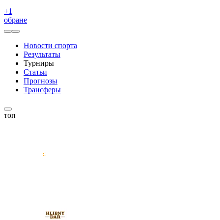
+
1
обране
Новости спорта
Результаты
Турниры
Статьи
Прогнозы
Трансферы
топ