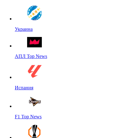
Украина
АПЛ Top News
Испания
F1 Top News