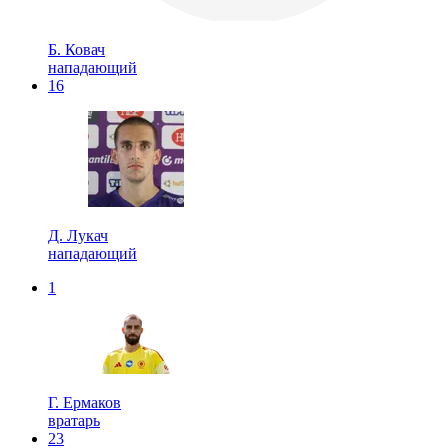
Б. Ковач
нападающий
16
Д. Лукач
нападающий
1
Г. Ермаков
вратарь
23