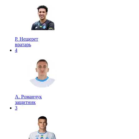
Р. Нещерет
вратарь
4
А. Романчук
защитник
3