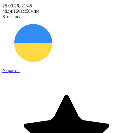
25.09.26, 21:45
48
дн
:
16
час
:
58
мин
К началу
Украина