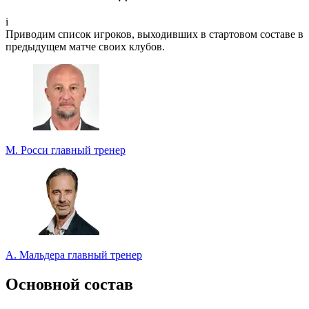
Участвуйте в турнире прогнозистов и получайте классные
призы!
i
Приводим список игроков, выходивших в стартовом составе в
Турнир прогнозистов
предыдущем матче своих клубов.
М. Росси
главный тренер
А. Мальдера
главный тренер
Основной состав