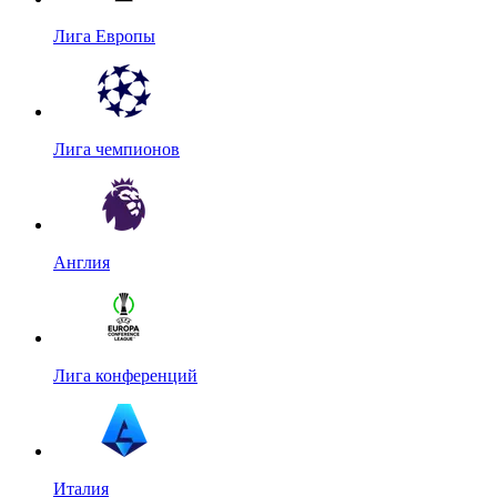
Лига Европы
Лига чемпионов
Англия
Лига конференций
Италия