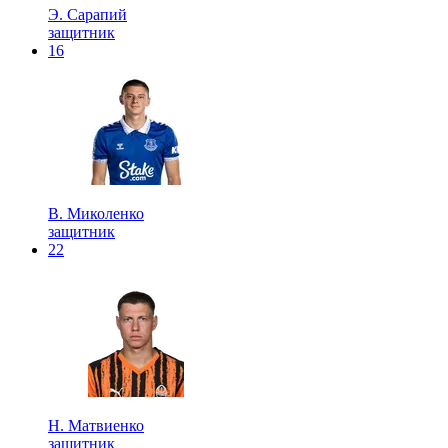
Э. Сарапий
защитник
16
В. Миколенко
защитник
22
Н. Матвиенко
защитник