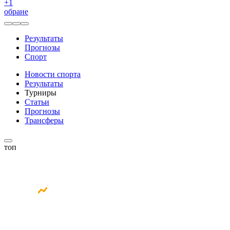
+
1
обране
Результаты
Прогнозы
Спорт
Новости спорта
Результаты
Турниры
Статьи
Прогнозы
Трансферы
топ