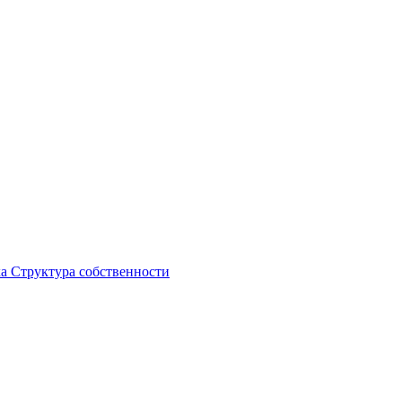
ка
Структура собственности