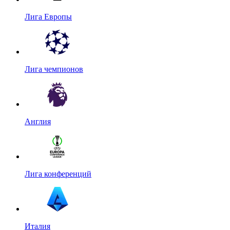
Лига Европы
Лига чемпионов
Англия
Лига конференций
Италия