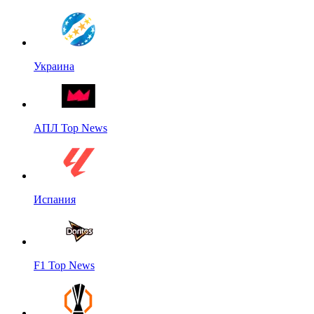
Украина
АПЛ Top News
Испания
F1 Top News