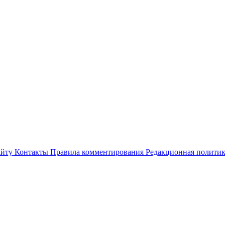
айту
Контакты
Правила комментирования
Редакционная полити