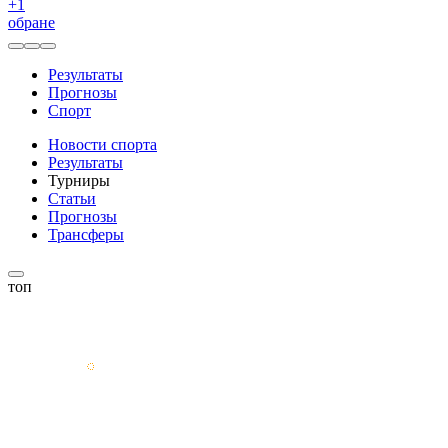
+
1
обране
Результаты
Прогнозы
Спорт
Новости спорта
Результаты
Турниры
Статьи
Прогнозы
Трансферы
топ