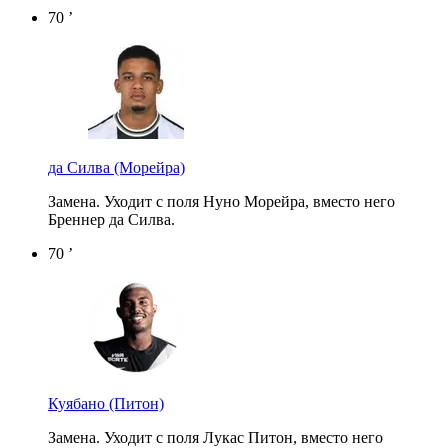
70 ’
да Силва
(Морейра)
Замена. Уходит с поля Нуно Морейра, вместо него
Бреннер да Силва.
70 ’
Куябано
(Питон)
Замена. Уходит с поля Лукас Питон, вместо него