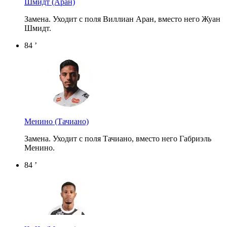
Шмидт
(Аран)
Замена. Уходит с поля Виллиан Аран, вместо него Жуан
Шмидт.
84 ’
Менино
(Тачиано)
Замена. Уходит с поля Тачиано, вместо него Габриэль
Менино.
84 ’