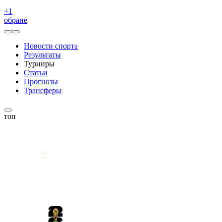
+
1
обране
Новости спорта
Результаты
Турниры
Статьи
Прогнозы
Трансферы
топ