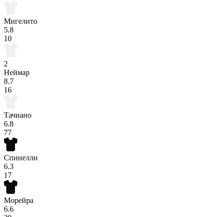
Мигелито
5.8
10
2
Неймар
8.7
16
Тачиано
6.8
77
Спинелли
6.3
17
Морейра
6.6