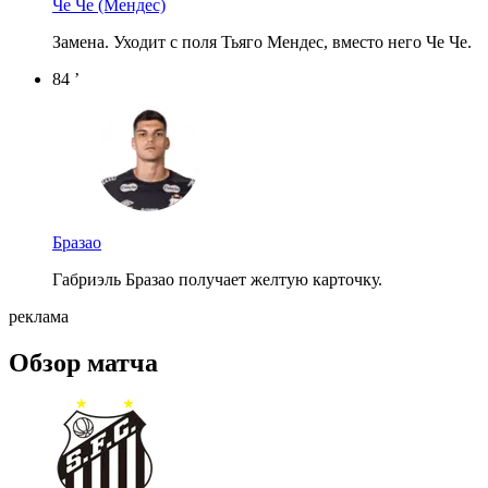
Че Че
(Мендес)
Замена. Уходит с поля Тьяго Мендес, вместо него Че Че.
84 ’
Бразао
Габриэль Бразао получает желтую карточку.
реклама
Обзор матча