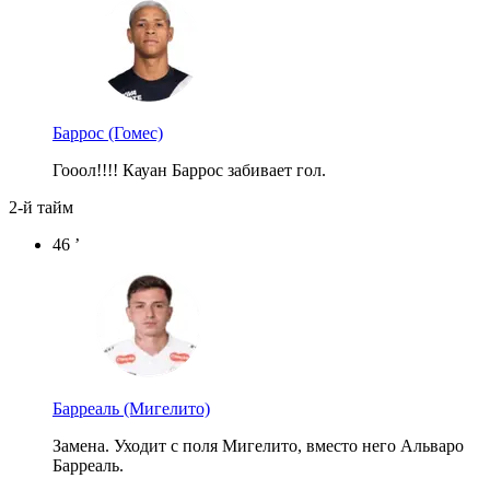
Баррос
(Гомес)
Гооол!!!! Кауан Баррос забивает гол.
2-й тайм
46 ’
Барреаль
(Мигелито)
Замена. Уходит с поля Мигелито, вместо него Альваро
Барреаль.