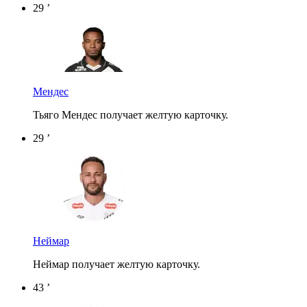
29 ’
Мендес
Тьяго Мендес получает желтую карточку.
29 ’
Неймар
Неймар получает желтую карточку.
43 ’