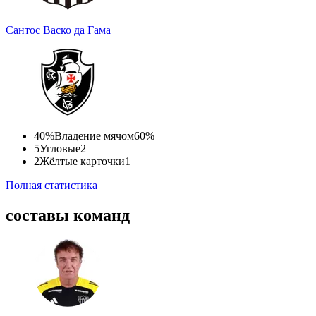
Сантос
Васко да Гама
40%
Владение мячом
60%
5
Угловые
2
2
Жёлтые карточки
1
Полная статистика
составы команд