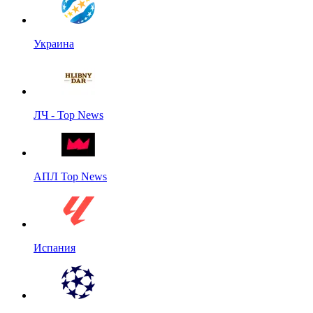
Украина
ЛЧ - Top News
АПЛ Top News
Испания