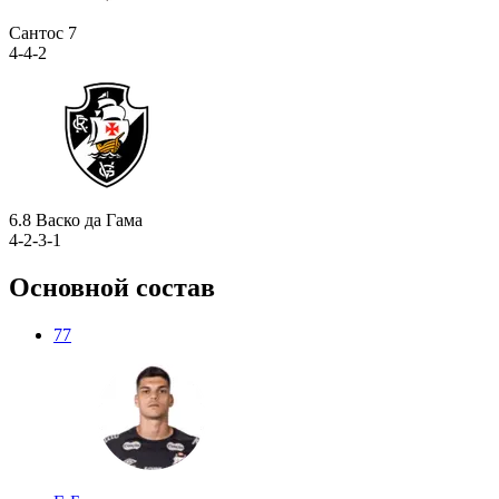
Сантос
7
4-4-2
6.8
Васко да Гама
4-2-3-1
Основной состав
77