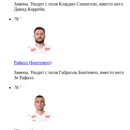
Замена. Уходит с поля Клаудио Спинелли, вместо него
Давид Коррейя.
78 ’
Рафаэл
(Бонтемпо)
Замена. Уходит с поля Габриэль Бонтемпо, вместо него
Зе Рафаэл.
78 ’