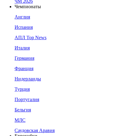
ЧМ 2026
Чемпионаты
Англия
Испания
АПЛ Top News
Италия
Германия
Франция
Нидерланды
Турция
Португалия
Бельгия
МЛС
Саудовская Аравия
Еврокубки