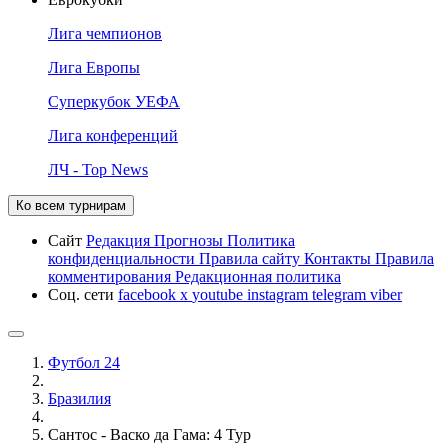
Лига чемпионов
Лига Европы
Суперкубок УЕФА
Лига конференций
ЛЧ - Top News
Ко всем турнирам
Сайт
Редакция
Прогнозы
Политика
конфиденциальности
Правила сайту
Контакты
Правила
комментирования
Редакционная политика
Соц. сети
facebook
x
youtube
instagram
telegram
viber
Футбол 24
Бразилия
Сантос - Васко да Гама: 4 Тур