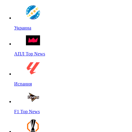
Украина
АПЛ Top News
Испания
F1 Top News