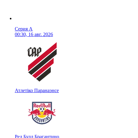
Серия А
00:30, 16 авг. 2026
Атлетіко Паранаэнсе
Ред Булл Брагантино