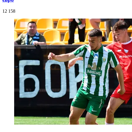
12 158