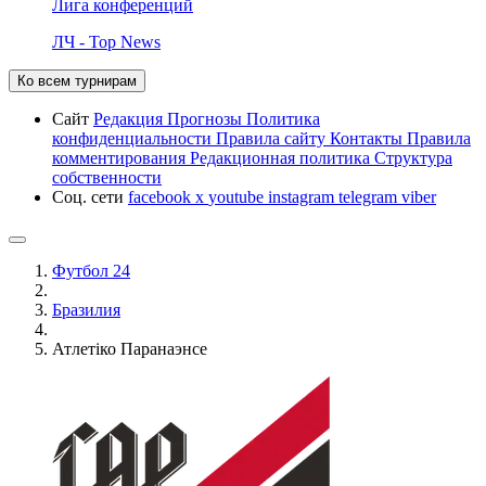
Лига конференций
ЛЧ - Top News
Ко всем турнирам
Сайт
Редакция
Прогнозы
Политика
конфиденциальности
Правила сайту
Контакты
Правила
комментирования
Редакционная политика
Структура
собственности
Соц. сети
facebook
x
youtube
instagram
telegram
viber
Футбол 24
Бразилия
Атлетіко Паранаэнсе