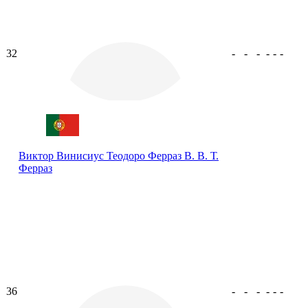
32
-
-
-
-
-
-
Виктор Винисиус Теодоро Ферраз
В. В. Т.
Ферраз
36
-
-
-
-
-
-