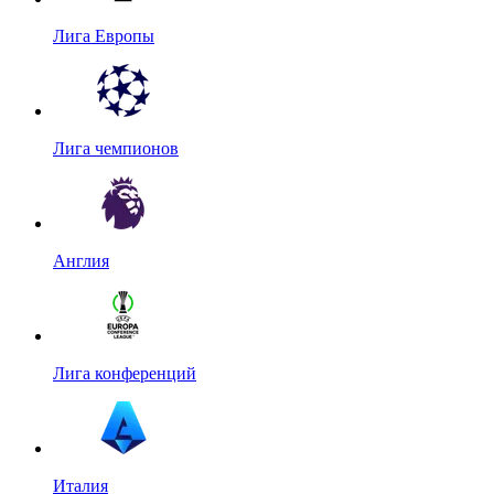
Лига Европы
Лига чемпионов
Англия
Лига конференций
Италия