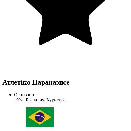
Атлетіко Паранаэнсе
Основано
1924, Бразилия, Куритиба