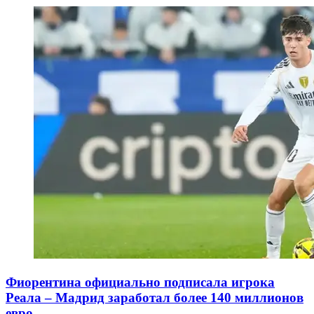
Фиорентина официально подписала игрока
Реала – Мадрид заработал более 140 миллионов
евро