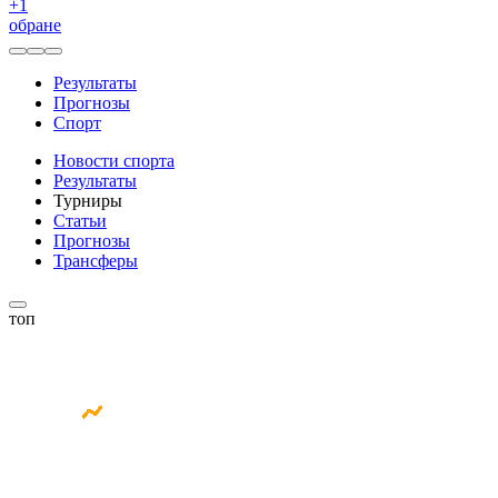
+
1
обране
Результаты
Прогнозы
Спорт
Новости спорта
Результаты
Турниры
Статьи
Прогнозы
Трансферы
топ