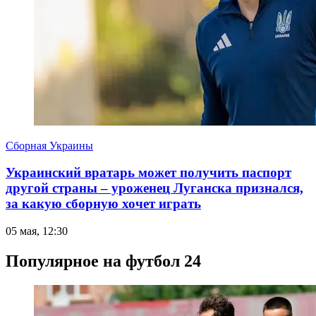
Сборная Украины
Украинский вратарь может получить паспорт
другой страны – уроженец Луганска признался,
за какую сборную хочет играть
05 мая, 12:30
Популярное на футбол 24