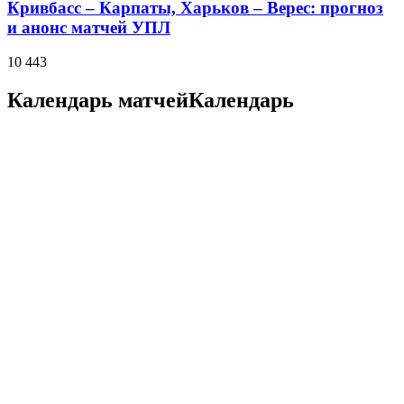
Кривбасс – Карпаты, Харьков – Верес: прогноз
и анонс матчей УПЛ
10 443
Календарь матчей
Календарь