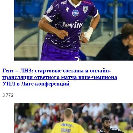
Гент – ЛНЗ: стартовые составы и онлайн-
трансляция ответного матча вице-чемпиона
УПЛ в Лиге конференций
3 776