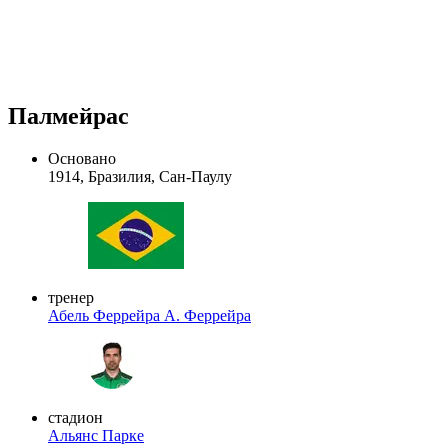
Палмейрас
Основано
1914, Бразилия, Сан-Паулу
тренер
Абель Феррейра
А. Феррейра
стадион
Альянс Парке