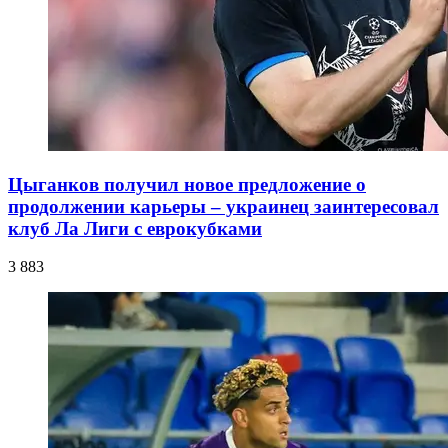
Цыганков получил новое предложение о
продолжении карьеры – украинец заинтересовал
клуб Ла Лиги с еврокубками
3 883