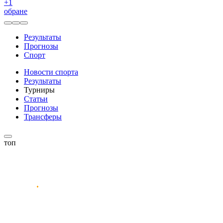
+
1
обране
Результаты
Прогнозы
Спорт
Новости спорта
Результаты
Турниры
Статьи
Прогнозы
Трансферы
топ