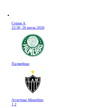
Серия А
22:30, 26 июль 2026
Палмейрас
Атлетико Минейро
1
2