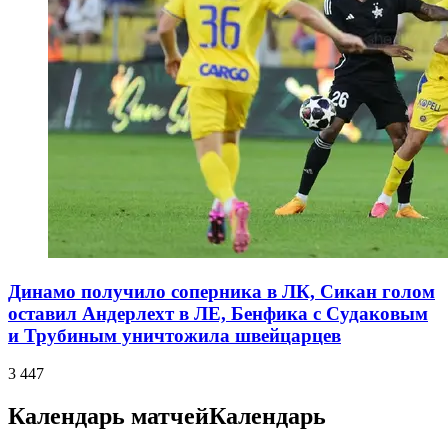
Динамо получило соперника в ЛК, Сикан голом
оставил Андерлехт в ЛЕ, Бенфика с Судаковым
и Трубиным уничтожила швейцарцев
3 447
Календарь матчей
Календарь