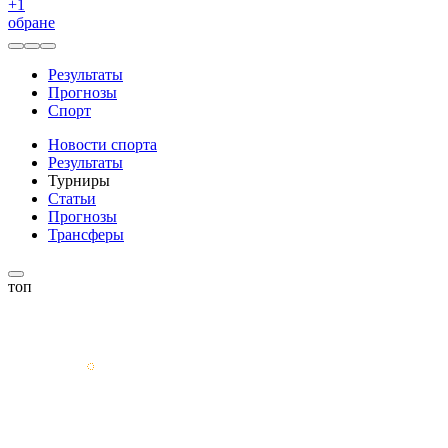
+
1
обране
Результаты
Прогнозы
Спорт
Новости спорта
Результаты
Турниры
Статьи
Прогнозы
Трансферы
топ