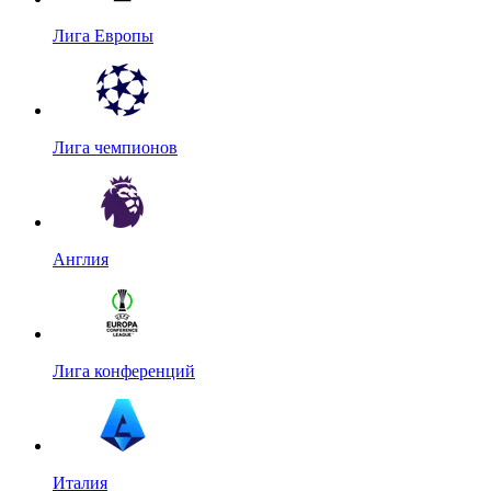
Лига Европы
Лига чемпионов
Англия
Лига конференций
Италия