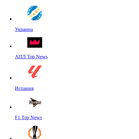
Украина
АПЛ Top News
Испания
F1 Top News