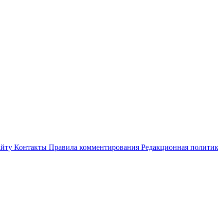
айту
Контакты
Правила комментирования
Редакционная полити