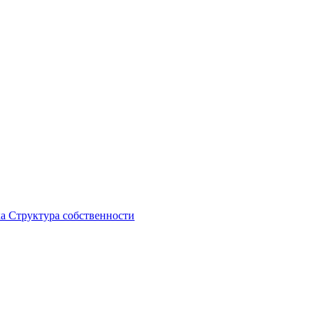
ка
Структура собственности