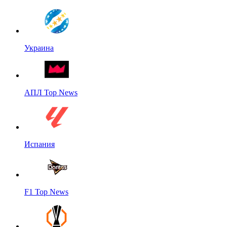
Украина
АПЛ Top News
Испания
F1 Top News