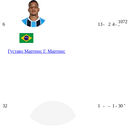
1072
6
13
-
2
4
-
ʼ
Густаво Мартинс
Г. Мартинс
32
1
-
-
1
-
30
ʼ