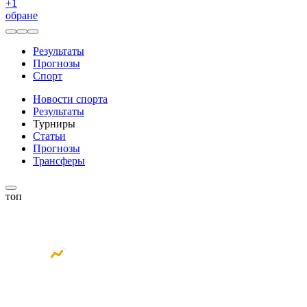
+
1
обране
Результаты
Прогнозы
Спорт
Новости спорта
Результаты
Турниры
Статьи
Прогнозы
Трансферы
топ