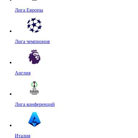
Лига Европы
Лига чемпионов
Англия
Лига конференций
Италия