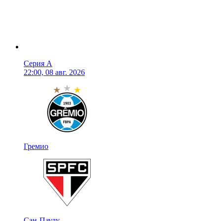
Серия А
22:00, 08 авг. 2026
Гремио
Сан-Паулу