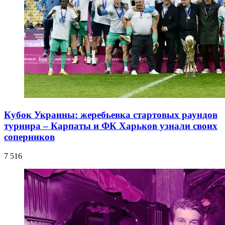
Кубок Украины: жеребьевка стартовых раундов
турнира – Карпаты и ФК Харьков узнали своих
соперников
7 516