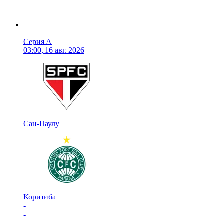
Серия А
03:00, 16 авг. 2026
Сан-Паулу
Коритиба
-
-