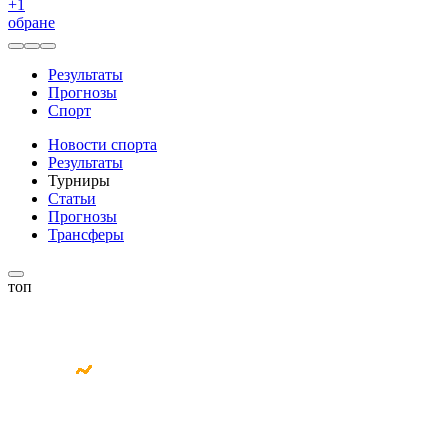
+
1
обране
Результаты
Прогнозы
Спорт
Новости спорта
Результаты
Турниры
Статьи
Прогнозы
Трансферы
топ