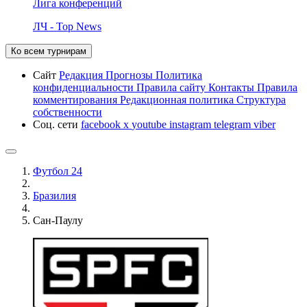
Лига конференций
ЛЧ - Top News
Ко всем турнирам
Сайт
Редакция
Прогнозы
Политика
конфиденциальности
Правила сайту
Контакты
Правила
комментирования
Редакционная политика
Структура
собственности
Соц. сети
facebook
x
youtube
instagram
telegram
viber
Футбол 24
Бразилия
Сан-Паулу