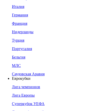
Италия
Германия
Франция
Нидерланды
Турция
Португалия
Бельгия
МЛС
Саудовская Аравия
Еврокубки
Лига чемпионов
Лига Европы
Суперкубок УЕФА