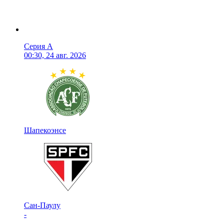
Серия А
00:30, 24 авг. 2026
Шапекоэнсе
Сан-Паулу
-
-