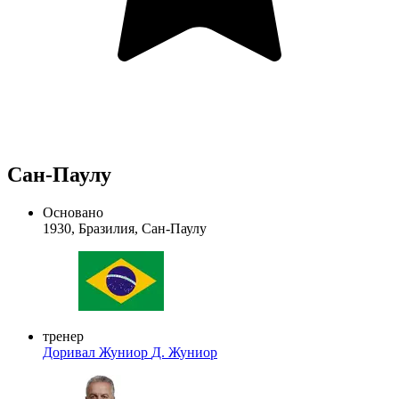
Сан-Паулу
Основано
1930, Бразилия, Сан-Паулу
тренер
Доривал Жуниор
Д. Жуниор