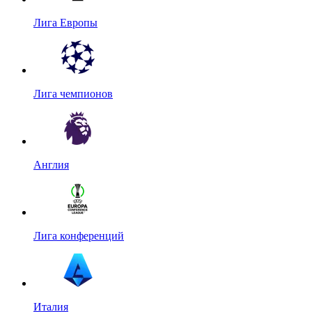
Лига Европы
Лига чемпионов
Англия
Лига конференций
Италия