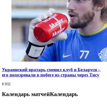
Украинский вратарь сменил клуб в Беларуси –
его подозревали в побеге из страны через Тису
6 932
Календарь матчей
Календарь