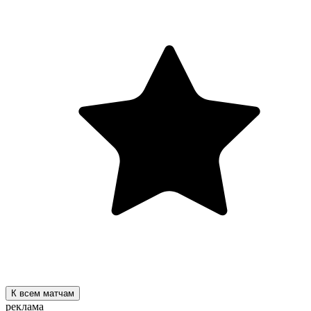
К всем матчам
реклама