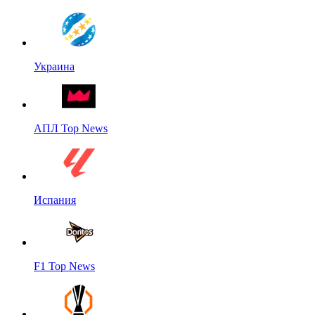
Украина
АПЛ Top News
Испания
F1 Top News