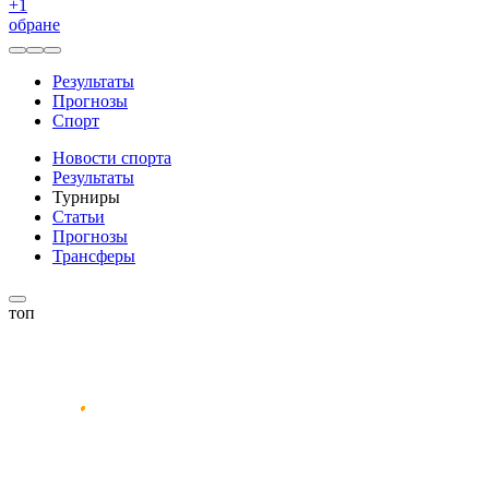
+
1
обране
Результаты
Прогнозы
Спорт
Новости спорта
Результаты
Турниры
Статьи
Прогнозы
Трансферы
топ