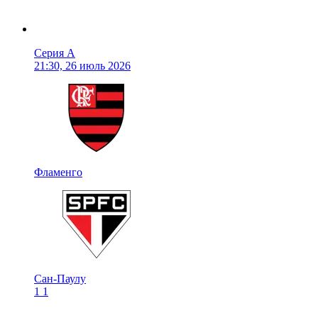
Серия А
21:30, 26 июль 2026
Фламенго
Сан-Паулу
1
1