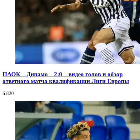
ПАОК – Динамо – 2:0 – видео голов и обзор
ответного матча квалификации Лиги Европы
6 820