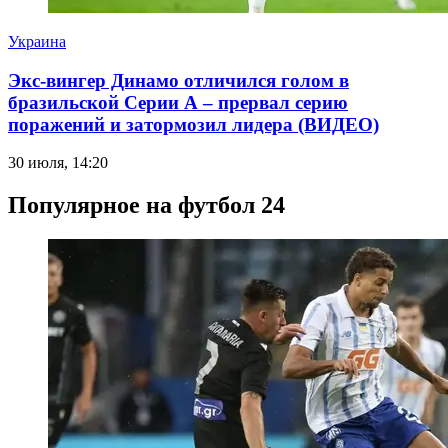
Украина
Экс-вингер Динамо отличился голом в
бразильской Серии А – прервал серию
поражений и затормозил лидера (ВИДЕО)
30 июля, 14:20
Популярное на футбол 24