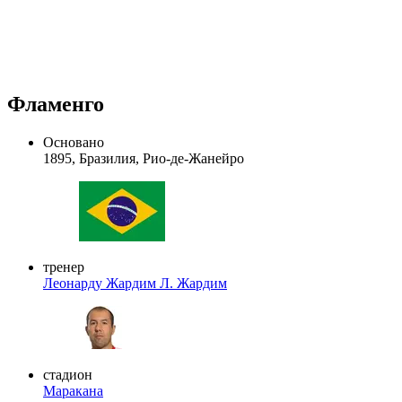
Фламенго
Основано
1895, Бразилия, Рио-де-Жанейро
тренер
Леонарду Жардим
Л. Жардим
стадион
Маракана