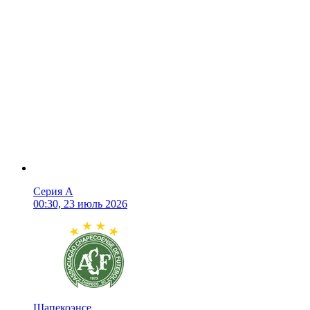
Серия А
00:30, 23 июль 2026
Шапекоэнсе