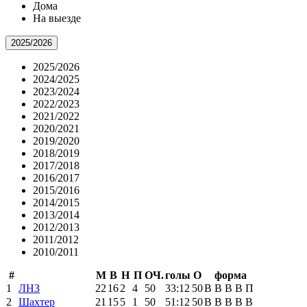
Дома
На выезде
2025/2026
2025/2026
2024/2025
2023/2024
2022/2023
2021/2022
2020/2021
2019/2020
2018/2019
2017/2018
2016/2017
2015/2016
2014/2015
2013/2014
2012/2013
2011/2012
2010/2011
#
М
В
Н
П
ОЧ.
голы
О
форма
1
ЛНЗ
22
16
2
4
50
33:12
50
В
В
В
В
П
2
Шахтер
21
15
5
1
50
51:12
50
В
В
В
В
В