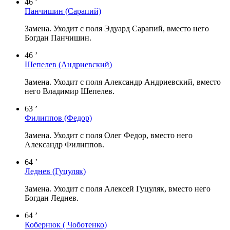
46 ’
Панчишин
(Сарапий)
Замена. Уходит с поля Эдуард Сарапий, вместо него
Богдан Панчишин.
46 ’
Шепелев
(Андриевский)
Замена. Уходит с поля Александр Андриевский, вместо
него Владимир Шепелев.
63 ’
Филиппов
(Федор)
Замена. Уходит с поля Олег Федор, вместо него
Александр Филиппов.
64 ’
Леднев
(Гуцуляк)
Замена. Уходит с поля Алексей Гуцуляк, вместо него
Богдан Леднев.
64 ’
Кобернюк
( Чоботенко)