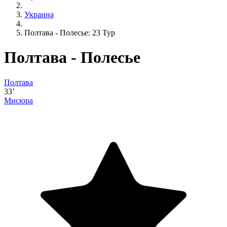
Украина
Полтава - Полесье: 23 Тур
Полтава - Полесье
Полтава
33’
Мисюра