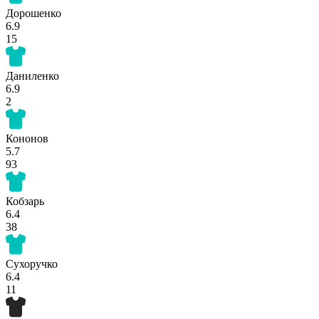
Дорошенко
6.9
15
Даниленко
6.9
2
Кононов
5.7
93
Кобзарь
6.4
38
Сухоручко
6.4
11