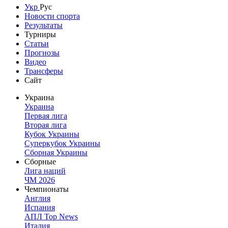
Укр
Рус
Новости спорта
Результаты
Турниры
Статьи
Прогнозы
Видео
Трансферы
Сайт
Украина
Украина
Первая лига
Вторая лига
Кубок Украины
Суперкубок Украины
Сборная Украины
Сборные
Лига наций
ЧМ 2026
Чемпионаты
Англия
Испания
АПЛ Top News
Италия