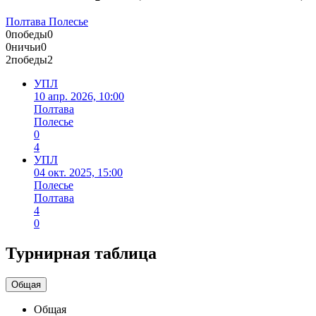
Полтава
Полесье
0
победы
0
0
ничьи
0
2
победы
2
УПЛ
10 апр. 2026, 10:00
Полтава
Полесье
0
4
УПЛ
04 окт. 2025, 15:00
Полесье
Полтава
4
0
Турнирная таблица
Общая
Общая