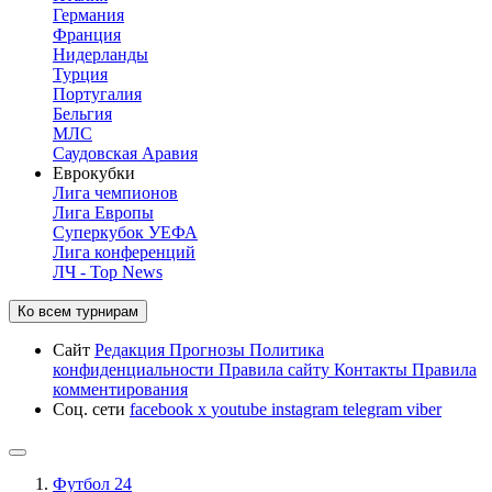
Германия
Франция
Нидерланды
Турция
Португалия
Бельгия
МЛС
Саудовская Аравия
Еврокубки
Лига чемпионов
Лига Европы
Суперкубок УЕФА
Лига конференций
ЛЧ - Top News
Ко всем турнирам
Сайт
Редакция
Прогнозы
Политика
конфиденциальности
Правила сайту
Контакты
Правила
комментирования
Соц. сети
facebook
x
youtube
instagram
telegram
viber
Футбол 24