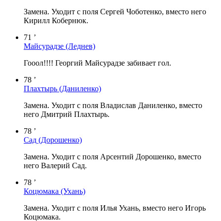
Замена. Уходит с поля Сергей Чоботенко, вместо него
Кирилл Кобернюк.
71 ’
Майсурадзе
(Леднев)
Гооол!!!! Георгий Майсурадзе забивает гол.
78 ’
Плахтырь
(Даниленко)
Замена. Уходит с поля Владислав Даниленко, вместо
него Дмитрий Плахтырь.
78 ’
Сад
(Дорошенко)
Замена. Уходит с поля Арсентий Дорошенко, вместо
него Валерий Сад.
78 ’
Коцюмака
(Ухань)
Замена. Уходит с поля Илья Ухань, вместо него Игорь
Коцюмака.