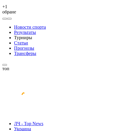
+
1
обране
Новости спорта
Результаты
Турниры
Статьи
Прогнозы
Трансферы
топ
ЛЧ - Top News
Украина