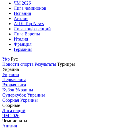
ЧМ 2026
Лига чемпионов
Испания
Англия
АПЛ Top News
Лига конференций
Лига Европы
Италия
Франция
Германия
Укр
Рус
Новости спорта
Результаты
Турниры
Украина
Украина
Первая лига
Вторая лига
Кубок Украины
Суперкубок Украины
Сборная Украины
Сборные
Лига наций
ЧМ 2026
Чемпионаты
Англия