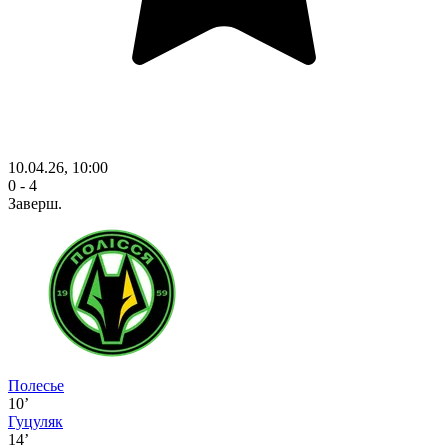
10.04.26, 10:00
0 - 4
Заверш.
Полесье
10’
Гуцуляк
14’