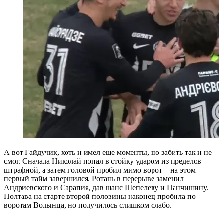
А вот Гайдучик, хоть и имел еще моменты, но забить так и не
смог. Сначала Николай попал в стойку ударом из пределов
штрафной, а затем головой пробил мимо ворот – на этом
первый тайм завершился. Ротань в перерыве заменил
Андриевского и Сарапия, дав шанс Шепелеву и Панчишину.
Полтава на старте второй половины наконец пробила по
воротам Волынца, но получилось слишком слабо.