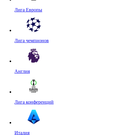
Лига Европы
Лига чемпионов
Англия
Лига конференций
Италия