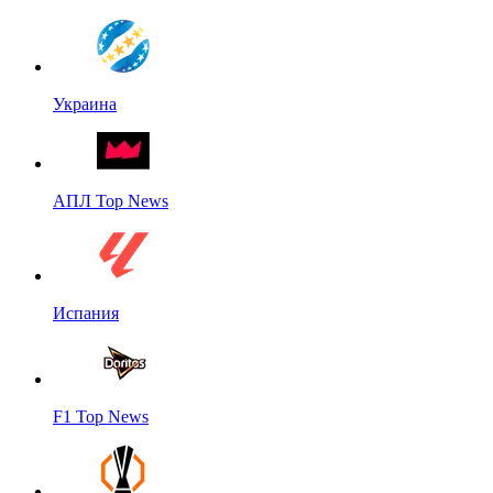
Украина
АПЛ Top News
Испания
F1 Top News