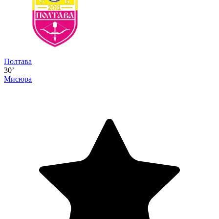
Полтава
30’
Мисюра