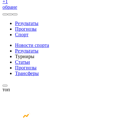
+
1
обране
Результаты
Прогнозы
Спорт
Новости спорта
Результаты
Турниры
Статьи
Прогнозы
Трансферы
топ