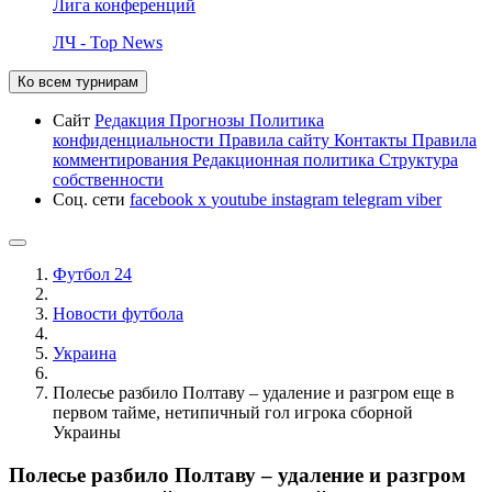
Лига конференций
ЛЧ - Top News
Ко всем турнирам
Сайт
Редакция
Прогнозы
Политика
конфиденциальности
Правила сайту
Контакты
Правила
комментирования
Редакционная политика
Структура
собственности
Соц. сети
facebook
x
youtube
instagram
telegram
viber
Футбол 24
Новости футбола
Украина
Полесье разбило Полтаву – удаление и разгром еще в
первом тайме, нетипичный гол игрока сборной
Украины
Полесье разбило Полтаву – удаление и разгром