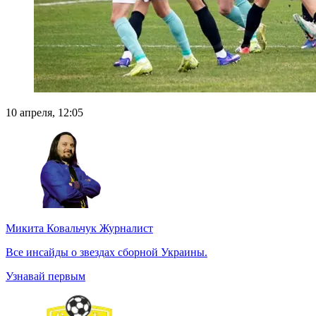
10 апреля, 12:05
Микита Ковальчук
Журналист
Все инсайды о звездах сборной Украины.
Узнавай первым