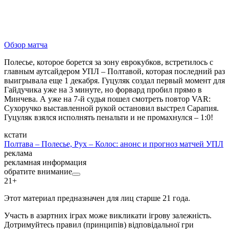
Обзор матча
Полесье, которое борется за зону еврокубков, встретилось с
главным аутсайдером УПЛ – Полтавой, которая последний раз
выигрывала еще 1 декабря. Гуцуляк создал первый момент для
Гайдучика уже на 3 минуте, но форвард пробил прямо в
Минчева. А уже на 7-й судья пошел смотреть повтор VAR:
Сухоручко выставленной рукой остановил выстрел Сарапия.
Гуцуляк взялся исполнять пенальти и не промахнулся – 1:0!
кстати
Полтава – Полесье, Рух – Колос: анонс и прогноз матчей УПЛ
реклама
рекламная информация
обратите внимание
21+
Этот материал предназначен для лиц старше 21 года.
Участь в азартних іграх може викликати ігрову залежність.
Дотримуйтесь правил (принципів) відповідальної гри