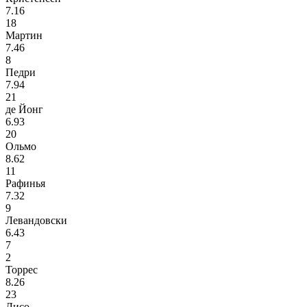
7.16
18
Мартин
7.46
8
Педри
7.94
21
де Йонг
6.93
20
Ольмо
8.62
11
Рафинья
7.32
9
Левандовски
6.43
7
2
Торрес
8.26
23
Лисо