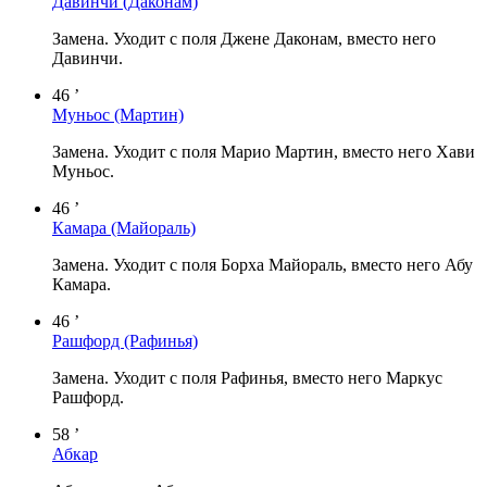
Давинчи
(Даконам)
Замена. Уходит с поля Джене Даконам, вместо него
Давинчи.
46 ’
Муньос
(Мартин)
Замена. Уходит с поля Марио Мартин, вместо него Хави
Муньос.
46 ’
Камара
(Майораль)
Замена. Уходит с поля Борха Майораль, вместо него Абу
Камара.
46 ’
Рашфорд
(Рафинья)
Замена. Уходит с поля Рафинья, вместо него Маркус
Рашфорд.
58 ’
Абкар