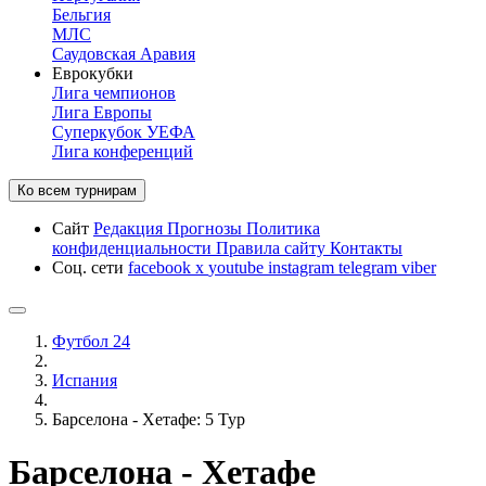
Бельгия
МЛС
Саудовская Аравия
Еврокубки
Лига чемпионов
Лига Европы
Суперкубок УЕФА
Лига конференций
Ко всем турнирам
Сайт
Редакция
Прогнозы
Политика
конфиденциальности
Правила сайту
Контакты
Соц. сети
facebook
x
youtube
instagram
telegram
viber
Футбол 24
Испания
Барселона - Хетафе: 5 Тур
Барселона - Хетафе