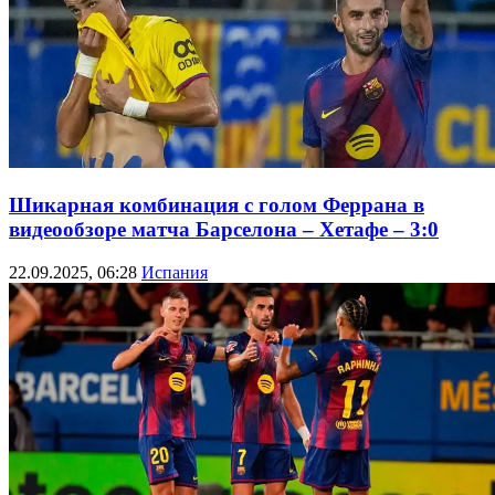
Шикарная комбинация с голом Феррана в
видеообзоре матча Барселона – Хетафе – 3:0
22.09.2025, 06:28
Испания