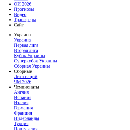
ОИ 2026
Прогнозы
Видео
Трансферы
Сайт
Украина
Украина
Первая лига
Вторая лига
Кубок Украины
Суперкубок Украины
Сборная Украины
Сборные
Лига наций
ЧМ 2026
Чемпионаты
Англия
Испания
Италия
Германия
Франция
Нидерланды
Турция
Португалия