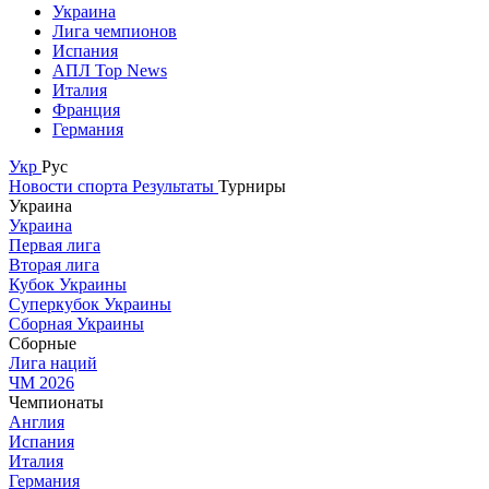
Украина
Лига чемпионов
Испания
АПЛ Top News
Италия
Франция
Германия
Укр
Рус
Новости спорта
Результаты
Турниры
Украина
Украина
Первая лига
Вторая лига
Кубок Украины
Суперкубок Украины
Сборная Украины
Сборные
Лига наций
ЧМ 2026
Чемпионаты
Англия
Испания
Италия
Германия