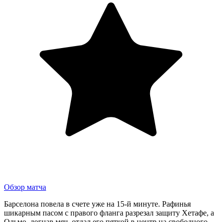
Обзор матча
Барселона повела в счете уже на 15-й минуте. Рафинья
шикарным пасом с правого фланга разрезал защиту Хетафе, а
Ольмо, догнав мяч, отдал его пяткой в центр на свободного