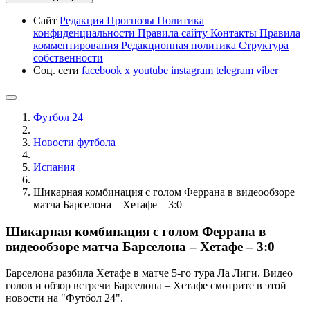
Сайт
Редакция
Прогнозы
Политика
конфиденциальности
Правила сайту
Контакты
Правила
комментирования
Редакционная политика
Структура
собственности
Соц. сети
facebook
x
youtube
instagram
telegram
viber
Футбол 24
Новости футбола
Испания
Шикарная комбинация с голом Феррана в видеообзоре
матча Барселона – Хетафе – 3:0
Шикарная комбинация с голом Феррана в
видеообзоре матча Барселона – Хетафе – 3:0
Барселона разбила Хетафе в матче 5-го тура Ла Лиги. Видео
голов и обзор встречи Барселона – Хетафе смотрите в этой
новости на "Футбол 24".