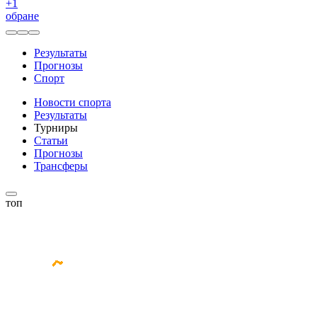
+
1
обране
Результаты
Прогнозы
Спорт
Новости спорта
Результаты
Турниры
Статьи
Прогнозы
Трансферы
топ