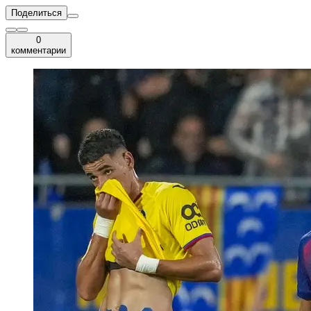
Поделиться
0
комментарии