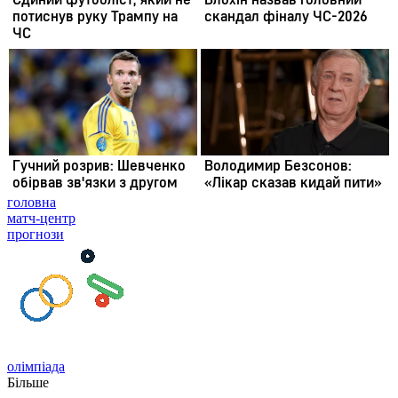
головна
матч-центр
прогнози
олімпіада
Більше