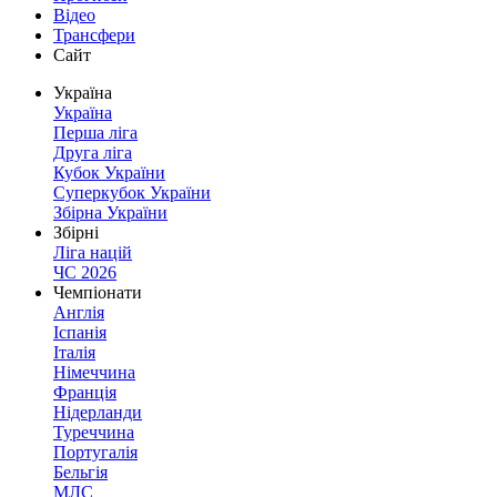
Відео
Трансфери
Сайт
Україна
Україна
Перша ліга
Друга ліга
Кубок України
Суперкубок України
Збірна України
Збірні
Ліга націй
ЧС 2026
Чемпіонати
Англія
Іспанія
Італія
Німеччина
Франція
Нідерланди
Туреччина
Португалія
Бельгія
МЛС