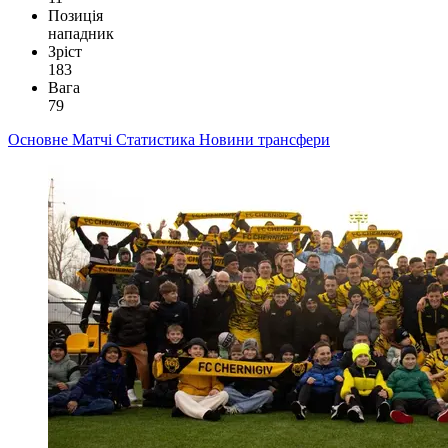
Позиція
нападник
Зріст
183
Вага
79
Основне
Матчі
Статистика
Новини
трансфери