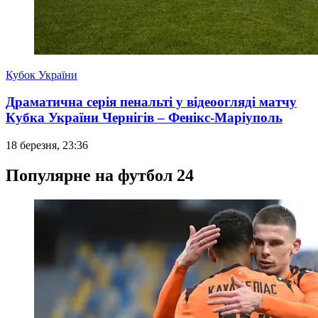
Кубок України
Драматична серія пенальті у відеоогляді матчу
Кубка України Чернігів – Фенікс-Маріуполь
18 березня, 23:36
Популярне на футбол 24