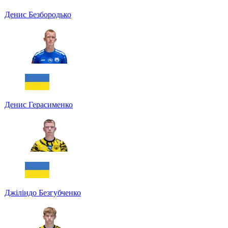
Денис Безбородько
Денис Герасименко
Джіліндо Безгубченко