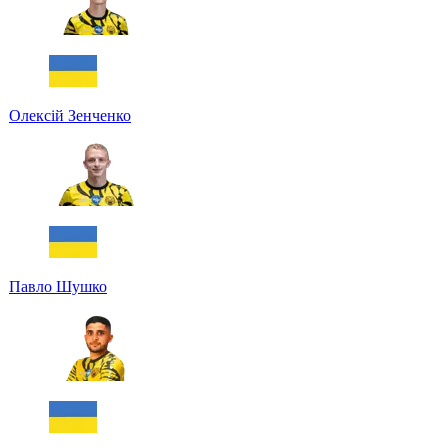
Олексій Зенченко
Павло Шушко