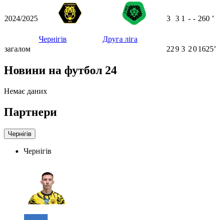
2024/2025
3
3
1
-
-
260
ʼ
Чернігів
Друга ліга
загалом
22
9
3
2
0
1625ʼ
Новини на футбол 24
Немає даних
Партнери
Чернігів
Чернігів