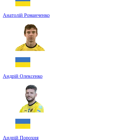
Анатолій Романченко
Андрій Олексенко
Андрій Порохня