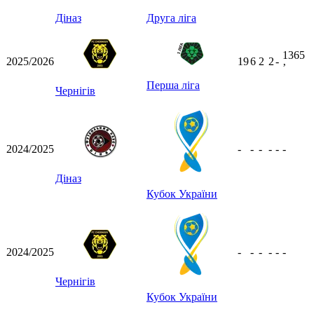
Діназ
Друга ліга
1365
2025/2026
19
6
2
2
-
ʼ
Перша ліга
Чернігів
2024/2025
-
-
-
-
-
-
Діназ
Кубок України
2024/2025
-
-
-
-
-
-
Чернігів
Кубок України