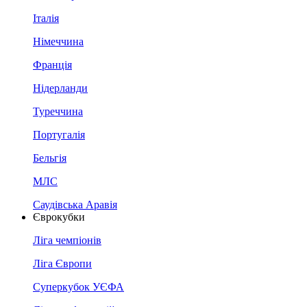
Італія
Німеччина
Франція
Нідерланди
Туреччина
Португалія
Бельгія
МЛС
Саудівська Аравія
Єврокубки
Ліга чемпіонів
Ліга Європи
Суперкубок УЄФА