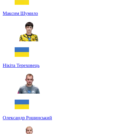
Максим Шумило
Нікіта Тереховець
Олександр Рощинський