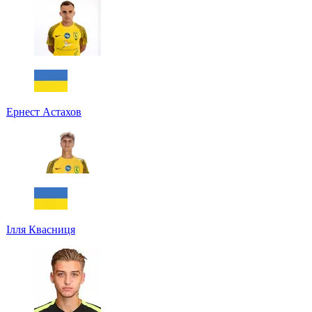
Ернест Астахов
Ілля Квасниця