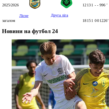
2025/2026
12
13
1
-
-
996
ʼ
Друга ліга
Лісне
загалом
18
15
1
0
0
1226ʼ
Новини на футбол 24