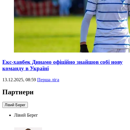
Екс-хавбек Динамо офіційно знайшов собі нову
команду в Україні
13.12.2025, 08:59
Перша ліга
Партнери
Лівий Берег
Лівий Берег