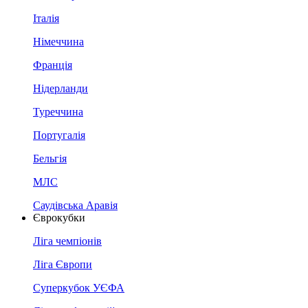
Італія
Німеччина
Франція
Нідерланди
Туреччина
Португалія
Бельгія
МЛС
Саудівська Аравія
Єврокубки
Ліга чемпіонів
Ліга Європи
Суперкубок УЄФА