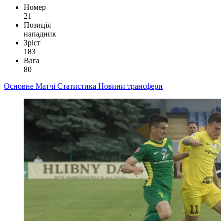
Номер
21
Позиція
нападник
Зріст
183
Вага
80
Основне
Матчі
Статистика
Новини
трансфери