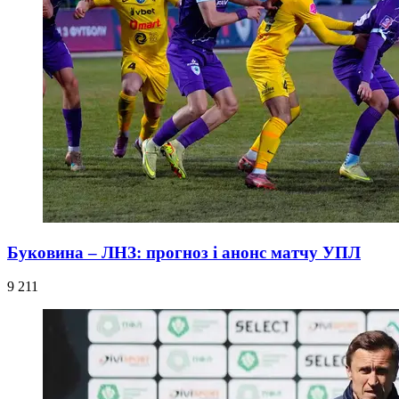
Буковина – ЛНЗ: прогноз і анонс матчу УПЛ
9 211