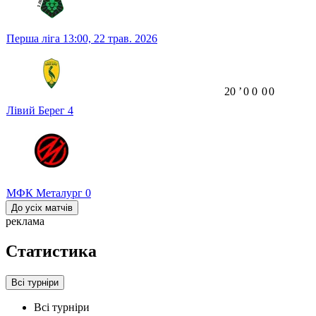
Перша ліга
13:00,
22 трав. 2026
20
ʼ
0
0
0
0
Лівий Берег
4
МФК Металург
0
До усіх матчів
реклама
Статистика
Всі турніри
Всі турніри