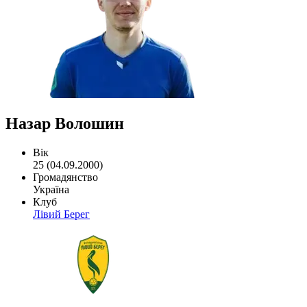
Назар Волошин
Вік
25 (04.09.2000)
Громадянство
Україна
Клуб
Лівий Берег