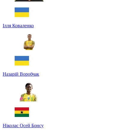
Ілля Коваленко
Назарій Воробчак
Ніколас Осей Бонсу