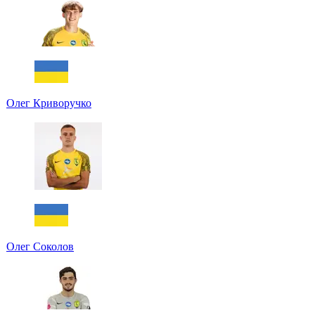
Олег Криворучко
Олег Соколов