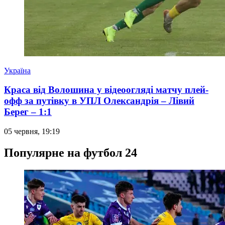
Україна
Краса від Волошина у відеоогляді матчу плей-
офф за путівку в УПЛ Олександрія – Лівий
Берег – 1:1
05 червня, 19:19
Популярне на футбол 24