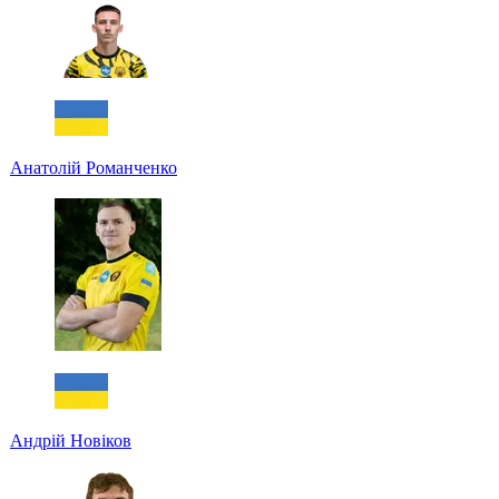
Анатолій Романченко
Андрій Новіков