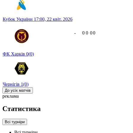
Кубок України
17:00,
22 квіт. 2026
-
0
0
0
0
ФК Харків
0
(0)
Чернігів
1
(0)
До усіх матчів
реклама
Статистика
Всі турніри
Всі турніри