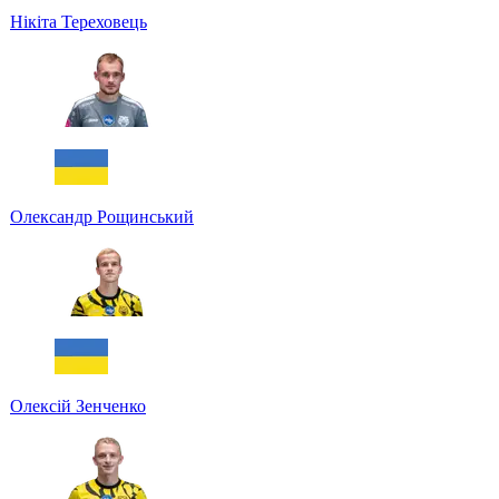
Нікіта Тереховець
Олександр Рощинський
Олексій Зенченко