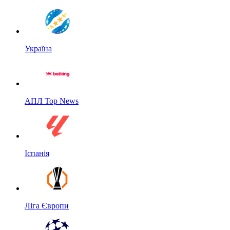
Україна
АПЛ Top News
Іспанія
Ліга Європи