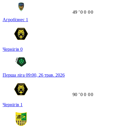
49
ʼ
0
0
0
0
Агробізнес
1
Чернігів
0
Перша ліга
09:00,
26 трав. 2026
90
ʼ
0
0
0
0
Чернігів
1