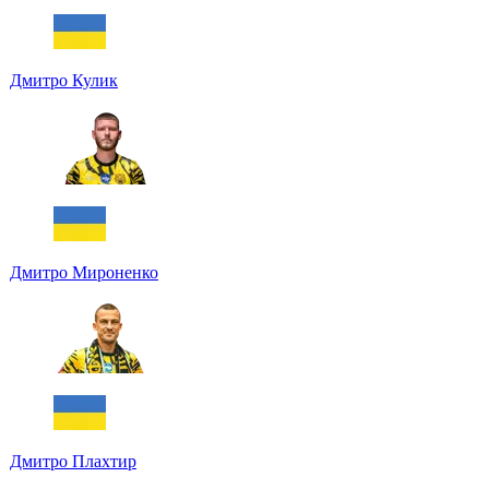
Дмитро Кулик
Дмитро Мироненко
Дмитро Плахтир