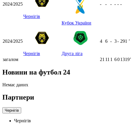
2024/2025
-
-
-
-
-
-
Чернігів
Кубок України
2024/2025
4
6
-
3
-
291
ʼ
Чернігів
Друга ліга
загалом
21
11
1
6
0
1319ʼ
Новини на футбол 24
Немає даних
Партнери
Чернігів
Чернігів