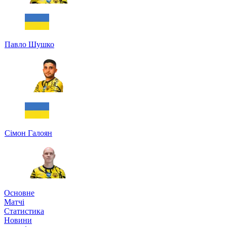
Павло Шушко
Сімон Галоян
Основне
Матчі
Статистика
Новини