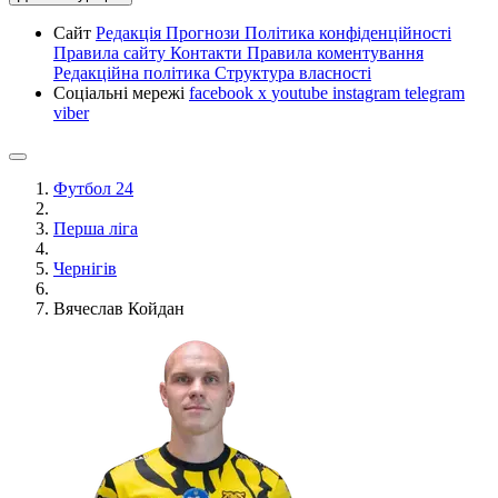
Сайт
Редакція
Прогнози
Політика конфіденційності
Правила сайту
Контакти
Правила коментування
Редакційна політика
Структура власності
Соціальні мережі
facebook
x
youtube
instagram
telegram
viber
Футбол 24
Перша ліга
Чернігів
Вячеслав Койдан