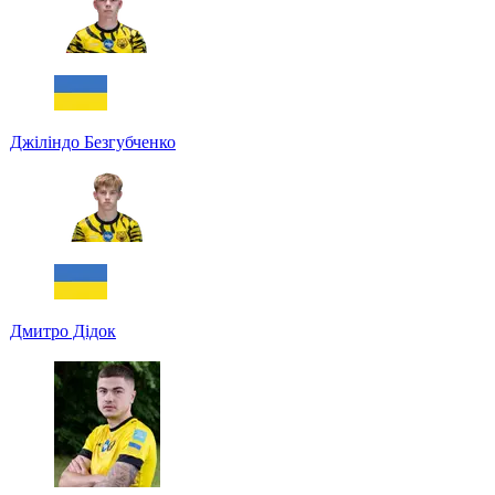
Джіліндо Безгубченко
Дмитро Дідок