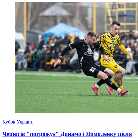
Кубок України
Чернігів "погрожує" Динамо і Ярмоленку після