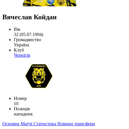
Вячеслав Койдан
Вік
32 (05.07.1994)
Громадянство
Україна
Клуб
Чернігів
Номер
10
Позиція
нападник
Основне
Матчі
Статистика
Новини
трансфери