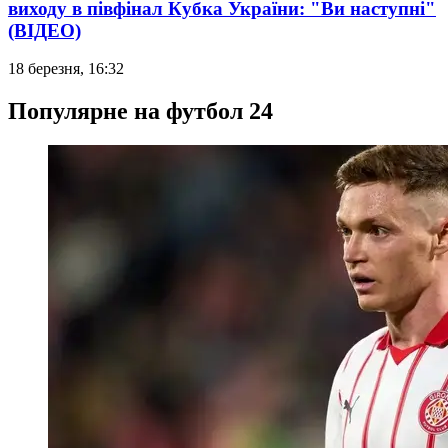
виходу в півфінал Кубка України: "Ви наступні"
(ВІДЕО)
18 березня, 16:32
Популярне на футбол 24