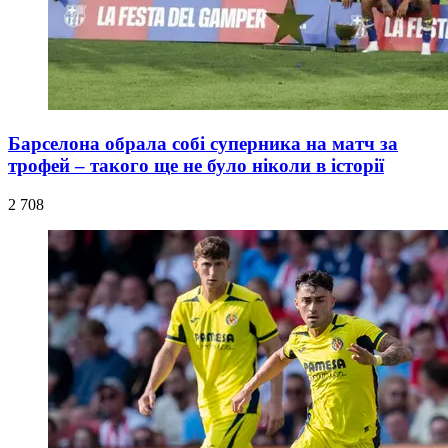
Барселона обрала собі суперника на матч за
трофей – такого ще не було ніколи в історії
2 708