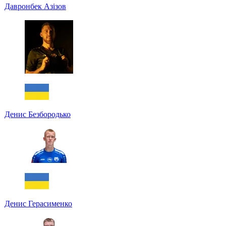
Давронбек Азізов
Денис Безбородько
Денис Герасименко