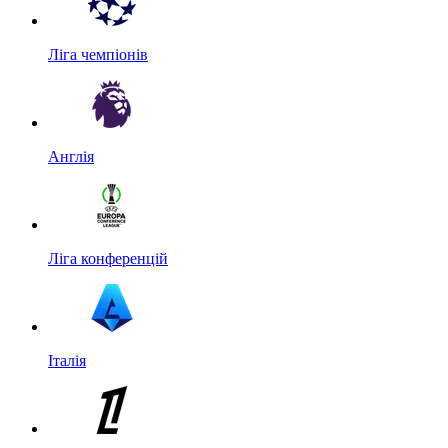
Ліга чемпіонів
Англія
Ліга конференцій
Італія