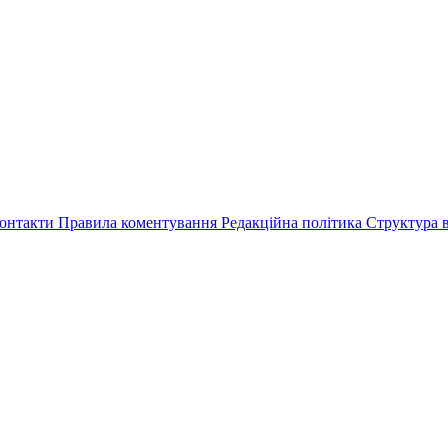
онтакти
Правила коментування
Редакційна політика
Структура в