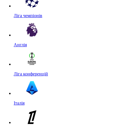
Ліга чемпіонів
Англія
Ліга конференцій
Італія