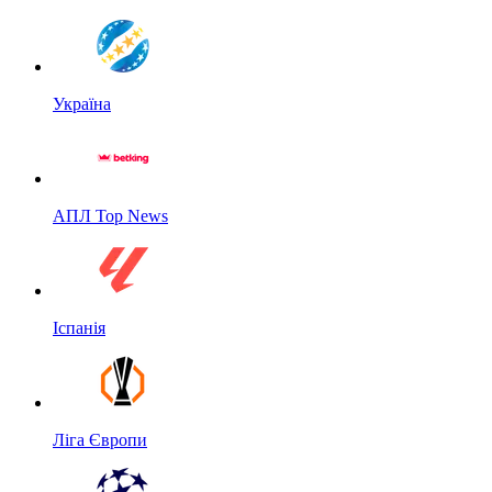
Україна
АПЛ Top News
Іспанія
Ліга Європи