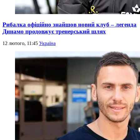
Рибалка офіційно знайшов новий клуб – легенда
Динамо продовжує тренерський шлях
12 лютого, 11:45
Україна