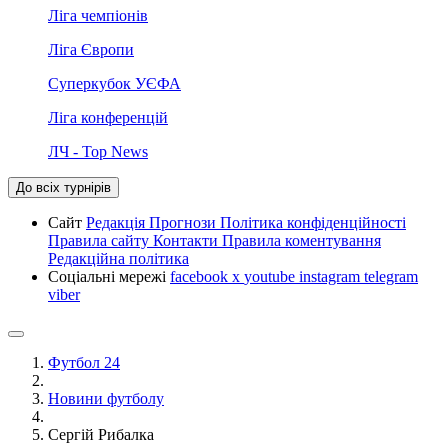
Ліга чемпіонів
Ліга Європи
Суперкубок УЄФА
Ліга конференцій
ЛЧ - Top News
До всіх турнірів
Сайт
Редакція
Прогнози
Політика конфіденційності
Правила сайту
Контакти
Правила коментування
Редакційна політика
Соціальні мережі
facebook
x
youtube
instagram
telegram
viber
Футбол 24
Новини футболу
Сергій Рибалка