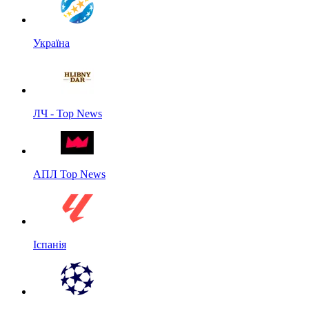
Україна
ЛЧ - Top News
АПЛ Top News
Іспанія