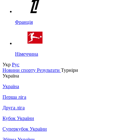
Франція
Німеччина
Укр
Рус
Новини спорту
Результати
Турніри
Україна
Україна
Перша ліга
Друга ліга
Кубок України
Суперкубок України
Збірна України