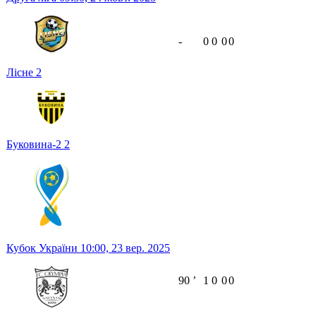
-
0
0
0
0
Лісне
2
Буковина-2
2
Кубок України
10:00,
23 вер. 2025
90
ʼ
1
0
0
0