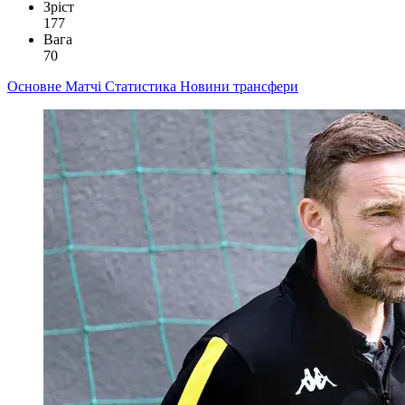
Зріст
177
Вага
70
Основне
Матчі
Статистика
Новини
трансфери