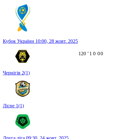
Кубок України
10:00,
28 жовт. 2025
120
ʼ
1
0
0
0
Чернігів
2
(1)
Лісне
1
(1)
Друга ліга
09:30,
24 жовт. 2025