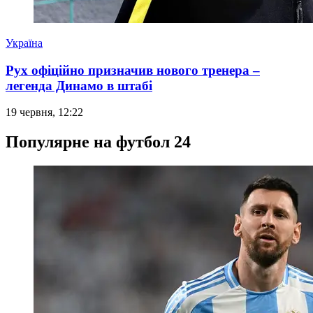
Україна
Рух офіційно призначив нового тренера –
легенда Динамо в штабі
19 червня, 12:22
Популярне на футбол 24