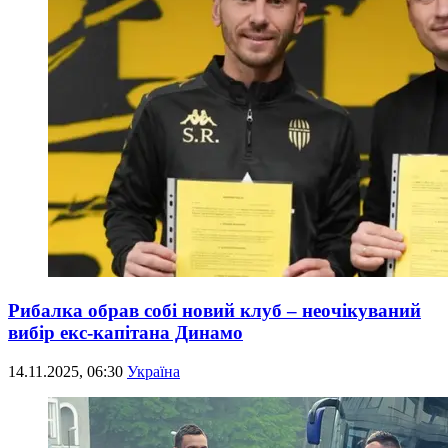
Рибалка обрав собі новий клуб – неочікуваний
вибір екс-капітана Динамо
14.11.2025, 06:30
Україна