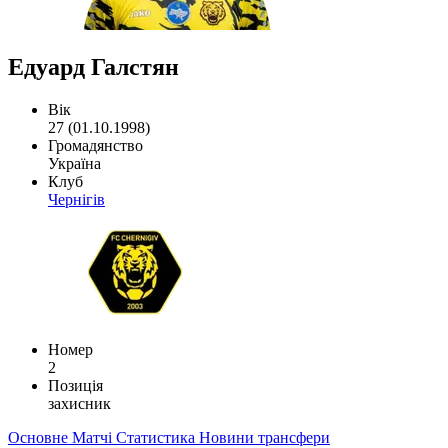
Едуард Галстян
Вік
27 (01.10.1998)
Громадянство
Україна
Клуб
Чернігів
Номер
2
Позиція
захисник
Основне
Матчі
Статистика
Новини
трансфери