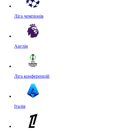
Ліга чемпіонів
Англія
Ліга конференцій
Італія