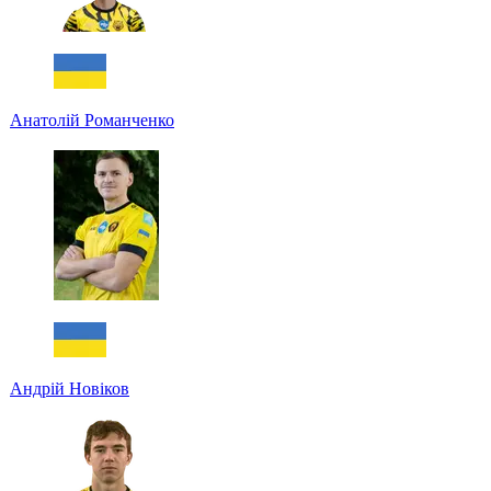
Анатолій Романченко
Андрій Новіков