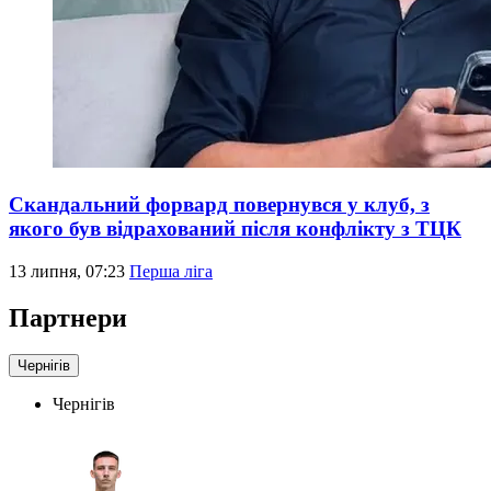
Скандальний форвард повернувся у клуб, з
якого був відрахований після конфлікту з ТЦК
13 липня, 07:23
Перша ліга
Партнери
Чернігів
Чернігів