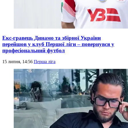
Екс-гравець Динамо та збірної України
перейшов у клуб Першої ліги – повернувся у
професіональний футбол
15 липня, 14:56
Перша ліга