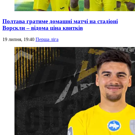
Полтава гратиме домашні матчі на стадіоні
Ворскли – відома ціна квитків
19 липня, 19:40
Перша ліга