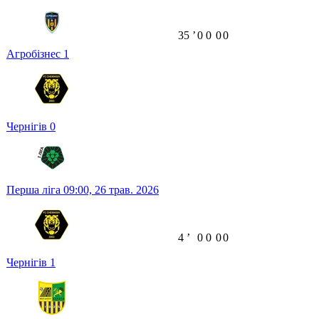
35
ʼ
0
0
0
0
Агробізнес
1
Чернігів
0
Перша ліга
09:00,
26 трав. 2026
4
ʼ
0
0
0
0
Чернігів
1