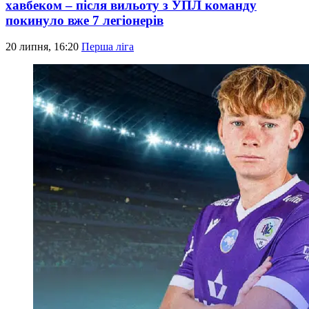
хавбеком – після вильоту з УПЛ команду
покинуло вже 7 легіонерів
20 липня, 16:20
Перша ліга