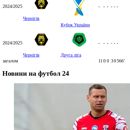
2024/2025
-
-
-
-
-
-
Чернігів
Кубок України
2024/2025
-
-
-
-
-
-
Чернігів
Друга ліга
загалом
11
0
0
3
0
566ʼ
Новини на футбол 24