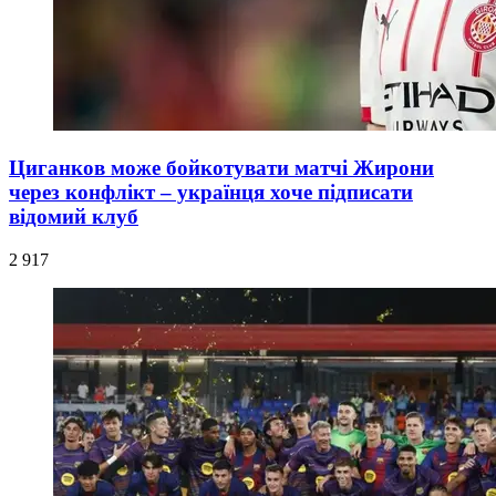
Циганков може бойкотувати матчі Жирони
через конфлікт – українця хоче підписати
відомий клуб
2 917