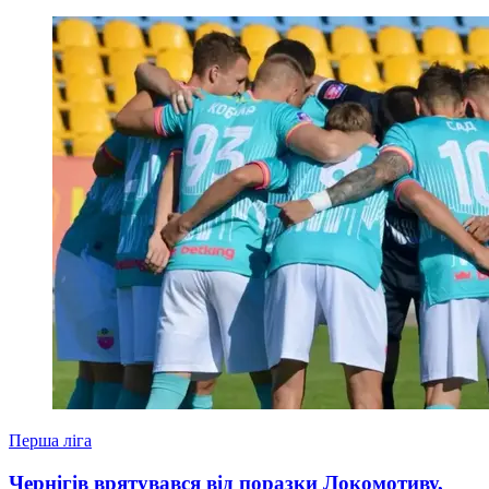
Перша ліга
Чернігів врятувався від поразки Локомотиву,