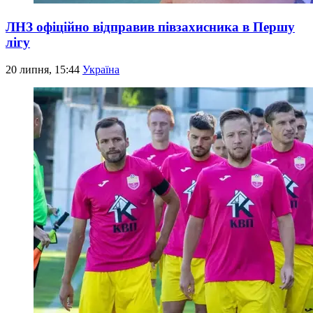
ЛНЗ офіційно відправив півзахисника в Першу
лігу
20 липня, 15:44
Україна