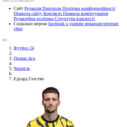
Сайт
Редакція
Прогнози
Політика конфіденційності
Правила сайту
Контакти
Правила коментування
Редакційна політика
Структура власності
Соціальні мережі
facebook
x
youtube
instagram
telegram
viber
Футбол 24
Перша ліга
Чернігів
Едуард Галстян