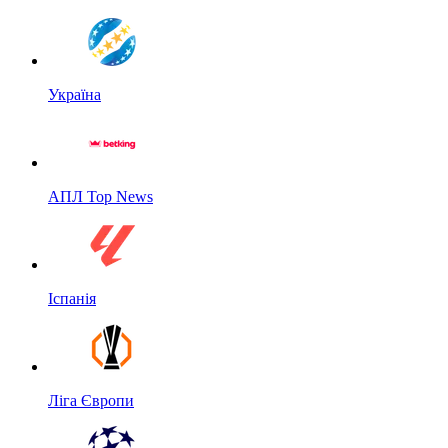
Україна
АПЛ Top News
Іспанія
Ліга Європи