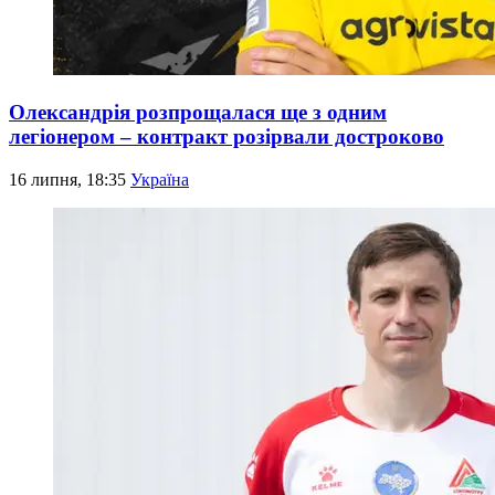
Олександрія розпрощалася ще з одним
легіонером – контракт розірвали достроково
16 липня, 18:35
Україна