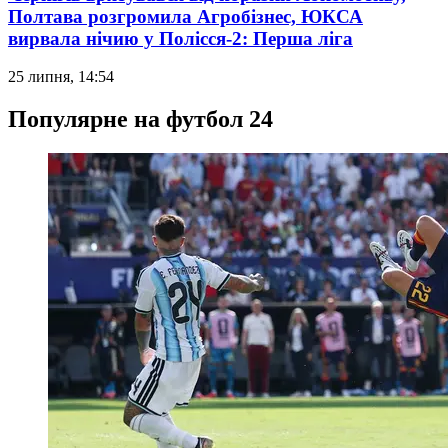
Полтава розгромила Агробізнес, ЮКСА
вирвала нічию у Полісся-2: Перша ліга
25 липня, 14:54
Популярне на футбол 24