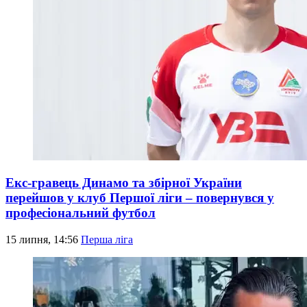
Екс-гравець Динамо та збірної України
перейшов у клуб Першої ліги – повернувся у
професіональний футбол
15 липня, 14:56
Перша ліга