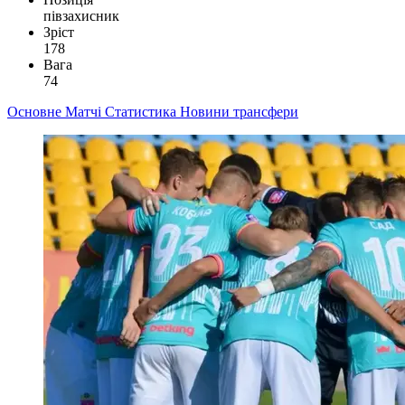
півзахисник
Зріст
178
Вага
74
Основне
Матчі
Статистика
Новини
трансфери