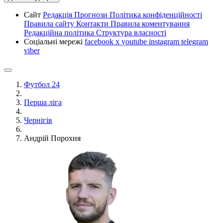
Сайт
Редакція
Прогнози
Політика конфіденційності
Правила сайту
Контакти
Правила коментування
Редакційна політика
Структура власності
Соціальні мережі
facebook
x
youtube
instagram
telegram
viber
Футбол 24
Перша ліга
Чернігів
Андрій Порохня