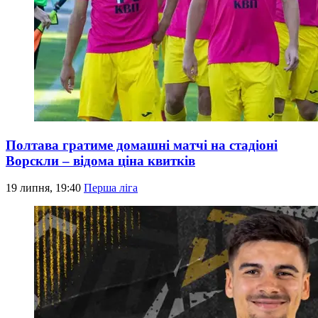
Полтава гратиме домашні матчі на стадіоні
Ворскли – відома ціна квитків
19 липня, 19:40
Перша ліга