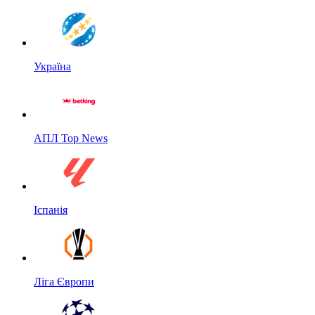
Україна
АПЛ Top News
Іспанія
Ліга Європи