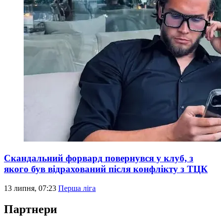
Скандальний форвард повернувся у клуб, з
якого був відрахований після конфлікту з ТЦК
13 липня, 07:23
Перша ліга
Партнери