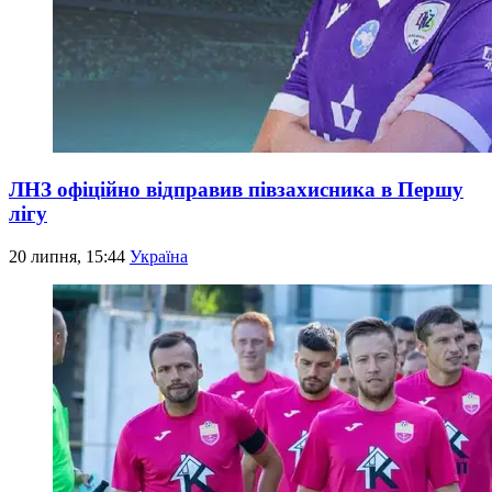
ЛНЗ офіційно відправив півзахисника в Першу
лігу
20 липня, 15:44
Україна