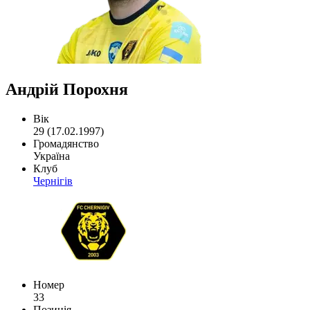
Андрій Порохня
Вік
29 (17.02.1997)
Громадянство
Україна
Клуб
Чернігів
Номер
33
Позиція