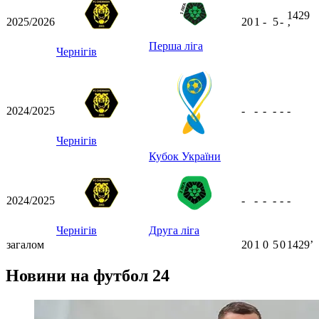
1429
2025/2026
20
1
-
5
-
ʼ
Перша ліга
Чернігів
2024/2025
-
-
-
-
-
-
Чернігів
Кубок України
2024/2025
-
-
-
-
-
-
Чернігів
Друга ліга
загалом
20
1
0
5
0
1429ʼ
Новини на футбол 24