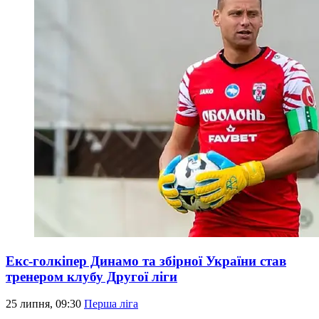
Екс-голкіпер Динамо та збірної України став
тренером клубу Другої ліги
25 липня, 09:30
Перша ліга