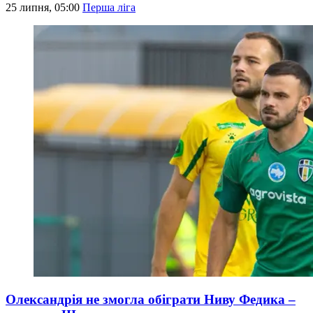
25 липня, 05:00
Перша ліга
Олександрія не змогла обіграти Ниву Федика –