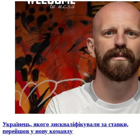
Українець, якого дискваліфікували за ставки,
перейшов у нову команду