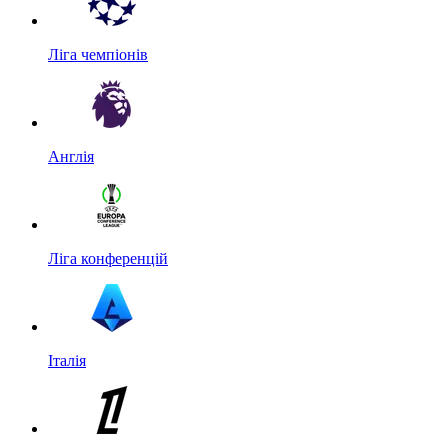
Ліга чемпіонів
Англія
Ліга конференцій
Італія