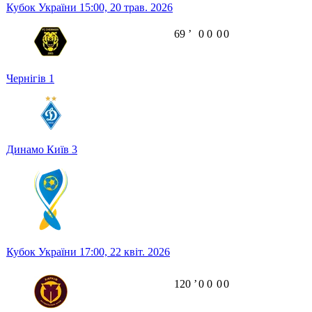
Кубок України
15:00,
20 трав. 2026
69
ʼ
0
0
0
0
Чернігів
1
Динамо Київ
3
Кубок України
17:00,
22 квіт. 2026
120
ʼ
0
0
0
0