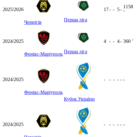
1158
2025/2026
17
-
-
5
-
ʼ
Перша ліга
Чернігів
2024/2025
4
-
-
4
-
360
ʼ
Перша ліга
Фенікс-Маріуполь
2024/2025
-
-
-
-
-
-
Фенікс-Маріуполь
Кубок України
2024/2025
-
-
-
-
-
-