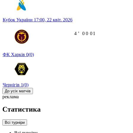
Кубок України
17:00,
22 квіт. 2026
4
ʼ
0
0
0
1
ФК Харків
0
(0)
Чернігів
1
(0)
До усіх матчів
реклама
Статистика
Всі турніри
Всі турніри