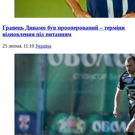
Гравець Динамо був прооперований – терміни
відновлення під питанням
25 липня, 11:10
Україна