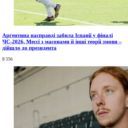
Аргентина насправді забила Іспанії у фіналі
ЧС-2026, Мессі з масонами й інші теорії змови –
дійшло до президента
8 556