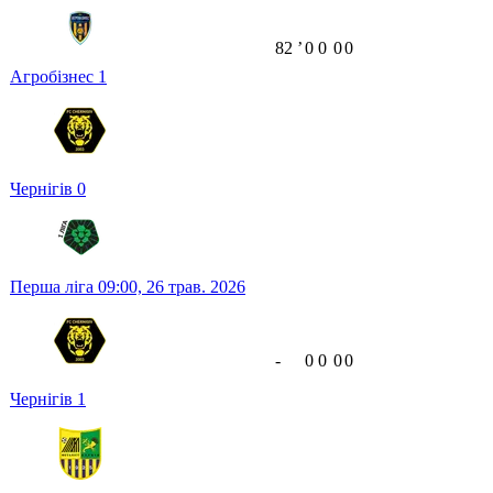
82
ʼ
0
0
0
0
Агробізнес
1
Чернігів
0
Перша ліга
09:00,
26 трав. 2026
-
0
0
0
0
Чернігів
1