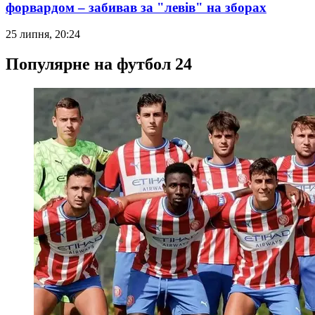
форвардом – забивав за "левів" на зборах
25 липня, 20:24
Популярне на футбол 24