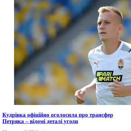
Кудрівка офіційно оголосила про трансфер
Петряка – відомі деталі угоди