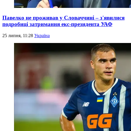
Павелко не проживав у Словаччині – з'явилися
подробиці затримання екс-президента УАФ
25 липня, 11:28
Україна