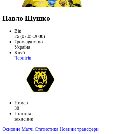
Павло Шушко
Вік
26 (07.05.2000)
Громадянство
Україна
Клуб
Чернігів
Номер
38
Позиція
захисник
Основне
Матчі
Статистика
Новини
трансфери