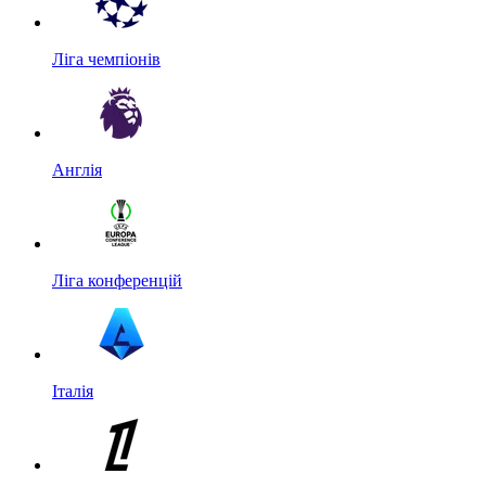
Ліга чемпіонів
Англія
Ліга конференцій
Італія