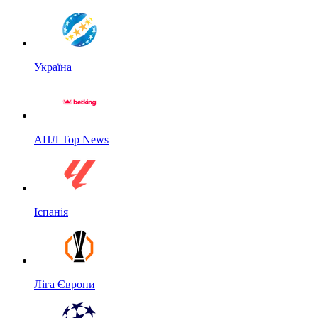
Україна
АПЛ Top News
Іспанія
Ліга Європи