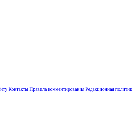
айту
Контакты
Правила комментирования
Редакционная полити