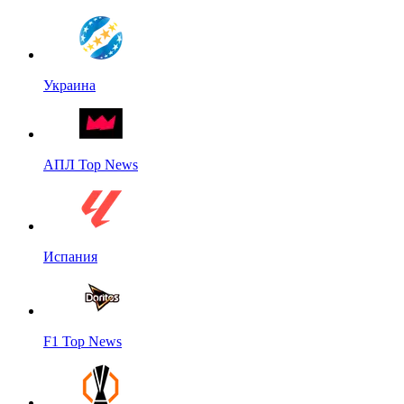
Украина
АПЛ Top News
Испания
F1 Top News