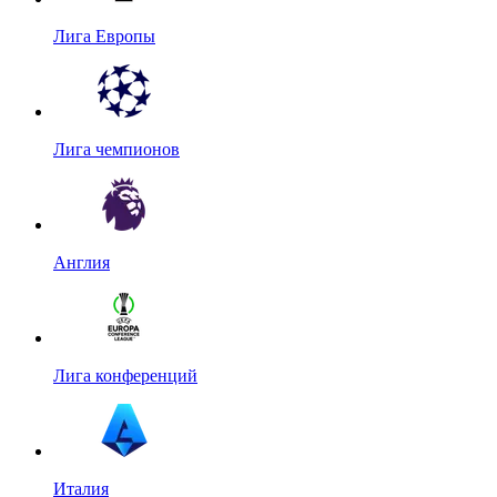
Лига Европы
Лига чемпионов
Англия
Лига конференций
Италия