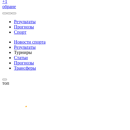
+
1
обране
Результаты
Прогнозы
Спорт
Новости спорта
Результаты
Турниры
Статьи
Прогнозы
Трансферы
топ