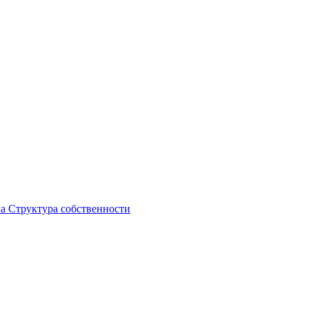
ка
Структура собственности