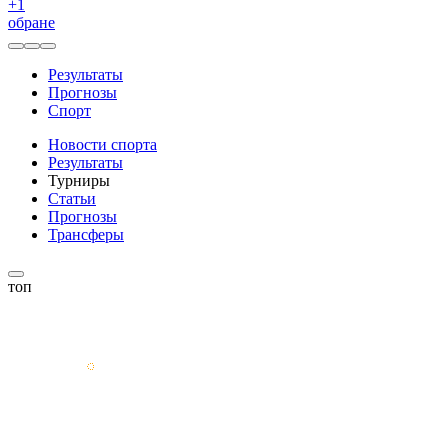
+
1
обране
Результаты
Прогнозы
Спорт
Новости спорта
Результаты
Турниры
Статьи
Прогнозы
Трансферы
топ