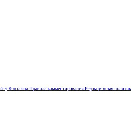
айту
Контакты
Правила комментирования
Редакционная полити