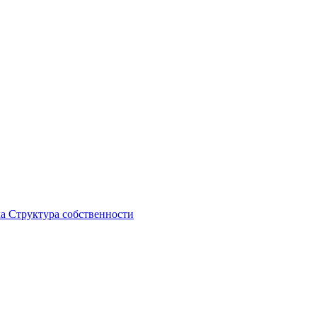
ка
Структура собственности