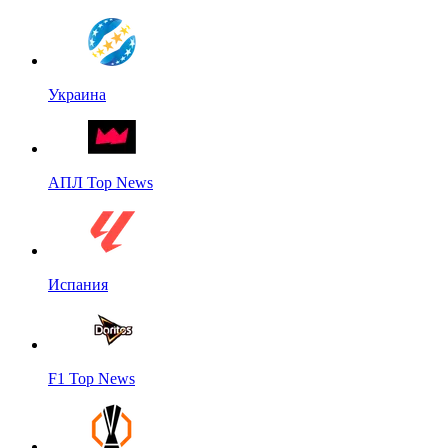
Украина
АПЛ Top News
Испания
F1 Top News