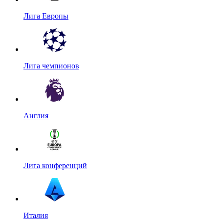
Лига Европы
Лига чемпионов
Англия
Лига конференций
Италия