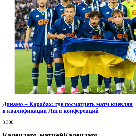
Динамо – Карабах: где посмотреть матч киевлян
в квалификации Лиги конференций
8 300
Календарь матчей
Календарь