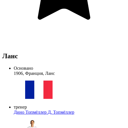
Ланс
Основано
1906, Франция, Ланс
тренер
Дино Топмёллер
Д. Топмёллер