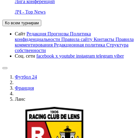
Лига конференций
ЛЧ - Top News
Ко всем турнирам
Сайт
Редакция
Прогнозы
Политика
конфиденциальности
Правила сайту
Контакты
Правила
комментирования
Редакционная политика
Структура
собственности
Соц. сети
facebook
x
youtube
instagram
telegram
viber
Футбол 24
Франция
Ланс