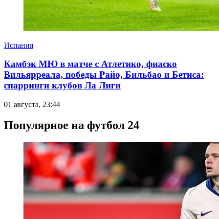
Испания
Камбэк МЮ в матче с Атлетико, фиаско
Вильярреала, победы Райо, Бильбао и Бетиса:
спарринги клубов Ла Лиги
01 августа, 23:44
Популярное на футбол 24