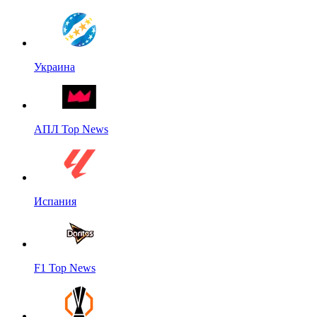
Украина
АПЛ Top News
Испания
F1 Top News