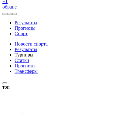
+
1
обране
Результаты
Прогнозы
Спорт
Новости спорта
Результаты
Турниры
Статьи
Прогнозы
Трансферы
топ