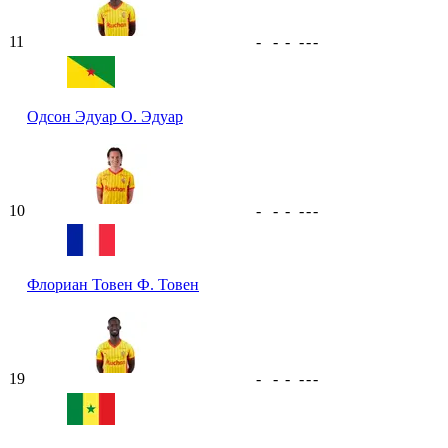
11
-
-
-
-
-
-
Одсон Эдуар
О. Эдуар
10
-
-
-
-
-
-
Флориан Товен
Ф. Товен
19
-
-
-
-
-
-