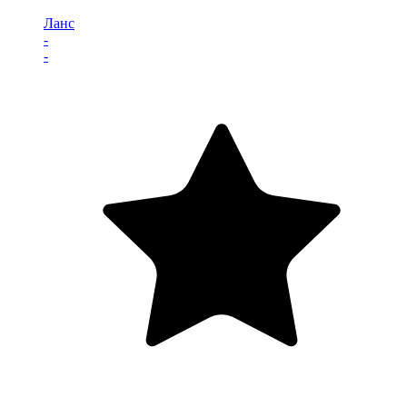
Ланс
-
-