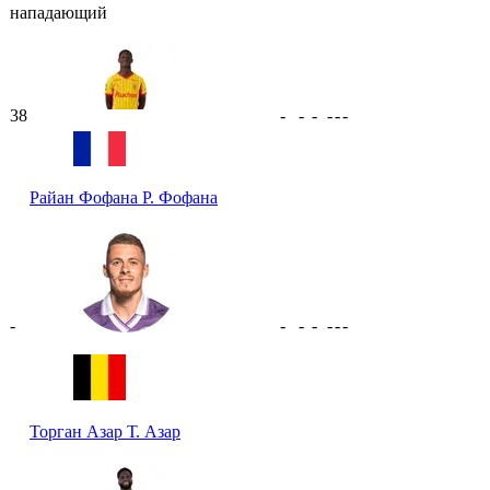
нападающий
38
-
-
-
-
-
-
Райан Фофана
Р. Фофана
-
-
-
-
-
-
-
Торган Азар
Т. Азар