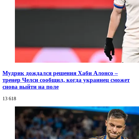
Мудрик дождался решения Хаби Алонсо –
тренер Челси сообщил, когда украинец сможет
снова выйти на поле
13 618