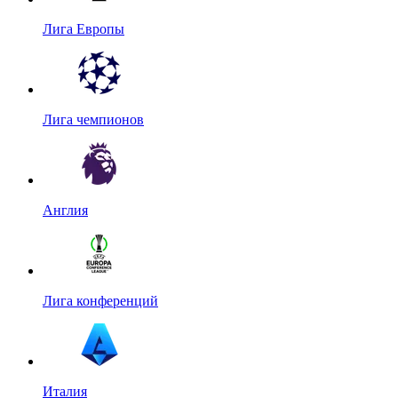
Лига Европы
Лига чемпионов
Англия
Лига конференций
Италия