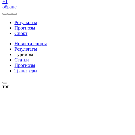
+
1
обране
Результаты
Прогнозы
Спорт
Новости спорта
Результаты
Турниры
Статьи
Прогнозы
Трансферы
топ