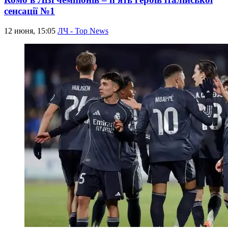
сенсації №1
12 июня, 15:05
ЛЧ - Top News