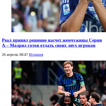
Реал принял решение насчет жемчужины Серии
А – Мадрид готов отдать своих двух игроков
26 апреля, 08:47
Испания