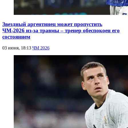
Звездный аргентинец может пропустить
ЧМ-2026 из-за травмы – тренер обеспокоен его
состоянием
03 июня, 18:13
ЧМ 2026