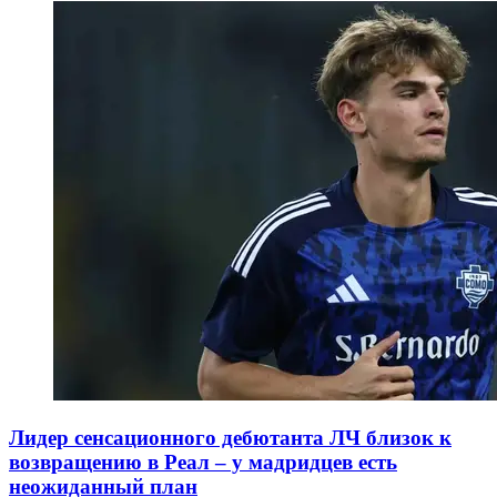
Лидер сенсационного дебютанта ЛЧ близок к
возвращению в Реал – у мадридцев есть
неожиданный план