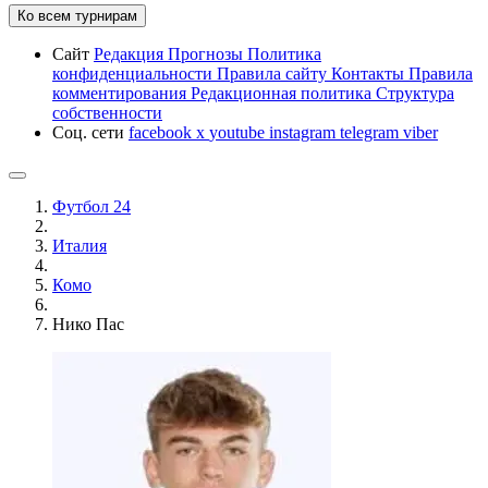
Ко всем турнирам
Сайт
Редакция
Прогнозы
Политика
конфиденциальности
Правила сайту
Контакты
Правила
комментирования
Редакционная политика
Структура
собственности
Соц. сети
facebook
x
youtube
instagram
telegram
viber
Футбол 24
Италия
Комо
Нико Пас