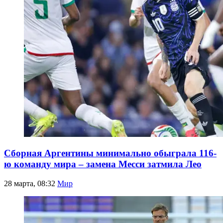
Сборная Аргентины минимально обыграла 116-
ю команду мира – замена Месси затмила Лео
28 марта, 08:32
Мир