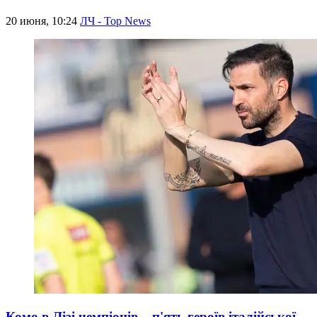
20 июня, 10:24
ЛЧ - Top News
Комо в Лізі чемпіонів – п'ять героїв італійської