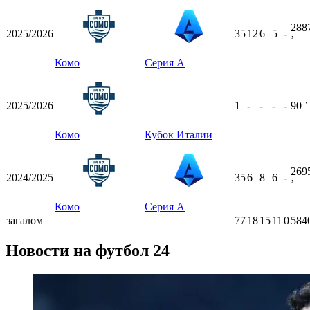
288
2025/2026
35
12
6
5
-
ʼ
Комо
Серия А
2025/2026
1
-
-
-
-
90
ʼ
Комо
Кубок Италии
269
2024/2025
35
6
8
6
-
ʼ
Комо
Серия А
загалом
77
18
15
11
0
584
Новости на футбол 24