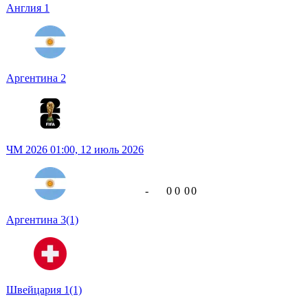
Англия
1
Аргентина
2
ЧМ 2026
01:00,
12 июль 2026
-
0
0
0
0
Аргентина
3
(1)
Швейцария
1
(1)