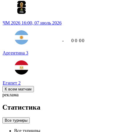
ЧМ 2026
16:00,
07 июль 2026
-
0
0
0
0
Аргентина
3
Египет
2
К всем матчам
реклама
Статистика
Все турниры
Все турниры