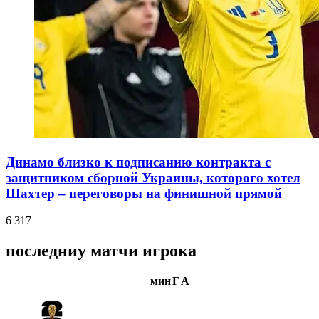
Динамо близко к подписанию контракта с
защитником сборной Украины, которого хотел
Шахтер – переговоры на финишной прямой
6 317
последниу матчи игрока
мин
Г
А