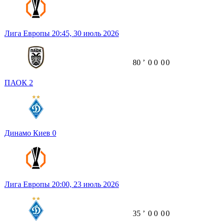
Лига Европы
20:45,
30 июль 2026
80
ʼ
0
0
0
0
ПАОК
2
Динамо Киев
0
Лига Европы
20:00,
23 июль 2026
35
ʼ
0
0
0
0