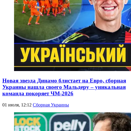
Новая звезда Динамо блистает на Евро, сборная
Украины нашла своего Мальдеру – уникальная
команда покоряет ЧМ-2026
01 июля, 12:12
Сборная Украины