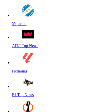
Украина
АПЛ Top News
Испания
F1 Top News