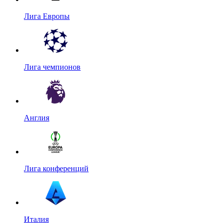
Лига Европы
Лига чемпионов
Англия
Лига конференций
Италия