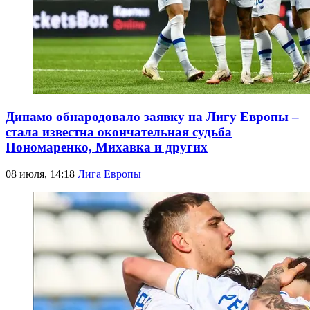
Динамо обнародовало заявку на Лигу Европы –
стала известна окончательная судьба
Пономаренко, Михавка и других
08 июля, 14:18
Лига Европы