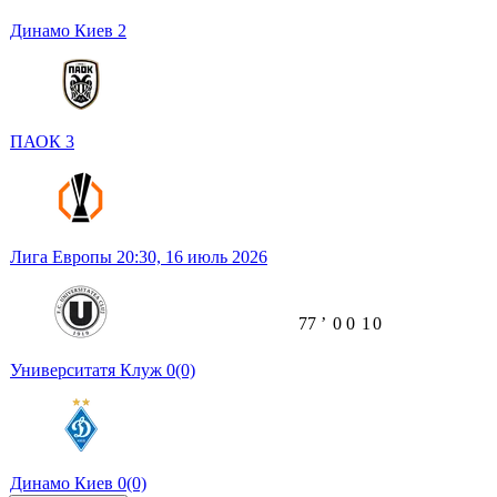
Динамо Киев
2
ПАОК
3
Лига Европы
20:30,
16 июль 2026
77
ʼ
0
0
1
0
Университатя Клуж
0
(0)
Динамо Киев
0
(0)