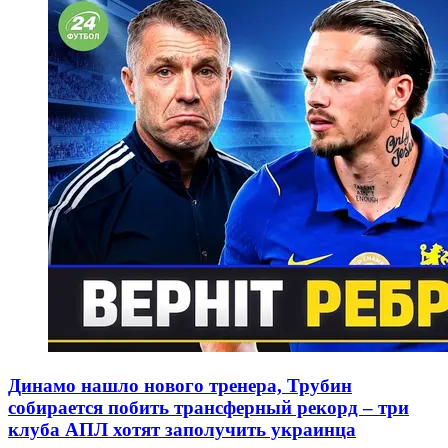
Динамо нашло нового тренера, Трубин
собирается побить трансферный рекорд – три
клуба АПЛ хотят заполучить украинца