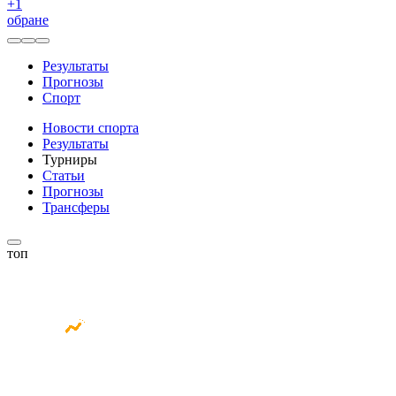
+
1
обране
Результаты
Прогнозы
Спорт
Новости спорта
Результаты
Турниры
Статьи
Прогнозы
Трансферы
топ