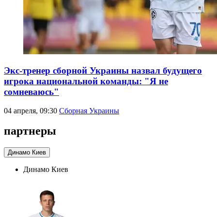
Экс-тренер сборной Украины назвал будущего
игрока национальной команды: "Я не
сомневаюсь"
04 апреля, 09:30
Сборная Украины
партнеры
Динамо Киев
Динамо Киев