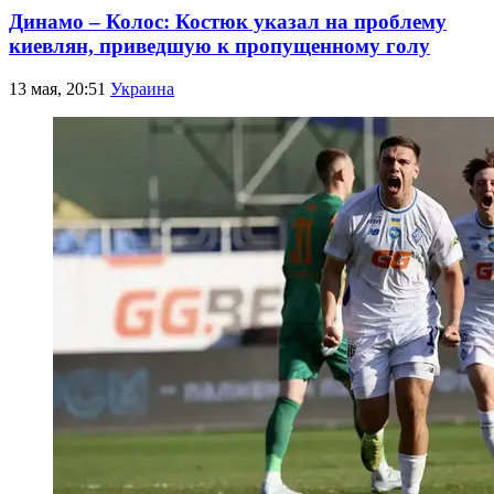
Динамо – Колос: Костюк указал на проблему
киевлян, приведшую к пропущенному голу
13 мая, 20:51
Украина