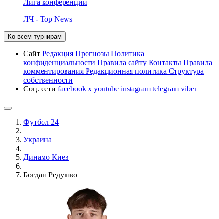
Лига конференций
ЛЧ - Top News
Ко всем турнирам
Сайт
Редакция
Прогнозы
Политика
конфиденциальности
Правила сайту
Контакты
Правила
комментирования
Редакционная политика
Структура
собственности
Соц. сети
facebook
x
youtube
instagram
telegram
viber
Футбол 24
Украина
Динамо Киев
Богдан Редушко