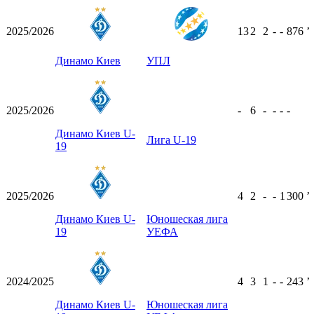
2025/2026
13
2
2
-
-
876
ʼ
Динамо Киев
УПЛ
2025/2026
-
6
-
-
-
-
Динамо Киев U-
Лига U-19
19
2025/2026
4
2
-
-
1
300
ʼ
Динамо Киев U-
Юношеская лига
19
УЕФА
2024/2025
4
3
1
-
-
243
ʼ
Динамо Киев U-
Юношеская лига