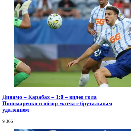
Динамо – Карабах – 1:0 – видео гола
Пономаренко и обзор матча с брутальным
удалением
9 366