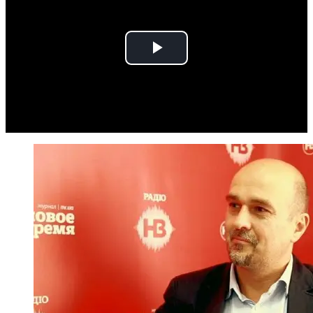
Play
Video