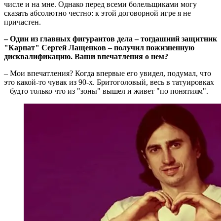
числе и на мне. Однако перед всеми болельщиками могу
сказать абсолютно честно: к этой договорной игре я не
причастен.
– Один из главных фигурантов дела – тогдашний защитник
"Карпат" Сергей Лащенков – получил пожизненную
дисквалификацию. Ваши впечатления о нем?
– Мои впечатления? Когда впервые его увидел, подумал, что
это какой-то чувак из 90-х. Бритоголовый, весь в татуировках
– будто только что из "зоны" вышел и живет "по понятиям".