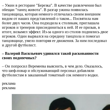
– Ужин в ресторане "Березка". В качестве развлечения был
обещан "танец живота". В разгар ужина появилась
танцовщица, которая немного отличалась своим внешним
видом от наших представлений о таком... Посвятила нам
более двух часов. Она подходила к столикам, приглашала
игроков и тренеров присоединиться к ней. И ее призыв, в
итоге, возымел эффект. Из-за одного из столов поднялись двое
игроков. Один вырвался на середину танцпола и помогал
танцовщице, умело повторяя ее движения. За ним последовал
и другой футболист.
– Валерий Васильевич удивился такой раскованности
своих подопечных?
– Он попросил Веремеева выяснить, в чем дело. Оказалось,
что шеф-повар и обслуживающий персонал добавляли
футболистам в заказанный томатный сок немного водки.
реклама
реклама