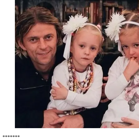
*******