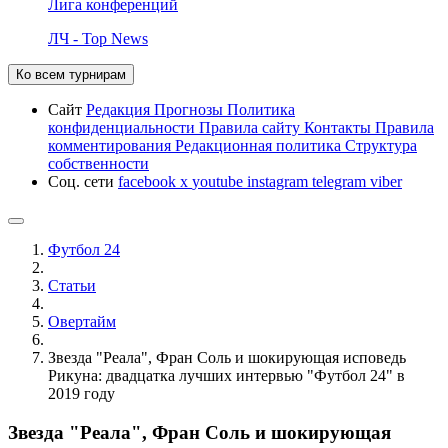
Лига конференций
ЛЧ - Top News
Ко всем турнирам
Сайт
Редакция
Прогнозы
Политика
конфиденциальности
Правила сайту
Контакты
Правила
комментирования
Редакционная политика
Структура
собственности
Соц. сети
facebook
x
youtube
instagram
telegram
viber
Футбол 24
Статьи
Овертайм
Звезда "Реала", Фран Соль и шокирующая исповедь
Рикуна: двадцатка лучших интервью "Футбол 24" в
2019 году
Звезда "Реала", Фран Соль и шокирующая