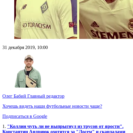
31 декабря 2019, 10:00
Олег Бабий
Главный редактор
Хочешь видеть наши футбольные новости чаще?
Подписаться в Google
1.
"Коллин чуть ли не выпрыгнул из трусов от ярости".
Константин Андриюк охотится за "Лосем" и скандалами