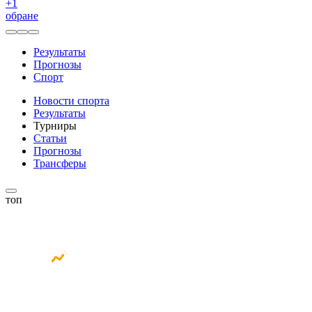
+
1
обране
Результаты
Прогнозы
Спорт
Новости спорта
Результаты
Турниры
Статьи
Прогнозы
Трансферы
топ