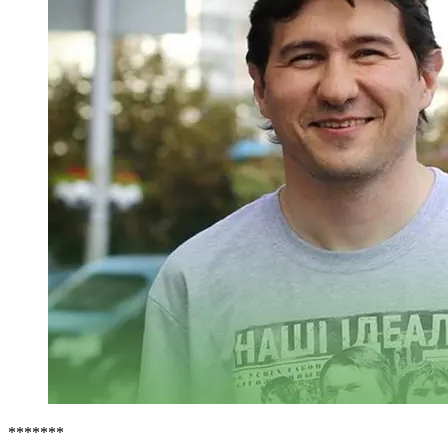
*******