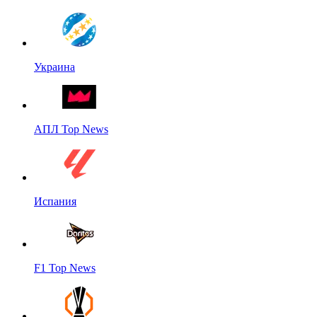
Украина
АПЛ Top News
Испания
F1 Top News