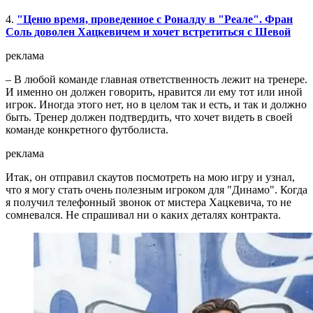
4.
"Ценю время, проведенное с Роналду в "Реале". Фран
Соль доволен Хацкевичем и хочет встретиться с Шевой
реклама
– В любой команде главная ответственность лежит на тренере.
И именно он должен говорить, нравится ли ему тот или иной
игрок. Иногда этого нет, но в целом так и есть, и так и должно
быть. Тренер должен подтвердить, что хочет видеть в своей
команде конкретного футболиста.
реклама
Итак, он отправил скаутов посмотреть на мою игру и узнал,
что я могу стать очень полезным игроком для "Динамо". Когда
я получил телефонный звонок от мистера Хацкевича, то не
сомневался. Не спрашивал ни о каких деталях контракта.