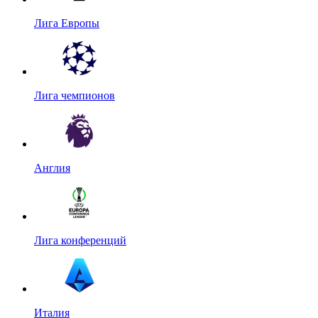
Лига Европы
Лига чемпионов
Англия
Лига конференций
Италия