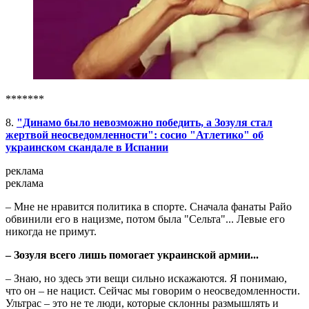
*******
8.
"Динамо было невозможно победить, а Зозуля стал
жертвой неосведомленности": сосио "Атлетико" об
украинском скандале в Испании
реклама
реклама
– Мне не нравится политика в спорте. Сначала фанаты Райо
обвинили его в нацизме, потом была "Сельта"... Левые его
никогда не примут.
– Зозуля всего лишь помогает украинской армии...
– Знаю, но здесь эти вещи сильно искажаются. Я понимаю,
что он – не нацист. Сейчас мы говорим о неосведомленности.
Ультрас – это не те люди, которые склонны размышлять и