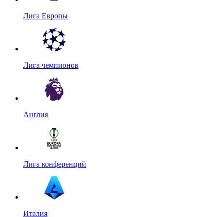
Лига Европы
Лига чемпионов
Англия
Лига конференций
Италия