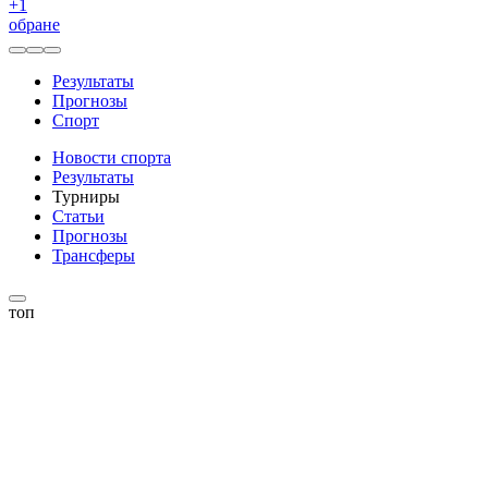
+
1
обране
Результаты
Прогнозы
Спорт
Новости спорта
Результаты
Турниры
Статьи
Прогнозы
Трансферы
топ