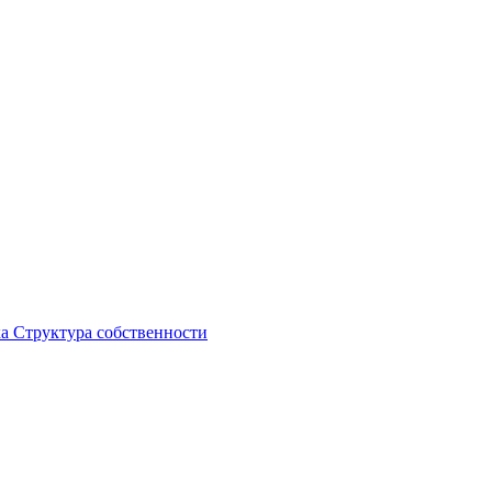
ка
Структура собственности