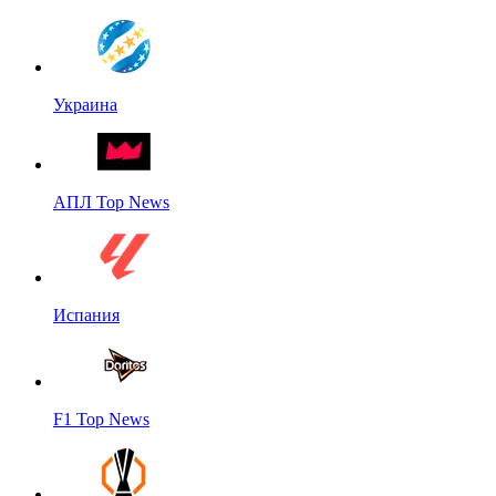
Украина
АПЛ Top News
Испания
F1 Top News