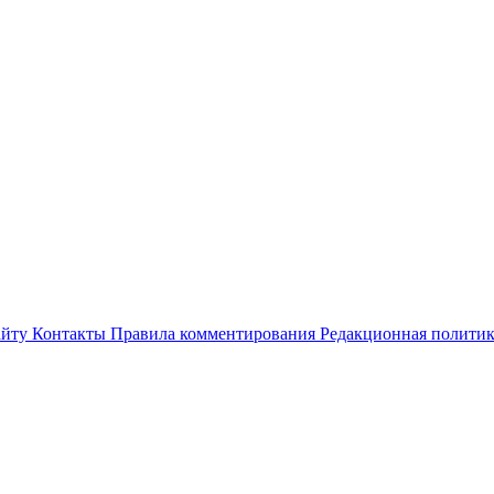
айту
Контакты
Правила комментирования
Редакционная полити