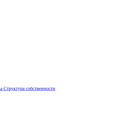
ка
Структура собственности