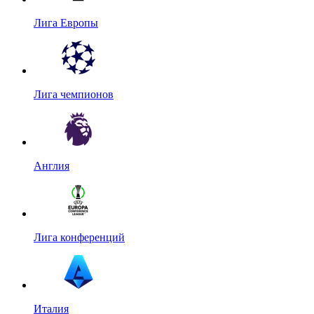
Лига Европы
Лига чемпионов
Англия
Лига конференций
Италия