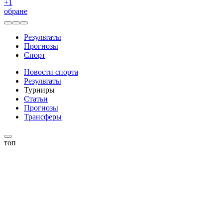
+
1
обране
Результаты
Прогнозы
Спорт
Новости спорта
Результаты
Турниры
Статьи
Прогнозы
Трансферы
топ