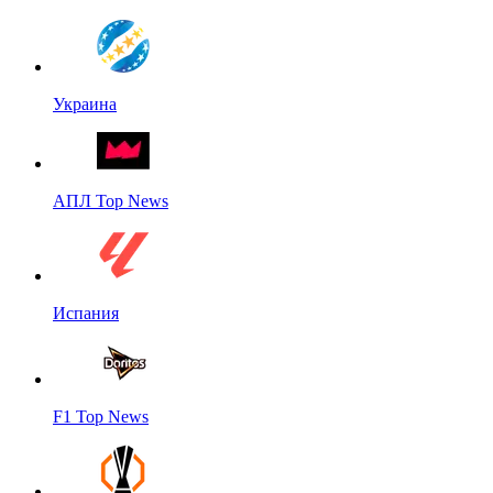
Украина
АПЛ Top News
Испания
F1 Top News