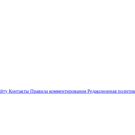
айту
Контакты
Правила комментирования
Редакционная полити