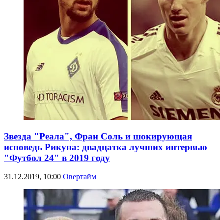
Звезда "Реала", Фран Соль и шокирующая
исповедь Рикуна: двадцатка лучших интервью
"Футбол 24" в 2019 году
31.12.2019, 10:00
Овертайм