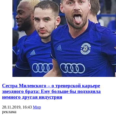
Сестра Милевского – о тренерской карьере
звездного брата: Ему больше бы подходила
немного другая индустрия
28.11.2019, 16:43
Мир
реклама