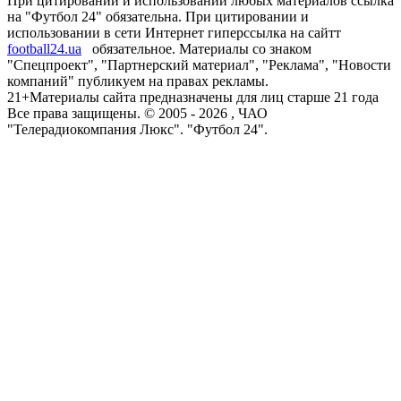
При цитировании и использовании любых материалов ссылка
на "Футбол 24" обязательна. При цитировании и
использовании в сети Интернет гиперссылка на сайтт
football24.ua
обязательное. Материалы со знаком
"Спецпроект", "Партнерский материал", "Реклама", "Новости
компаний" публикуем на правах рекламы.
21+
Материалы сайта предназначены для лиц старше 21 года
Все права защищены. © 2005 -
2026
, ЧАО
"Телерадиокомпания Люкс". "Футбол 24".