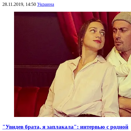
28.11.2019, 14:50
Украина
"Увидев брата, я заплакала": интервью с родной