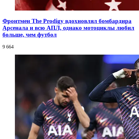
Фронтмен The Prodigy вдохновлял бомбардира
Арсенала и всю АПЛ, однако мотоциклы любил
больше, чем футбол
9 664