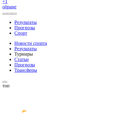
+
1
обране
Результаты
Прогнозы
Спорт
Новости спорта
Результаты
Турниры
Статьи
Прогнозы
Трансферы
топ