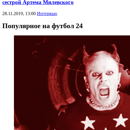
сестрой Артема Милевского
28.11.2019, 13:00
Интервью
Популярное на футбол 24