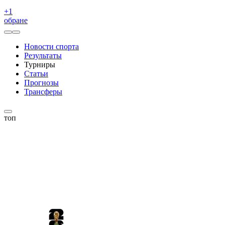
+
1
обране
Новости спорта
Результаты
Турниры
Статьи
Прогнозы
Трансферы
топ