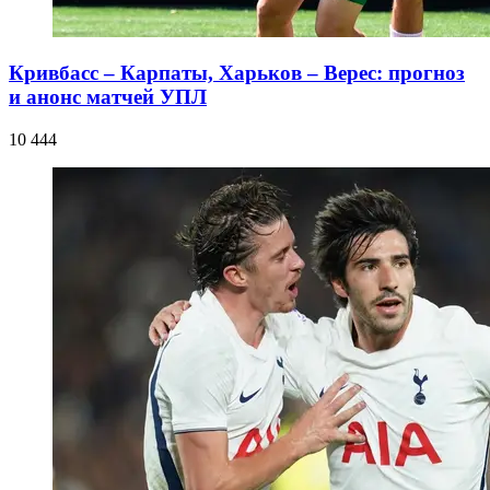
Кривбасс – Карпаты, Харьков – Верес: прогноз
и анонс матчей УПЛ
10 444