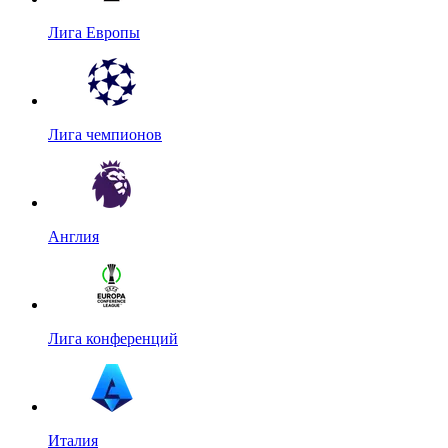
Лига Европы
Лига чемпионов
Англия
Лига конференций
Италия