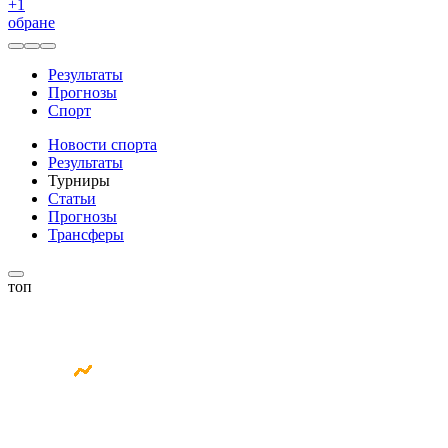
+
1
обране
Результаты
Прогнозы
Спорт
Новости спорта
Результаты
Турниры
Статьи
Прогнозы
Трансферы
топ