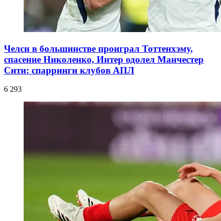
Челси в большинстве проиграл Тоттенхэму,
спасение Николенко, Интер одолел Манчестер
Сити: спарринги клубов АПЛ
6 293