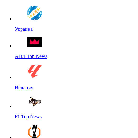
Украина
АПЛ Top News
Испания
F1 Top News