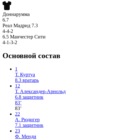
Доннарумма
6.7
Реал Мадрид
7.3
4-4-2
6.5
Манчестер Сити
4-1-3-2
Основной состав
1
Т. Куртуа
8.3
вратарь
12
Т. Александер-Арнольд
6.8
защитник
83’
83’
22
А. Рюдигер
7.1
защитник
23
Ф. Менди