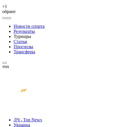
+
1
обране
Новости спорта
Результаты
Турниры
Статьи
Прогнозы
Трансферы
топ
ЛЧ - Top News
Украина