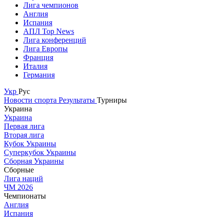
Лига чемпионов
Англия
Испания
АПЛ Top News
Лига конференций
Лига Европы
Франция
Италия
Германия
Укр
Рус
Новости спорта
Результаты
Турниры
Украина
Украина
Первая лига
Вторая лига
Кубок Украины
Суперкубок Украины
Сборная Украины
Сборные
Лига наций
ЧМ 2026
Чемпионаты
Англия
Испания