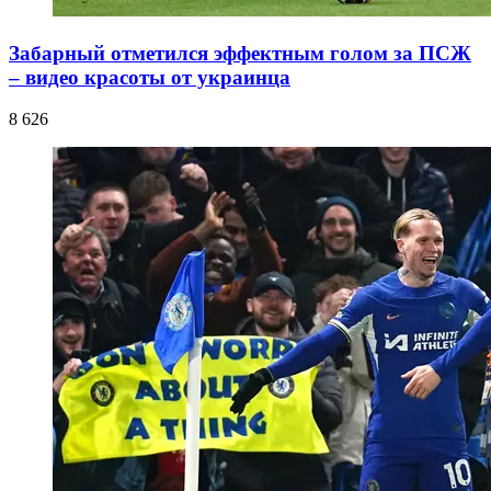
Забарный отметился эффектным голом за ПСЖ
– видео красоты от украинца
8 626