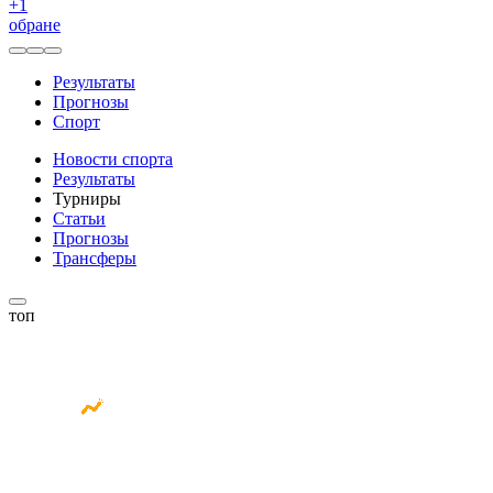
+
1
обране
Результаты
Прогнозы
Спорт
Новости спорта
Результаты
Турниры
Статьи
Прогнозы
Трансферы
топ