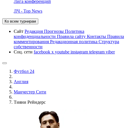
Лига конференций
ЛЧ - Top News
Ко всем турнирам
Сайт
Редакция
Прогнозы
Политика
конфиденциальности
Правила сайту
Контакты
Правила
комментирования
Редакционная политика
Структура
собственности
Соц. сети
facebook
x
youtube
instagram
telegram
viber
Футбол 24
Англия
Манчестер Сити
Тияни Рейндерс