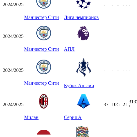
2024/2025
-
-
-
-
-
-
Манчестер Сити
Лига чемпионов
2024/2025
-
-
-
-
-
-
Манчестер Сити
АПЛ
2024/2025
-
-
-
-
-
-
Манчестер Сити
Кубок Англии
313
2024/2025
37
10
5
2
1
ʼ
Милан
Серия А