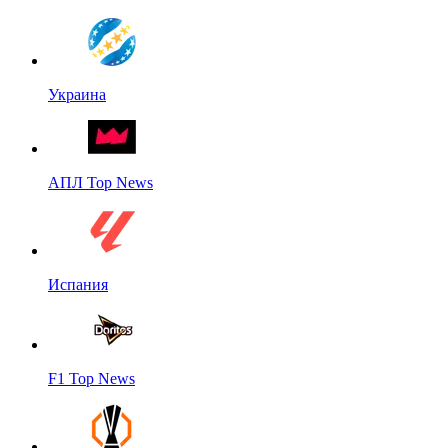
Украина
АПЛ Top News
Испания
F1 Top News