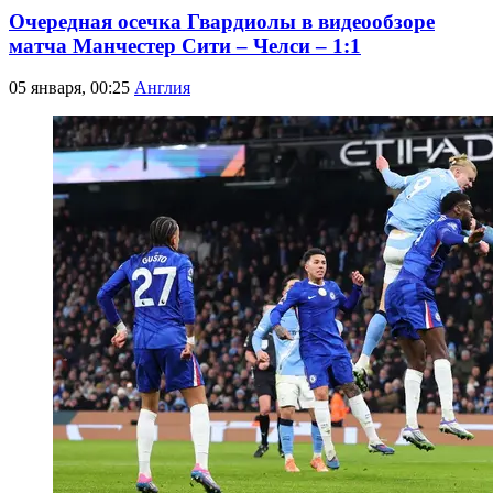
Очередная осечка Гвардиолы в видеообзоре
матча Манчестер Сити – Челси – 1:1
05 января, 00:25
Англия