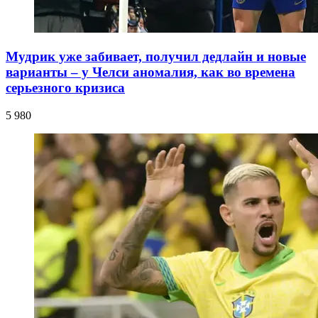
Мудрик уже забивает, получил дедлайн и новые
варианты – у Челси аномалия, как во времена
серьезного кризиса
5 980