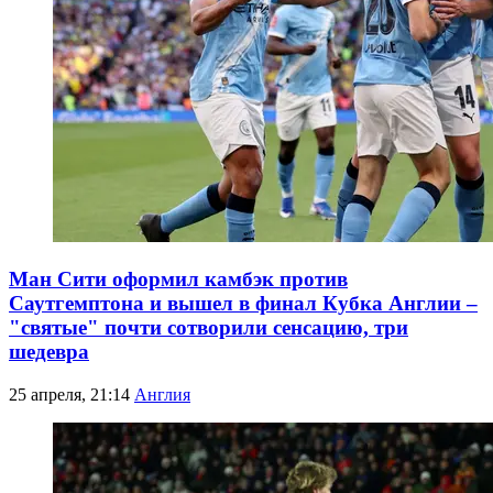
Ман Сити оформил камбэк против
Саутгемптона и вышел в финал Кубка Англии –
"святые" почти сотворили сенсацию, три
шедевра
25 апреля, 21:14
Англия