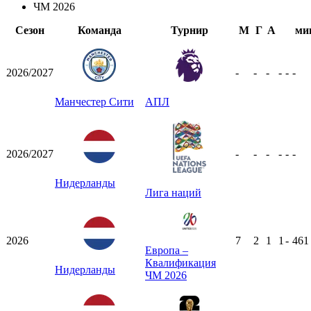
ЧМ 2026
Сезон
Команда
Турнир
М
Г
А
ми
2026/2027
-
-
-
-
-
-
Манчестер Сити
АПЛ
2026/2027
-
-
-
-
-
-
Нидерланды
Лига наций
2026
7
2
1
1
-
46
Европа –
Квалификация
Нидерланды
ЧМ 2026