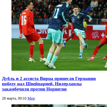
Дубль и 2 ассиста Вирца принесли Германии
победу над Швейцарией, Нидерланды
закамбечили против Норвегии
28 марта, 00:16
Мир