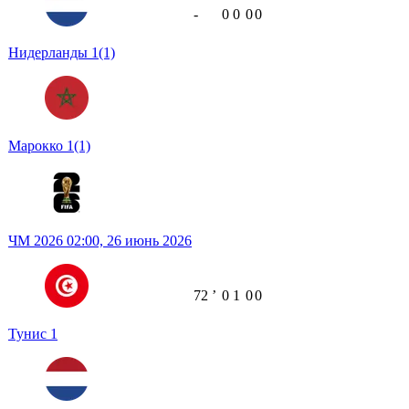
-
0
0
0
0
Нидерланды
1
(1)
Марокко
1
(1)
ЧМ 2026
02:00,
26 июнь 2026
72
ʼ
0
1
0
0
Тунис
1