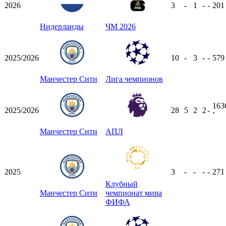
2026
3
-
1
-
-
20
Нидерланды
ЧМ 2026
2025/2026
10
-
3
-
-
57
Манчестер Сити
Лига чемпионов
163
2025/2026
28
5
2
2
-
ʼ
Манчестер Сити
АПЛ
2025
3
-
-
-
-
27
Клубный
Манчестер Сити
чемпионат мира
ФИФА