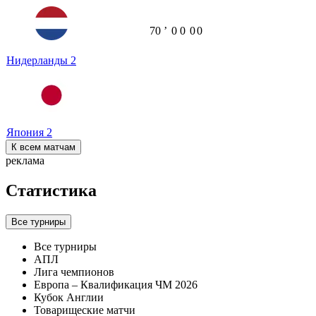
70
ʼ
0
0
0
0
Нидерланды
2
Япония
2
К всем матчам
реклама
Статистика
Все турниры
Все турниры
АПЛ
Лига чемпионов
Европа – Квалификация ЧМ 2026
Кубок Англии
Товарищеские матчи