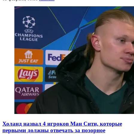
Холанд назвал 4 игроков Ман Сити, которые
первыми должны отвечать за позорное