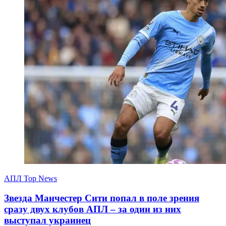
АПЛ Top News
Звезда Манчестер Сити попал в поле зрения
сразу двух клубов АПЛ – за один из них
выступал украинец