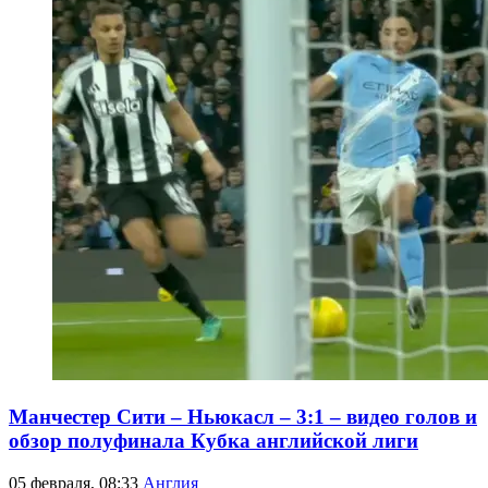
Манчестер Сити – Ньюкасл – 3:1 – видео голов и
обзор полуфинала Кубка английской лиги
05 февраля, 08:33
Англия