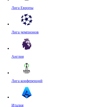
Лига Европы
Лига чемпионов
Англия
Лига конференций
Италия