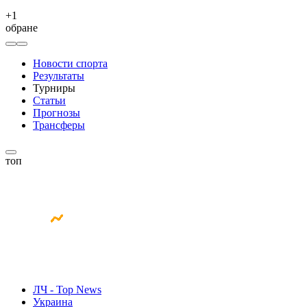
+
1
обране
Новости спорта
Результаты
Турниры
Статьи
Прогнозы
Трансферы
топ
ЛЧ - Top News
Украина