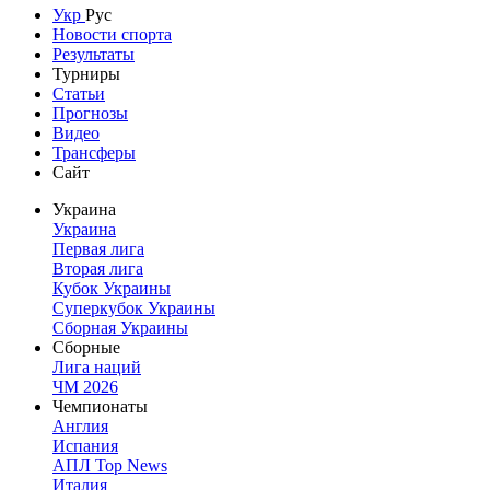
Укр
Рус
Новости спорта
Результаты
Турниры
Статьи
Прогнозы
Видео
Трансферы
Сайт
Украина
Украина
Первая лига
Вторая лига
Кубок Украины
Суперкубок Украины
Сборная Украины
Сборные
Лига наций
ЧМ 2026
Чемпионаты
Англия
Испания
АПЛ Top News
Италия