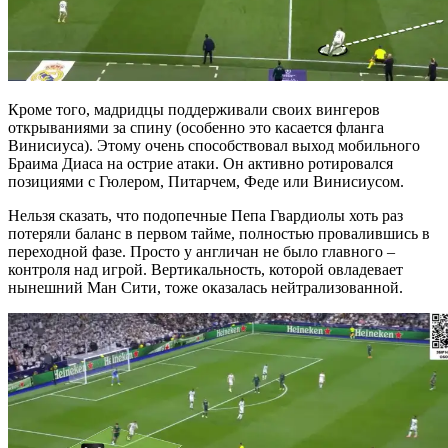
Кроме того, мадридцы поддерживали своих вингеров
открываниями за спину (особенно это касается фланга
Винисиуса). Этому очень способствовал выход мобильного
Браима Диаса на острие атаки. Он активно ротировался
позициями с Гюлером, Питарчем, Феде или Винисиусом.
Нельзя сказать, что подопечные Пепа Гвардиолы хоть раз
потеряли баланс в первом тайме, полностью провалившись в
переходной фазе. Просто у англичан не было главного –
контроля над игрой. Вертикальность, которой овладевает
нынешний Ман Сити, тоже оказалась нейтрализованной.