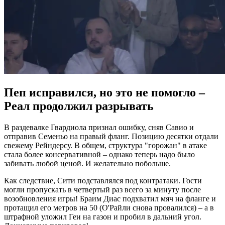
Пеп исправился, но это не помогло –
Реал продолжил разрывать
В раздевалке Гвардиола признал ошибку, сняв Савио и
отправив Семеньо на правый фланг. Позицию десятки отдали
свежему Рейндерсу. В общем, структура "горожан" в атаке
стала более консервативной – однако теперь надо было
забивать любой ценой. И желательно побольше.
Как следствие, Сити подставлялся под контратаки. Гости
могли пропускать в четвертый раз всего за минуту после
возобновления игры! Браим Диас подхватил мяч на фланге и
протащил его метров на 50 (О'Райли снова провалился) – а в
штрафной уложил Геи на газон и пробил в дальний угол.