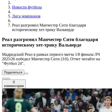
Новости футбола
Лига чемпионов
Реал разгромил Манчестер Сити благодаря
историческому хет-трику Вальверде
Реал разгромил Манчестер Сити благодаря
историческому хет-трику Вальверде
Мадридский Реал в рамках первого матча 1/8 финала ЛЧ
2025/26 победил Манчестер Сити (3:0). Отчет читайте на
"Футбол 24".
Поделиться
0
комментарии