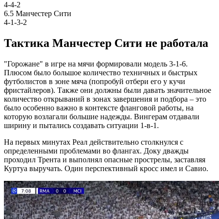
4-4-2
6.5
Манчестер Сити
4-1-3-2
Тактика Манчестер Сити не работала
"Горожане" в игре на мячи формировали модель 3-1-6.
Плюсом было большое количество техничных и быстрых
футболистов в зоне мяча (попробуй отбери его у кучи
фристайлеров). Также они должны были давать значительное
количество открываний в зонах завершения и подбора – это
было особенно важно в контексте фланговой работы, на
которую возлагали большие надежды. Вингерам отдавали
ширину и пытались создавать ситуации 1-в-1.
На первых минутах Реал действительно столкнулся с
определенными проблемами во флангах. Доку дважды
проходил Трента и выполнял опасные прострелы, заставляя
Куртуа выручать. Один перспективный кросс имел и Савио.