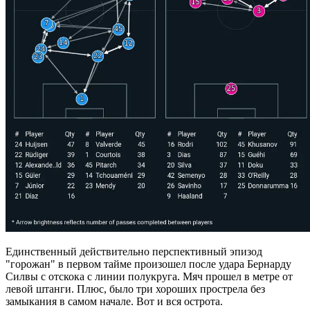
Единственный действительно перспективный эпизод
"горожан" в первом тайме произошел после удара Бернарду
Силвы с отскока с линии полукруга. Мяч прошел в метре от
левой штанги. Плюс, было три хороших прострела без
замыкания в самом начале. Вот и вся острота.