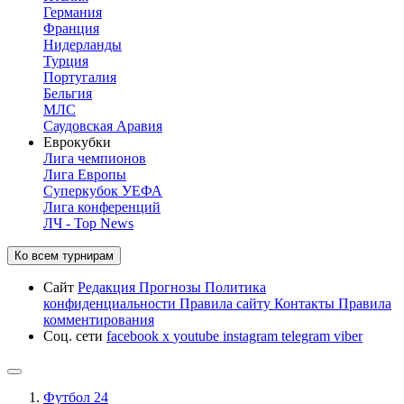
Германия
Франция
Нидерланды
Турция
Португалия
Бельгия
МЛС
Саудовская Аравия
Еврокубки
Лига чемпионов
Лига Европы
Суперкубок УЕФА
Лига конференций
ЛЧ - Top News
Ко всем турнирам
Сайт
Редакция
Прогнозы
Политика
конфиденциальности
Правила сайту
Контакты
Правила
комментирования
Соц. сети
facebook
x
youtube
instagram
telegram
viber
Футбол 24