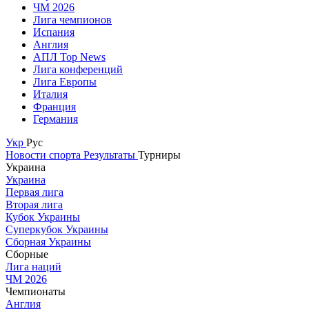
ЧМ 2026
Лига чемпионов
Испания
Англия
АПЛ Top News
Лига конференций
Лига Европы
Италия
Франция
Германия
Укр
Рус
Новости спорта
Результаты
Турниры
Украина
Украина
Первая лига
Вторая лига
Кубок Украины
Суперкубок Украины
Сборная Украины
Сборные
Лига наций
ЧМ 2026
Чемпионаты
Англия