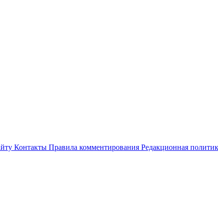
айту
Контакты
Правила комментирования
Редакционная полити