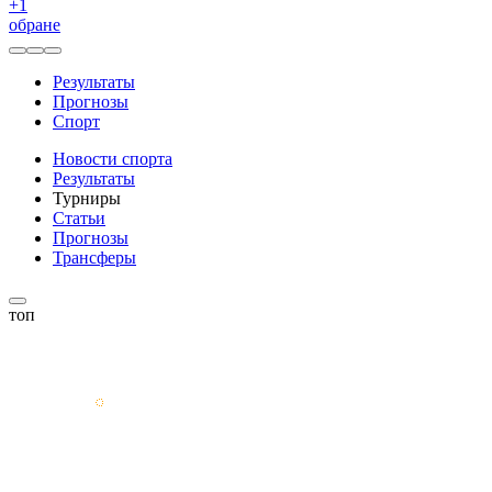
+
1
обране
Результаты
Прогнозы
Спорт
Новости спорта
Результаты
Турниры
Статьи
Прогнозы
Трансферы
топ