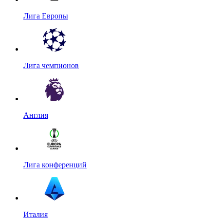
Лига Европы
Лига чемпионов
Англия
Лига конференций
Италия