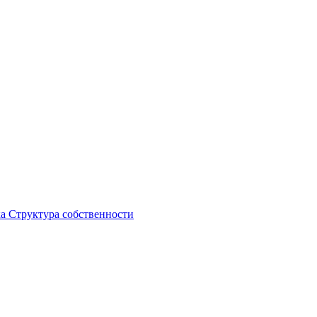
ка
Структура собственности