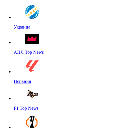
Украина
АПЛ Top News
Испания
F1 Top News