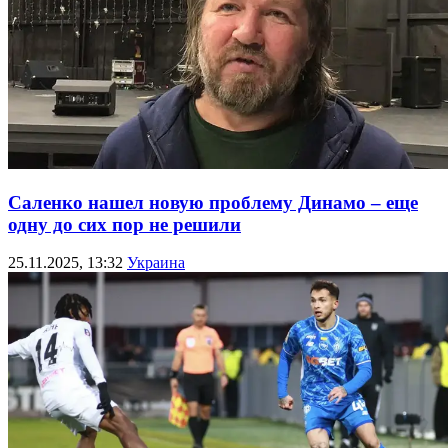
Саленко нашел новую проблему Динамо – еще
одну до сих пор не решили
25.11.2025, 13:32
Украина