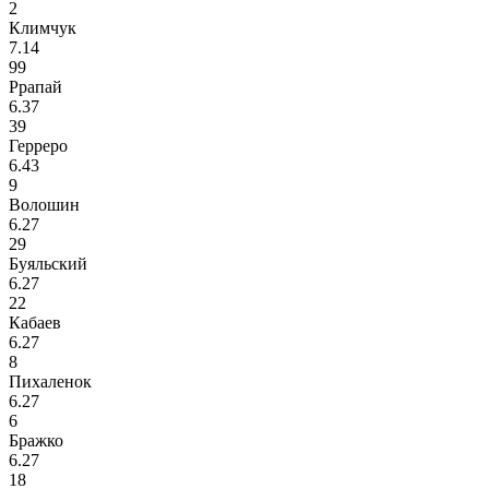
2
Климчук
7.14
99
Ррапай
6.37
39
Герреро
6.43
9
Волошин
6.27
29
Буяльский
6.27
22
Кабаев
6.27
8
Пихаленок
6.27
6
Бражко
6.27
18