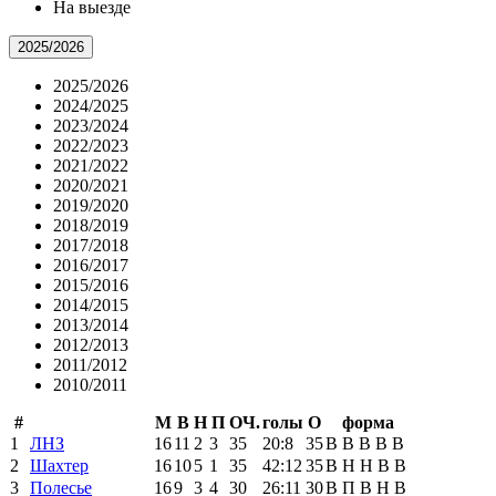
На выезде
2025/2026
2025/2026
2024/2025
2023/2024
2022/2023
2021/2022
2020/2021
2019/2020
2018/2019
2017/2018
2016/2017
2015/2016
2014/2015
2013/2014
2012/2013
2011/2012
2010/2011
#
М
В
Н
П
ОЧ.
голы
О
форма
1
ЛНЗ
16
11
2
3
35
20:8
35
В
В
В
В
В
2
Шахтер
16
10
5
1
35
42:12
35
В
Н
Н
В
В
3
Полесье
16
9
3
4
30
26:11
30
В
П
В
Н
В