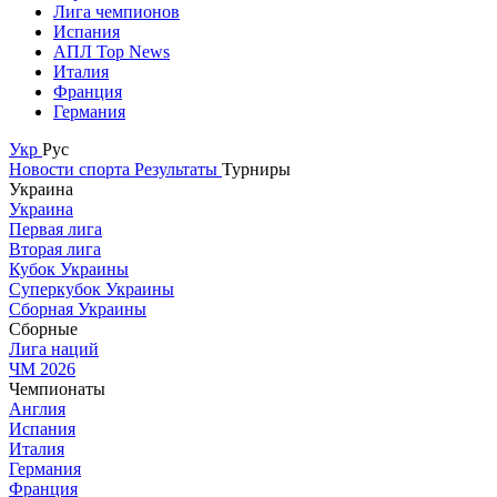
Лига чемпионов
Испания
АПЛ Top News
Италия
Франция
Германия
Укр
Рус
Новости спорта
Результаты
Турниры
Украина
Украина
Первая лига
Вторая лига
Кубок Украины
Суперкубок Украины
Сборная Украины
Сборные
Лига наций
ЧМ 2026
Чемпионаты
Англия
Испания
Италия
Германия
Франция