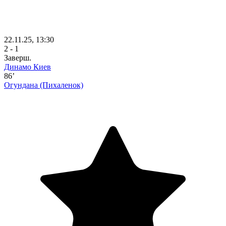
22.11.25, 13:30
2 - 1
Заверш.
Динамо Киев
86’
Огундана
(Пихаленок)