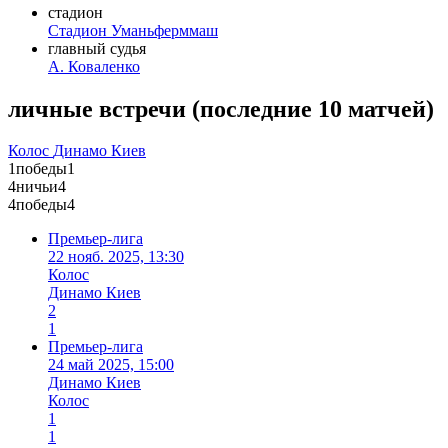
стадион
Стадион Уманьферммаш
главный судья
А. Коваленко
личные встречи
(
последние 10 матчей
)
Колос
Динамо Киев
1
победы
1
4
ничьи
4
4
победы
4
Премьер-лига
22 нояб. 2025, 13:30
Колос
Динамо Киев
2
1
Премьер-лига
24 май 2025, 15:00
Динамо Киев
Колос
1
1