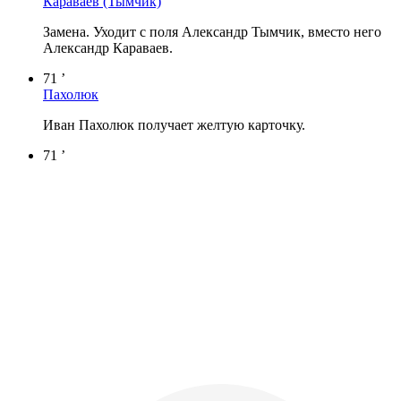
Караваев
(Тымчик)
Замена. Уходит с поля Александр Тымчик, вместо него
Александр Караваев.
71 ’
Пахолюк
Иван Пахолюк получает желтую карточку.
71 ’