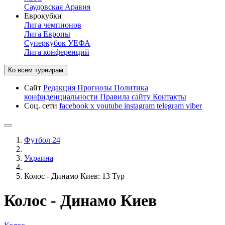
Саудовская Аравия
Еврокубки
Лига чемпионов
Лига Европы
Суперкубок УЕФА
Лига конференций
Ко всем турнирам
Сайт
Редакция
Прогнозы
Политика
конфиденциальности
Правила сайту
Контакты
Соц. сети
facebook
x
youtube
instagram
telegram
viber
Футбол 24
Украина
Колос - Динамо Киев: 13 Тур
Колос - Динамо Киев