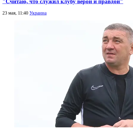
"Считаю, что служил клубу верой и правдой"
23 мая, 11:40
Украина