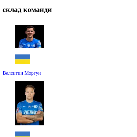
склад команди
Валентин Моргун