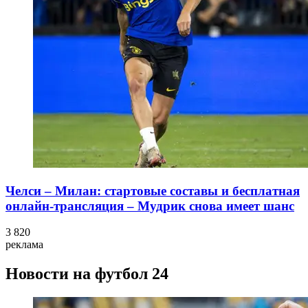
Челси – Милан: стартовые составы и бесплатная
онлайн-трансляция – Мудрик снова имеет шанс
3 820
реклама
Новости на футбол 24