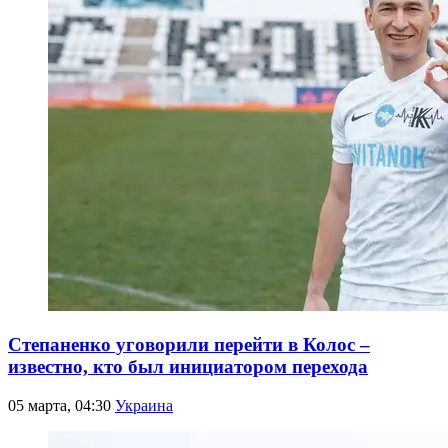
Степаненко уговорили перейти в Колос –
известно, кто был инициатором перехода
05 марта, 04:30
Украина