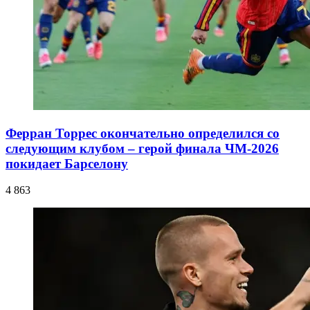
Ферран Торрес окончательно определился со
следующим клубом – герой финала ЧМ-2026
покидает Барселону
4 863