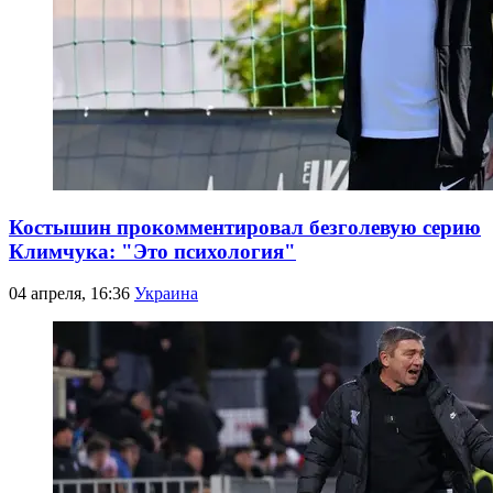
Костышин прокомментировал безголевую серию
Климчука: "Это психология"
04 апреля, 16:36
Украина