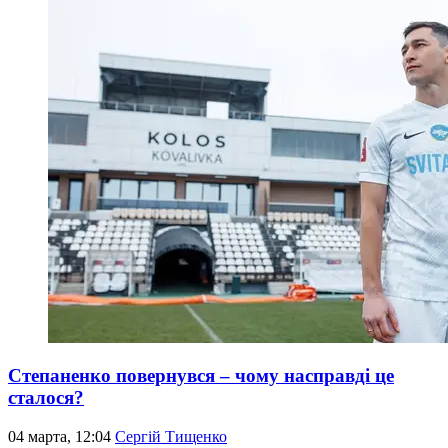
Степаненко повернувся – чому насправді це
сталося?
04 марта, 12:04
Сергій Тищенко