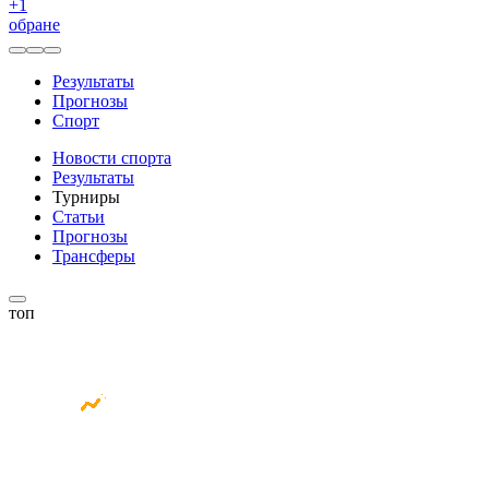
+
1
обране
Результаты
Прогнозы
Спорт
Новости спорта
Результаты
Турниры
Статьи
Прогнозы
Трансферы
топ