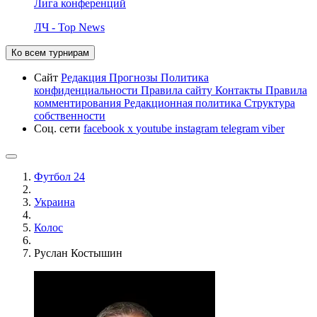
Лига конференций
ЛЧ - Top News
Ко всем турнирам
Сайт
Редакция
Прогнозы
Политика
конфиденциальности
Правила сайту
Контакты
Правила
комментирования
Редакционная политика
Структура
собственности
Соц. сети
facebook
x
youtube
instagram
telegram
viber
Футбол 24
Украина
Колос
Руслан Костышин