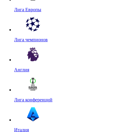
Лига Европы
Лига чемпионов
Англия
Лига конференций
Италия