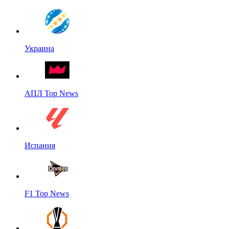
Украина
АПЛ Top News
Испания
F1 Top News