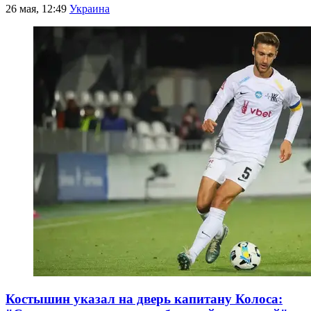
26 мая, 12:49
Украина
Костышин указал на дверь капитану Колоса: