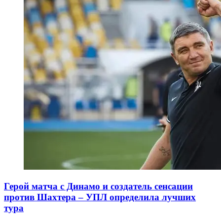
Герой матча с Динамо и создатель сенсации
против Шахтера – УПЛ определила лучших
тура