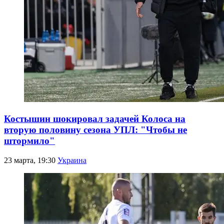
Костышин шокировал задачей Колоса на
вторую половину сезона УПЛ: "Чтобы не
штормило"
23 марта, 19:30
Украина