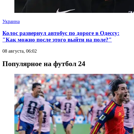
Украина
Колос развернул автобус по дороге в Одессу:
"Как можно после этого выйти на поле?"
08 августа, 06:02
Популярное на футбол 24