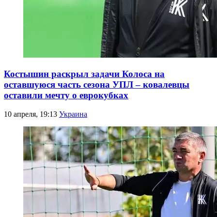
Костышин раскрыл задачи Колоса на
оставшуюся часть сезона УПЛ – ковалевцы
оставили мечту о еврокубках
10 апреля, 19:13
Украина