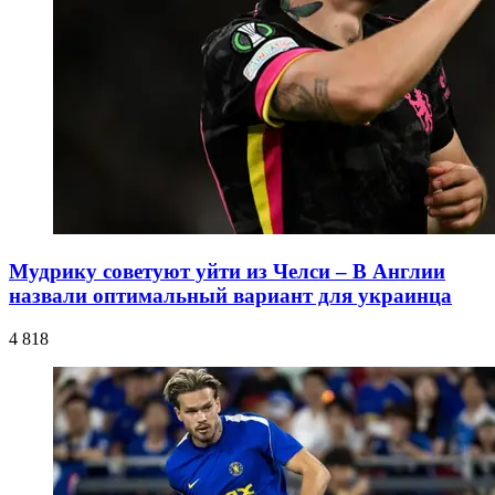
Мудрику советуют уйти из Челси – В Англии
назвали оптимальный вариант для украинца
4 818