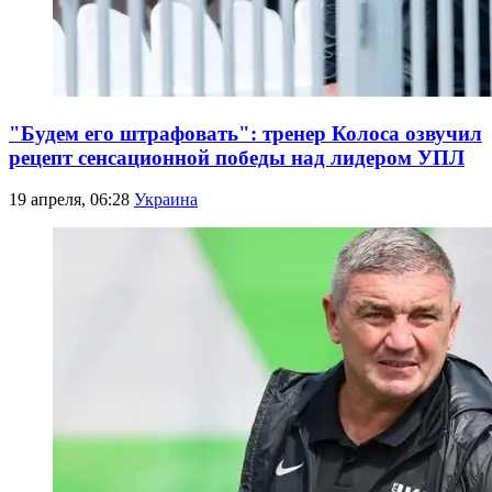
"Будем его штрафовать": тренер Колоса озвучил
рецепт сенсационной победы над лидером УПЛ
19 апреля, 06:28
Украина