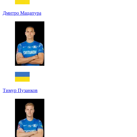
Дмитро Мацапура
Тимур Пузанков