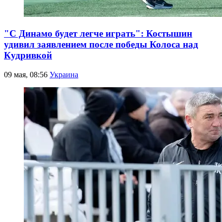
"С Динамо будет легче играть": Костышин
удивил заявлением после победы Колоса над
Кудривкой
09 мая, 08:56
Украина