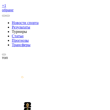
+
1
обране
Новости спорта
Результаты
Турниры
Статьи
Прогнозы
Трансферы
топ