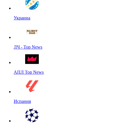
Украина
ЛЧ - Top News
АПЛ Top News
Испания