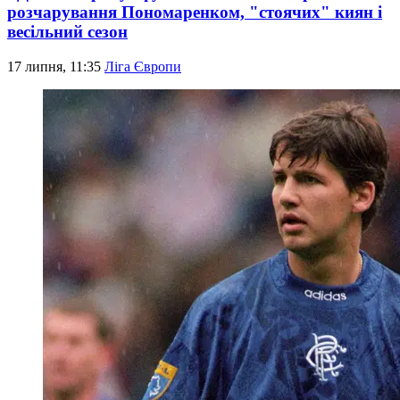
розчарування Пономаренком, "стоячих" киян і
весільний сезон
17 липня, 11:35
Ліга Європи