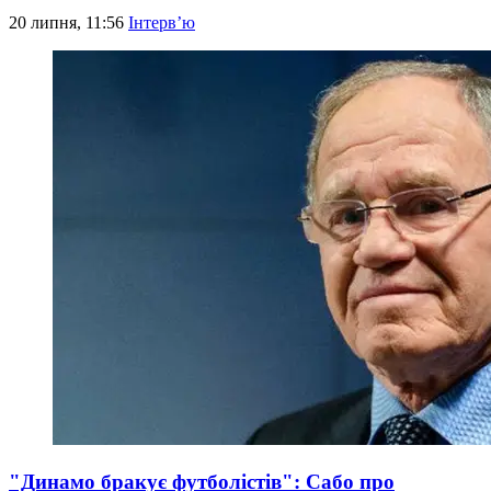
20 липня, 11:56
Інтерв’ю
"Динамо бракує футболістів": Сабо про