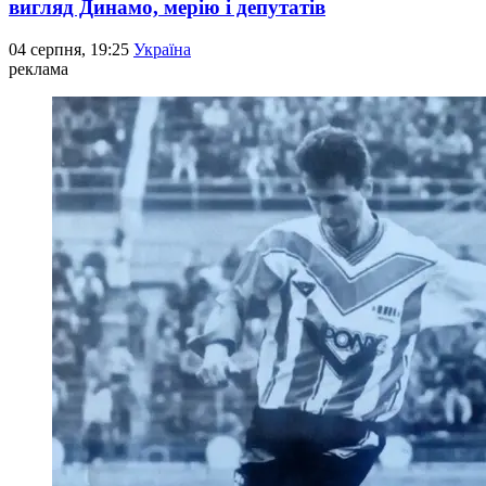
вигляд Динамо, мерію і депутатів
04 серпня, 19:25
Україна
реклама