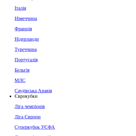
Італія
Німеччина
Франція
Нідерланди
Туреччина
Португалія
Бельгія
МЛС
Саудівська Аравія
Єврокубки
Ліга чемпіонів
Ліга Європи
Суперкубок УЄФА