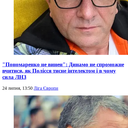
"Пономаренко не винен": Динамо не спроможне
вчитися, як Полісся тисне інтелектом і в чому
сила ЛНЗ
24 липня, 13:50
Ліга Європи