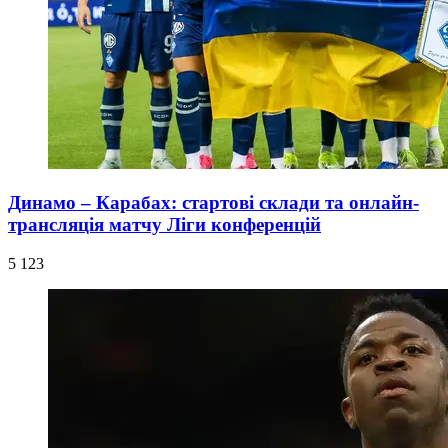
Динамо – Карабах: стартові склади та онлайн-
трансляція матчу Ліги конференцій
5 123