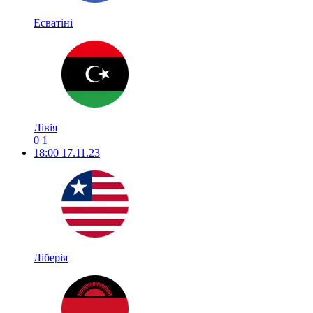
Есватіні
Лівія
0
1
18:00
17.11.23
Ліберія