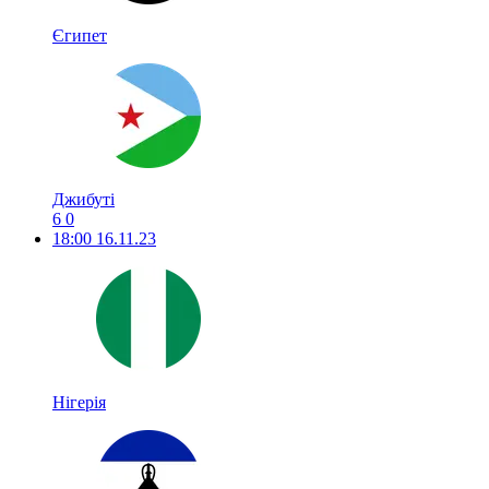
Єгипет
Джибуті
6
0
18:00
16.11.23
Нігерія