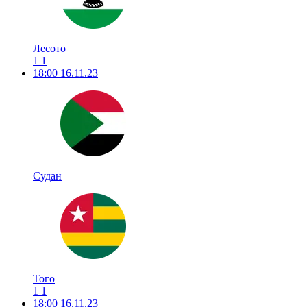
Лесото
1
1
18:00
16.11.23
Судан
Того
1
1
18:00
16.11.23