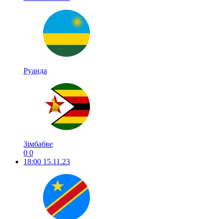
Руанда
Зімбабве
0
0
18:00
15.11.23