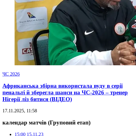
ЧС 2026
Африканська збірна використала вуду в серії
пенальті й зберегла шанси на ЧС-2026 – тренер
Нігерії ліз битися (ВІДЕО)
17.11.2025, 11:58
календар матчів
(Груповий етап)
15:00
15.11.23