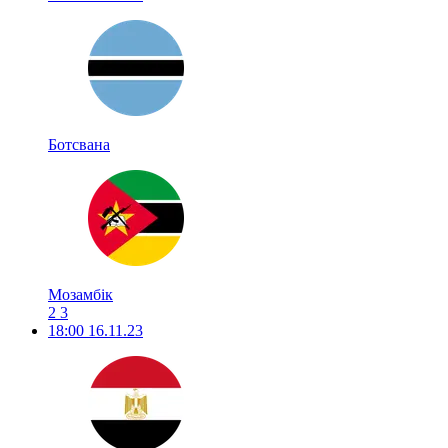
Ботсвана
Мозамбік
2
3
18:00
16.11.23