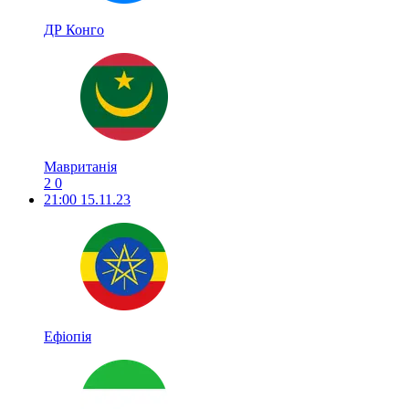
ДР Конго
Мавританія
2
0
21:00
15.11.23
Ефіопія