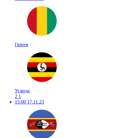
Гвінея
Уганда
2
1
15:00
17.11.23