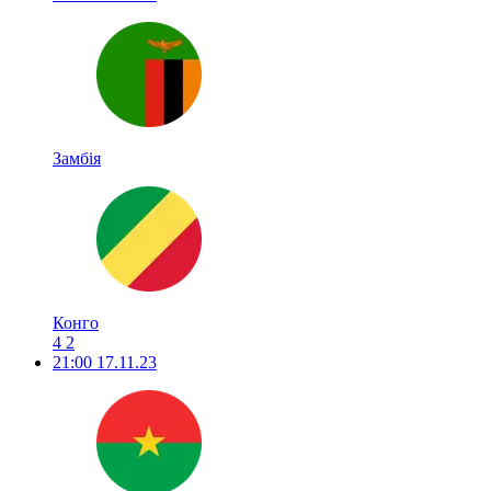
Замбія
Конго
4
2
21:00
17.11.23