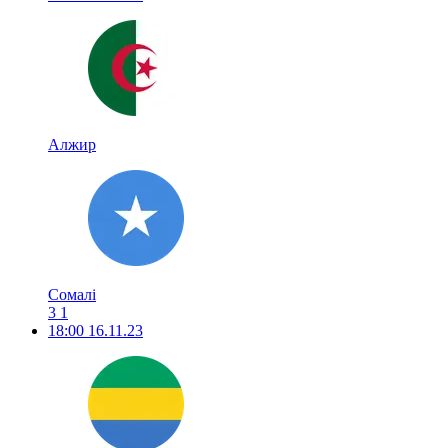
Алжир
Сомалі
3
1
18:00
16.11.23