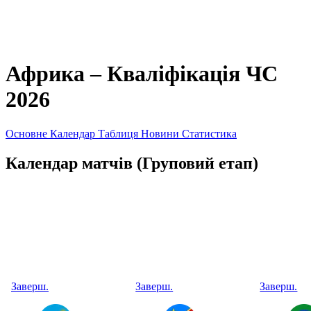
Африка – Кваліфікація ЧС
2026
Основне
Календар
Таблиця
Новини
Статистика
Календар матчів
(Груповий етап)
Заверш.
Заверш.
Заверш.