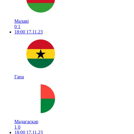
Малаві
0
1
18:00
17.11.23
Гана
Мадагаскар
1
0
18:00
17.11.23