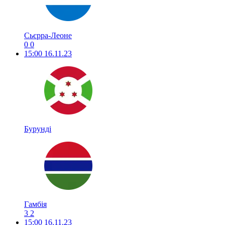
Сьєрра-Леоне
0
0
15:00
16.11.23
Бурунді
Гамбія
3
2
15:00
16.11.23