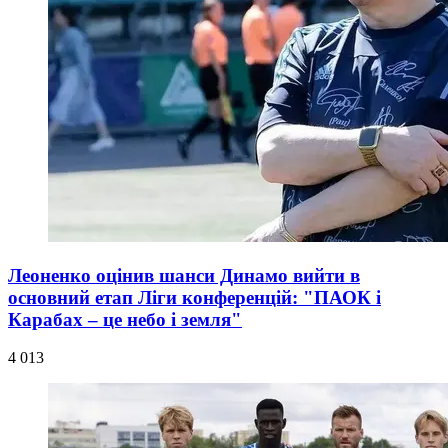
Леоненко оцінив шанси Динамо вийти в
основний етап Ліги конференцій: "ПАОК і
Карабах – це небо і земля"
4 013