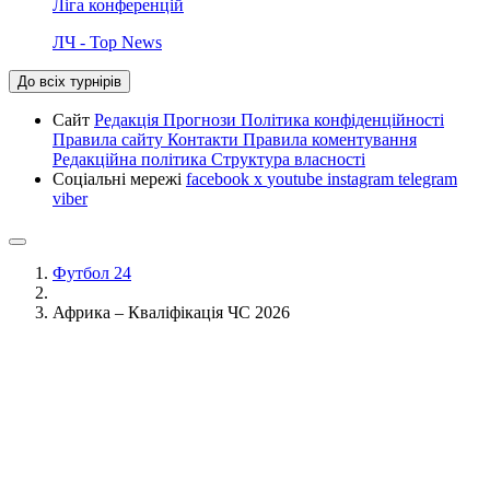
Ліга конференцій
ЛЧ - Top News
До всіх турнірів
Сайт
Редакція
Прогнози
Політика конфіденційності
Правила сайту
Контакти
Правила коментування
Редакційна політика
Структура власності
Соціальні мережі
facebook
x
youtube
instagram
telegram
viber
Футбол 24
Африка – Кваліфікація ЧС 2026