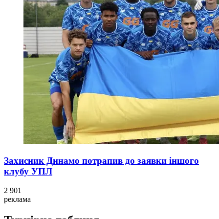
Захисник Динамо потрапив до заявки іншого
клубу УПЛ
2 901
реклама