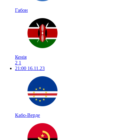
Габон
Кенія
2
1
21:00
16.11.23
Кабо-Верде