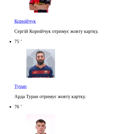
Корнійчук
Сергій Корнійчук отримує жовту картку.
75 ’
Туран
Арда Туран отримує жовту картку.
76 ’