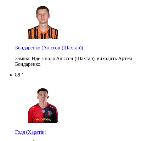
Бондаренко
(Аліссон (Шахтар))
Заміна. Йде з поля Аліссон (Шахтар), виходить Артем
Бондаренко.
88 ’
Годя
(Харатін)