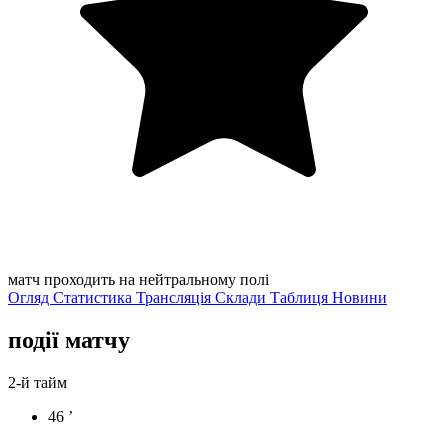
матч проходить на нейтральному полі
Огляд
Статистика
Трансляція
Склади
Таблиця
Новини
події матчу
2-й тайм
46 ’