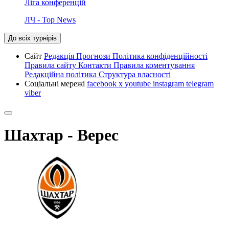
Ліга конференцій
ЛЧ - Top News
До всіх турнірів
Сайт
Редакція
Прогнози
Політика конфіденційності
Правила сайту
Контакти
Правила коментування
Редакційна політика
Структура власності
Соціальні мережі
facebook
x
youtube
instagram
telegram
viber
Шахтар - Верес