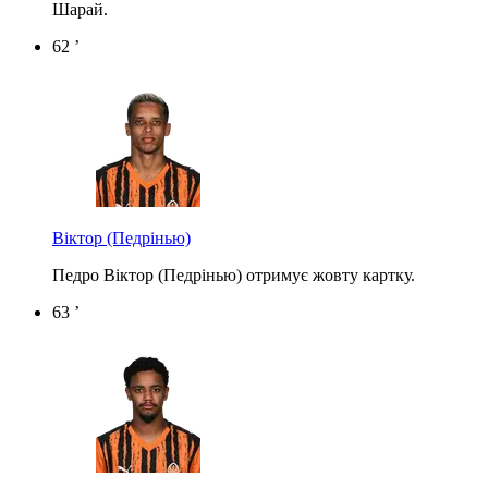
Шарай.
62 ’
Віктор (Педрінью)
Педро Віктор (Педрінью) отримує жовту картку.
63 ’