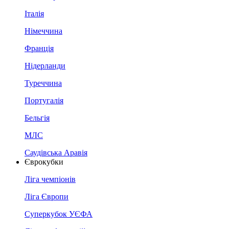
Італія
Німеччина
Франція
Нідерланди
Туреччина
Португалія
Бельгія
МЛС
Саудівська Аравія
Єврокубки
Ліга чемпіонів
Ліга Європи
Суперкубок УЄФА