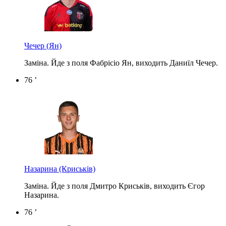
Чечер
(Ян)
Заміна. Йде з поля Фабрісіо Ян, виходить Даниїл Чечер.
76 ’
Назарина
(Криськів)
Заміна. Йде з поля Дмитро Криськів, виходить Єгор
Назарина.
76 ’