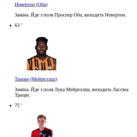
Невертон
(Оба)
Заміна. Йде з поля Проспер Оба, виходить Невертон.
63 ’
Траоре
(Мейрелліш)
Заміна. Йде з поля Лука Мейрелліш, виходить Лассіна
Траоре.
75 ’