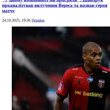
проаналізував вилучення Вереса та назвав героя
матчу
24.10.2025, 19:36
Україна