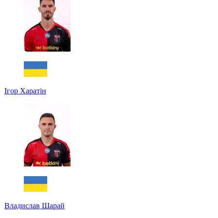
Ігор Харатін
Владислав Шарай