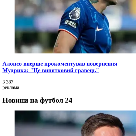
Алонсо вперше прокоментував повернення
Мудрика: "Це винятковий гравець"
3 387
реклама
Новини на футбол 24