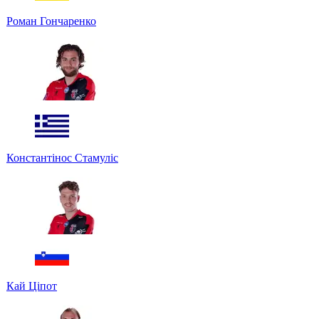
Роман Гончаренко
Константінос Стамуліс
Кай Ціпот