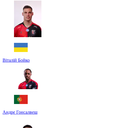
Віталій Бойко
Андре Гонсалвеш