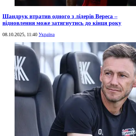
Шандрук втратив одного з лідерів Вереса –
відновлення може затягнутись до кінця року
08.10.2025, 11:40
Україна