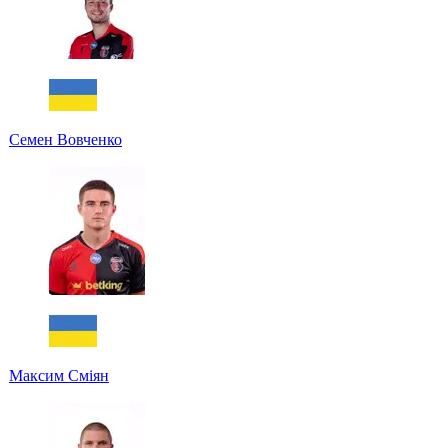
Семен Вовченко
Максим Сміян