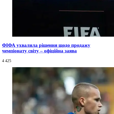
ФІФА ухвалила рішення щодо продажу
чемпіонату світу – офіційна заява
4 425