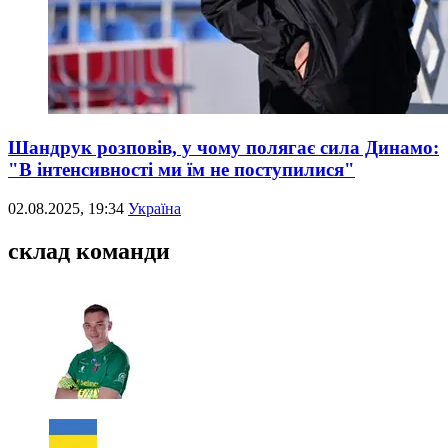
Шандрук розповів, у чому полягає сила Динамо:
"В інтенсивності ми їм не поступилися"
02.08.2025, 19:34
Україна
склад команди