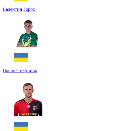
Валентин Горох
Павло Стефанюк