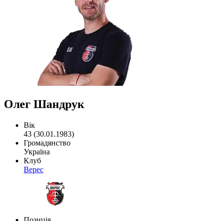
Олег Шандрук
Вік
43 (30.01.1983)
Громадянство
Україна
Клуб
Верес
Позиція