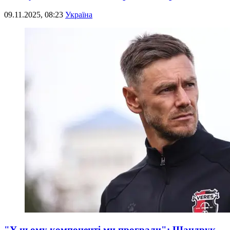
09.11.2025, 08:23
Україна
"У цьому компоненті ми програли": Шандрук