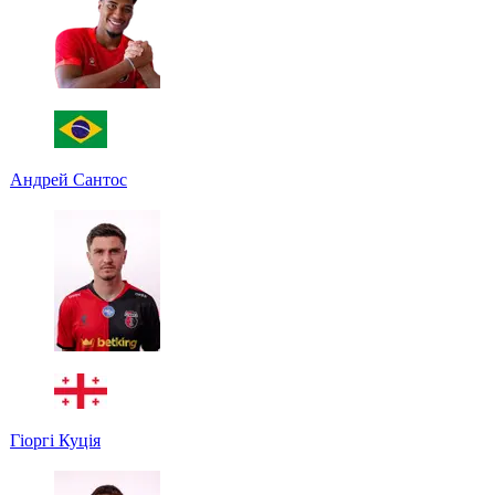
Андрей Сантос
Гіоргі Куція