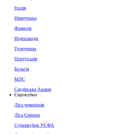
Італія
Німеччина
Франція
Нідерланди
Туреччина
Португалія
Бельгія
МЛС
Саудівська Аравія
Єврокубки
Ліга чемпіонів
Ліга Європи
Суперкубок УЄФА