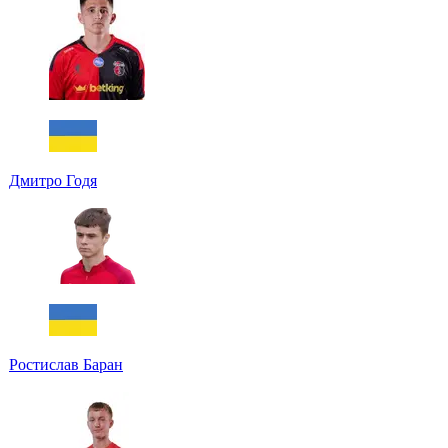
Дмитро Годя
Ростислав Баран