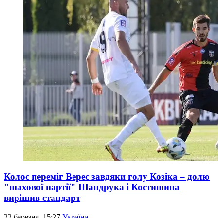
Колос переміг Верес завдяки голу Козіка – долю
"шахової партії" Шандрука і Костишина
вирішив стандарт
22 березня, 15:27
Україна