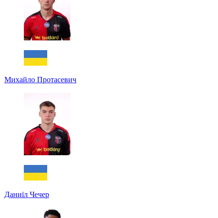
Михайло Протасевич
Даниїл Чечер