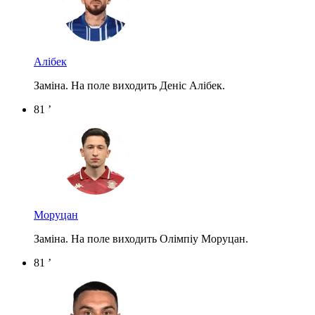
Алібек
Заміна. На поле виходить Деніс Алібек.
81 ’
Моруцан
Заміна. На поле виходить Олімпіу Моруцан.
81 ’