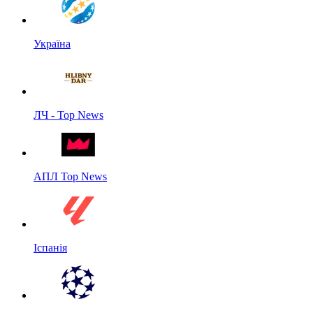
Україна
ЛЧ - Top News
АПЛ Top News
Іспанія