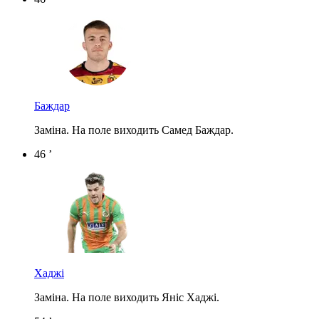
Баждар
Заміна. На поле виходить Самед Баждар.
46 ’
Хаджі
Заміна. На поле виходить Яніс Хаджі.