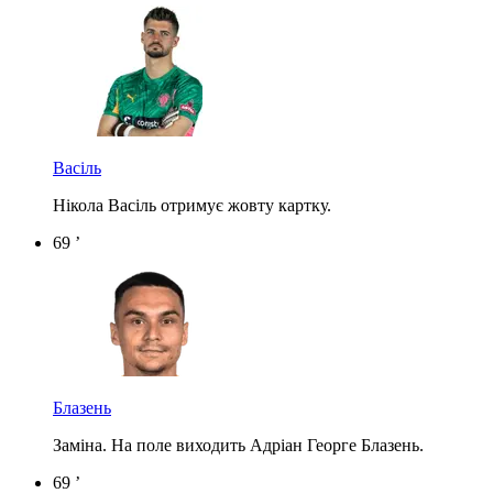
Васіль
Нікола Васіль отримує жовту картку.
69 ’
Блазень
Заміна. На поле виходить Адріан Георге Блазень.
69 ’