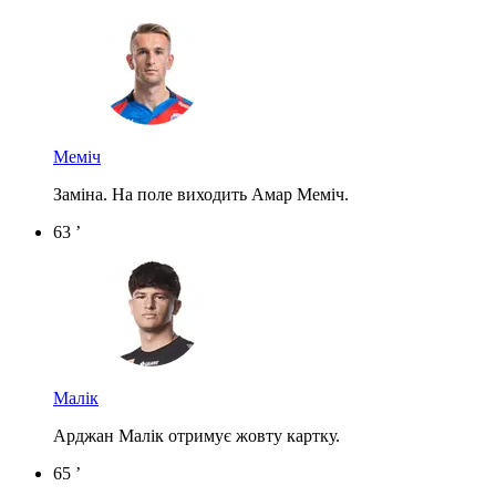
Меміч
Заміна. На поле виходить Амар Меміч.
63 ’
Малік
Арджан Малік отримує жовту картку.
65 ’