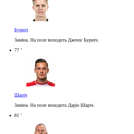
Бурніч
Заміна. На поле виходить Дженіс Бурніч.
77 ’
Шаріч
Заміна. На поле виходить Даріо Шаріч.
81 ’