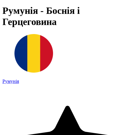
Румунія - Боснія і
Герцеговина
Румунія