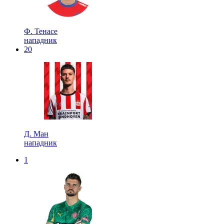
Ф. Тенасе
нападник
20
Д. Ман
нападник
1