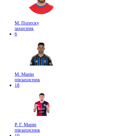
М. Попеску
захисник
6
М. Марін
півзахисник
18
Р. Г. Марін
півзахисник
10