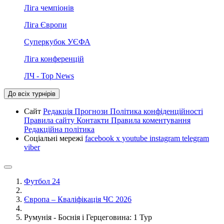
Ліга чемпіонів
Ліга Європи
Суперкубок УЄФА
Ліга конференцій
ЛЧ - Top News
До всіх турнірів
Сайт
Редакція
Прогнози
Політика конфіденційності
Правила сайту
Контакти
Правила коментування
Редакційна політика
Соціальні мережі
facebook
x
youtube
instagram
telegram
viber
Футбол 24
Європа – Кваліфікація ЧС 2026
Румунія - Боснія і Герцеговина: 1 Тур