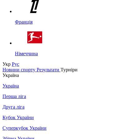
Франція
Німеччина
Укр
Рус
Новини спорту
Результати
Турніри
Україна
Україна
Перша ліга
Друга ліга
Кубок України
Суперкубок України
Збірна України