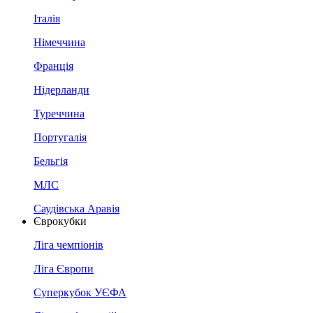
Італія
Німеччина
Франція
Нідерланди
Туреччина
Португалія
Бельгія
МЛС
Саудівська Аравія
Єврокубки
Ліга чемпіонів
Ліга Європи
Суперкубок УЄФА