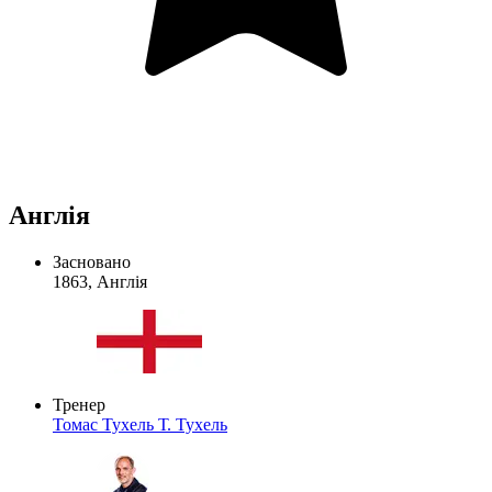
Англія
Засновано
1863, Англія
Тренер
Томас Тухель
Т. Тухель