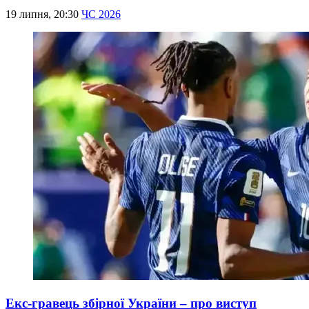
19 липня, 20:30
ЧС 2026
Екс-гравець збірної України – про виступ