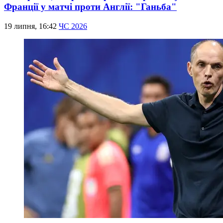
Франції у матчі проти Англії: "Ганьба"
19 липня, 16:42
ЧС 2026