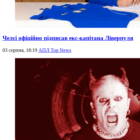
Челсі офіційно підписав екс-капітана Ліверпуля
03 серпня, 18:19
АПЛ Top News