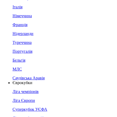
Італія
Німеччина
Франція
Нідерланди
Туреччина
Португалія
Бельгія
МЛС
Саудівська Аравія
Єврокубки
Ліга чемпіонів
Ліга Європи
Суперкубок УЄФА