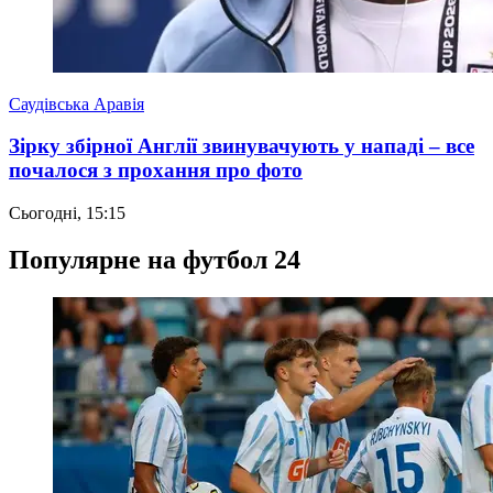
Саудівська Аравія
Зірку збірної Англії звинувачують у нападі – все
почалося з прохання про фото
Сьогодні, 15:15
Популярне на футбол 24