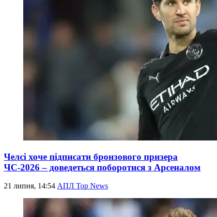
Челсі хоче підписати бронзового призера
ЧС-2026 – доведеться поборотися з Арсеналом
21 липня, 14:54
АПЛ Top News