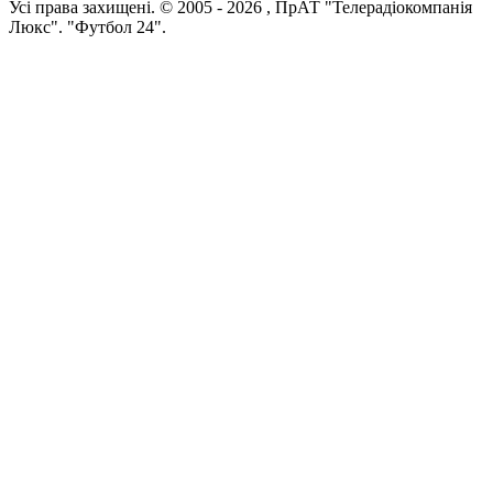
Усi права захищенi. © 2005 -
2026
, ПрАТ "Телерадіокомпанія
Люкс". "Футбол 24".