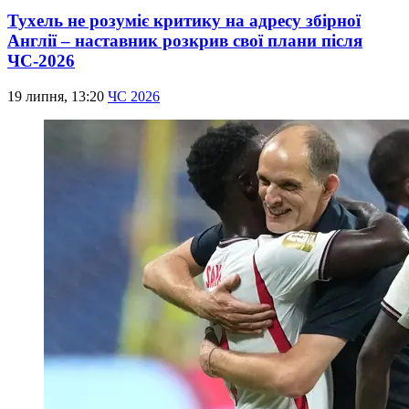
Тухель не розуміє критику на адресу збірної
Англії – наставник розкрив свої плани після
ЧС-2026
19 липня, 13:20
ЧС 2026